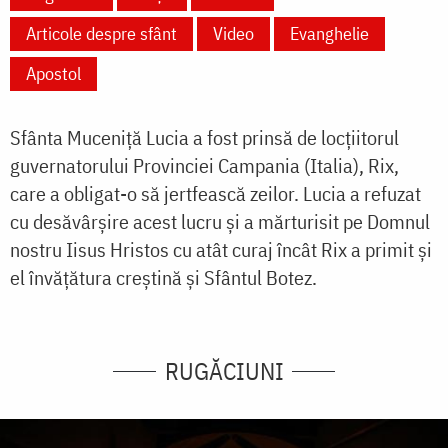
Articole despre sfânt
Video
Evanghelie
Apostol
Sfânta Muceniță Lucia a fost prinsă de locțiitorul
guvernatorului Provinciei Campania (Italia), Rix,
care a obligat-o să jertfească zeilor. Lucia a refuzat
cu desăvârșire acest lucru și a mărturisit pe Domnul
nostru Iisus Hristos cu atât curaj încât Rix a primit și
el învățătura creștină și Sfântul Botez.
RUGĂCIUNI