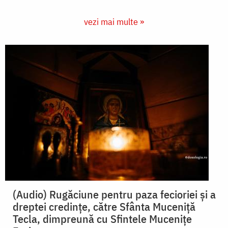
vezi mai multe »
(Audio) Rugăciune pentru paza fecioriei și a
dreptei credințe, către Sfânta Muceniță
Tecla, dimpreună cu Sfintele Mucenițe