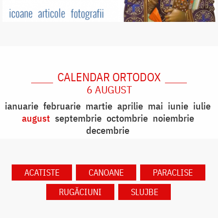
CALENDAR ORTODOX
6 AUGUST
ianuarie
februarie
martie
aprilie
mai
iunie
iulie
august
septembrie
octombrie
noiembrie
decembrie
ACATISTE
CANOANE
PARACLISE
RUGĂCIUNI
SLUJBE