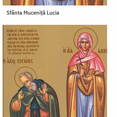
Sfânta Muceniță Lucia