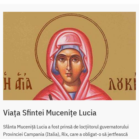
Viața Sfintei Mucenițe Lucia
Sfânta Muceniță Lucia a fost prinsă de locțiitorul guvernatorului
Provinciei Campania (Italia), Rix, care a obligat-o să jertfească