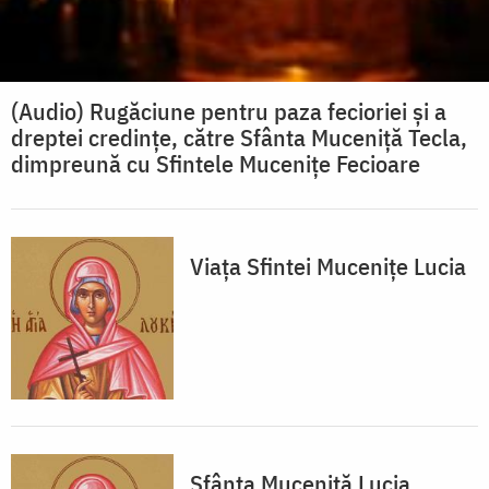
(Audio) Rugăciune pentru paza fecioriei și a
dreptei credințe, către Sfânta Muceniță Tecla,
dimpreună cu Sfintele Mucenițe Fecioare
Viața Sfintei Mucenițe Lucia
Sfânta Muceniță Lucia