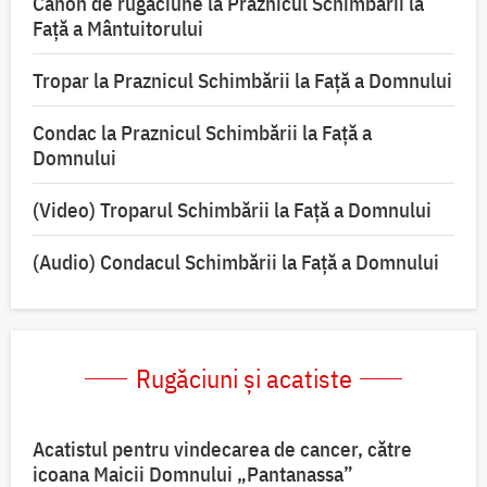
Canon de rugăciune la Praznicul Schimbării la
Față a Mântuitorului
Tropar la Praznicul Schimbării la Faţă a Domnului
Condac la Praznicul Schimbării la Faţă a
Domnului
(Video) Troparul Schimbării la Față a Domnului
(Audio) Condacul Schimbării la Față a Domnului
Rugăciuni și acatiste
Acatistul pentru vindecarea de cancer, către
icoana Maicii Domnului „Pantanassa”