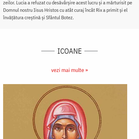
zeilor. Lucia a refuzat cu desăvârșire acest lucru și a mărturisit pe
Domnul nostru Iisus Hristos cu atât curaj încât Rix a primit și el
învățătura creștină și Sfântul Botez.
ICOANE
vezi mai multe »