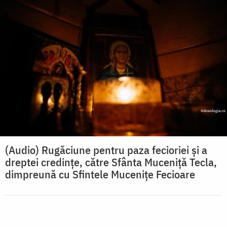
(Audio) Rugăciune pentru paza fecioriei și a
dreptei credințe, către Sfânta Muceniță Tecla,
dimpreună cu Sfintele Mucenițe Fecioare