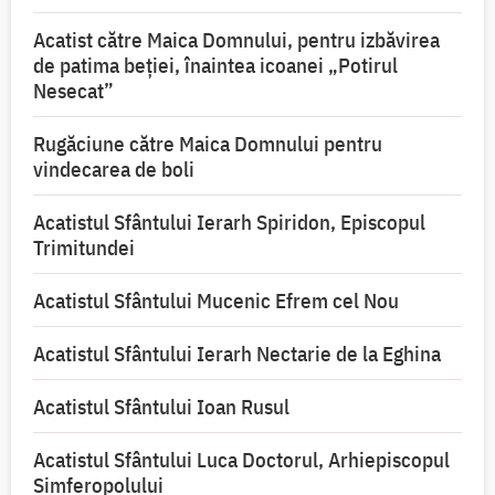
Acatist către Maica Domnului, pentru izbăvirea
de patima beției, înaintea icoanei „Potirul
Nesecat”
Rugăciune către Maica Domnului pentru
vindecarea de boli
Acatistul Sfântului Ierarh Spiridon, Episcopul
Trimitundei
Acatistul Sfântului Mucenic Efrem cel Nou
Acatistul Sfântului Ierarh Nectarie de la Eghina
Acatistul Sfântului Ioan Rusul
Acatistul Sfântului Luca Doctorul, Arhiepiscopul
Simferopolului