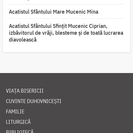
Acatistul Sfântului Mare Mucenic Mina
Acatistul Sfântului Sfințit Mucenic Ciprian,
izbăvitorul de vrăji, blesteme și de toată lucrarea
diavolească
VIAȚA BISERICII
CUVINTE DUHOVNICEȘTI
FAMILIE
LITURGICĂ
BIBLIOTECĂ