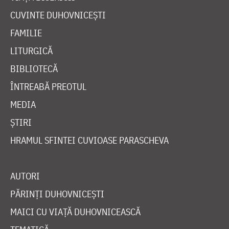
CUVINTE DUHOVNICEȘTI
FAMILIE
LITURGICĂ
BIBLIOTECĂ
ÎNTREABĂ PREOTUL
MEDIA
ȘTIRI
HRAMUL SFINTEI CUVIOASE PARASCHEVA
AUTORI
PĂRINȚI DUHOVNICEȘTI
MAICI CU VIAȚĂ DUHOVNICEASCĂ