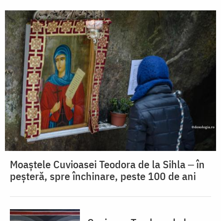
Moaștele Cuvioasei Teodora de la Sihla ‒ în
peșteră, spre închinare, peste 100 de ani