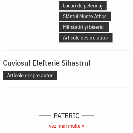
Locuri de pelerinaj
Sfântul Munte Athos
Mănăstiri și biserici
Articole despre autor
Cuviosul Elefterie Sihastrul
Articole despre autor
PATERIC
vezi mai multe »