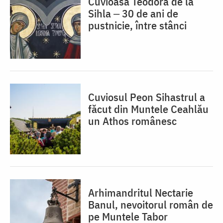
Cuvioasa Teodora de la
Sihla ‒ 30 de ani de
pustnicie, între stânci
Cuviosul Peon Sihastrul a
făcut din Muntele Ceahlău
un Athos românesc
Arhimandritul Nectarie
Banul, nevoitorul român de
pe Muntele Tabor