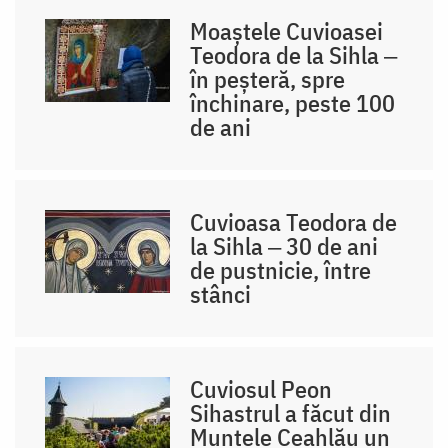
Moaștele Cuvioasei
Teodora de la Sihla ‒
în peșteră, spre
închinare, peste 100
de ani
Cuvioasa Teodora de
la Sihla ‒ 30 de ani
de pustnicie, între
stânci
Cuviosul Peon
Sihastrul a făcut din
Muntele Ceahlău un