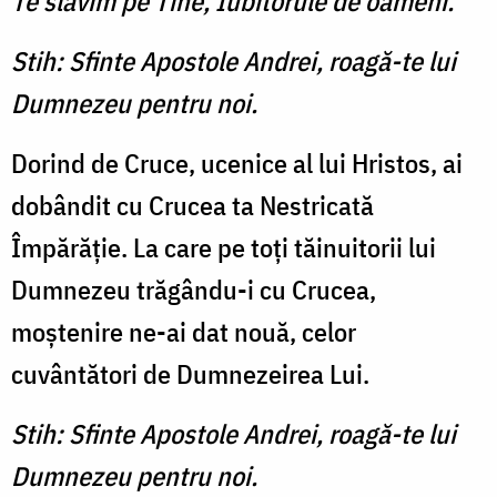
Te slăvim pe Tine, Iubitorule de oameni.
Stih: Sfinte Apostole Andrei, roagă-te lui
Dumnezeu pentru noi.
Dorind de Cruce, ucenice al lui Hristos, ai
dobândit cu Crucea ta Nestricată
Împărăţie. La care pe toţi tăinuitorii lui
Dumnezeu trăgându-i cu Crucea,
moştenire ne-ai dat nouă, celor
cuvântători de Dumnezeirea Lui.
Stih: Sfinte Apostole Andrei, roagă-te lui
Dumnezeu pentru noi.