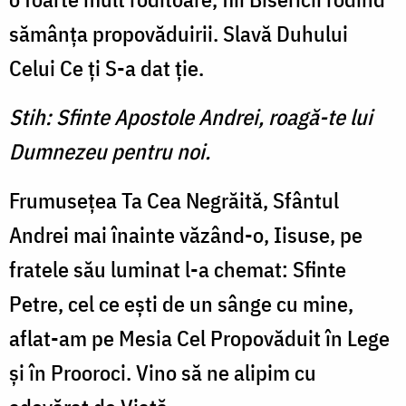
sămânţa propovăduirii. Slavă Duhului
Celui Ce ţi S-a dat ţie.
Stih: Sfinte Apostole Andrei, roagă-te lui
Dumnezeu pentru noi.
Frumuseţea Ta Cea Negrăită, Sfântul
Andrei mai înainte văzând-o, Iisuse, pe
fratele său luminat l-a chemat: Sfinte
Petre, cel ce eşti de un sânge cu mine,
aflat-am pe Mesia Cel Propovăduit în Lege
şi în Prooroci. Vino să ne alipim cu