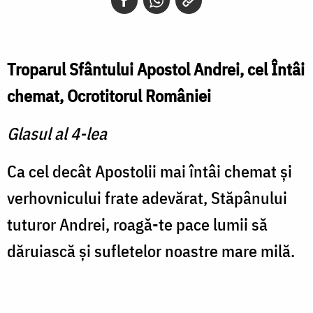
Troparul Sfântului Apostol Andrei, cel Întâi
chemat, Ocrotitorul României
Glasul al 4-lea
Ca cel decât Apostolii mai întâi chemat şi
verhovnicului frate adevărat, Stăpânului
tuturor Andrei, roagă-te pace lumii să
dăruiască şi sufletelor noastre mare milă.