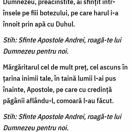
Dumnezeu, preacinstite, ai sfinţit într-
însele pe fiii botezului, pe care harul i-a
înnoit prin apă cu Duhul.
Stih: Sfinte Apostole Andrei, roagă-te lui
Dumnezeu pentru noi.
Mărgăritarul cel de mult preţ, cel ascuns în
ţarina inimii tale, în taină lumii l-ai pus
înainte, Apostole, pe care cu credinţă
păgânii aflându-l, comoară l-au făcut.
Stih: Sfinte Apostole Andrei, roagă-te lui
Dumnezeu pentru noi.