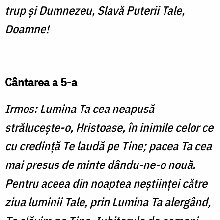
trup şi Dumnezeu, Slavă Puterii Tale,
Doamne!
Cântarea a 5-a
Irmos: Lumina Ta cea neapusă
străluceşte-o, Hristoase, în inimile celor ce
cu credinţă Te laudă pe Tine; pacea Ta cea
mai presus de minte dându-ne-o nouă.
Pentru aceea din noaptea neştiinţei către
ziua luminii Tale, prin Lumina Ta alergând,