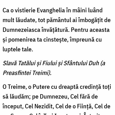
Ca o vistierie Evanghelia în mâini luând
mult lăudate, tot pământul ai îmbogăţit de
Dumnezeiasca învăţătură. Pentru aceasta
şi pomenirea ta cinsteşte, împreună cu
luptele tale.
Slavă Tatălui şi Fiului şi Sfântului Duh (a
Preasfintei Treimi).
O Treime, o Putere cu dreaptă credinţă toţi
să lăudăm; pe Dumnezeu, Cel fără de
început, Cel Nezidit, Cel de o Fiinţă, Cel de