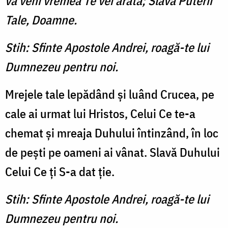
va veni vremea Te vei arăta; Slavă Puterii
Tale, Doamne.
Stih: Sfinte Apostole Andrei, roagă-te lui
Dumnezeu pentru noi.
Mrejele tale lepădând şi luând Crucea, pe
cale ai urmat lui Hristos, Celui Ce te-a
chemat şi mreaja Duhului întinzând, în loc
de peşti pe oameni ai vânat. Slavă Duhului
Celui Ce ţi S-a dat ţie.
Stih: Sfinte Apostole Andrei, roagă-te lui
Dumnezeu pentru noi.