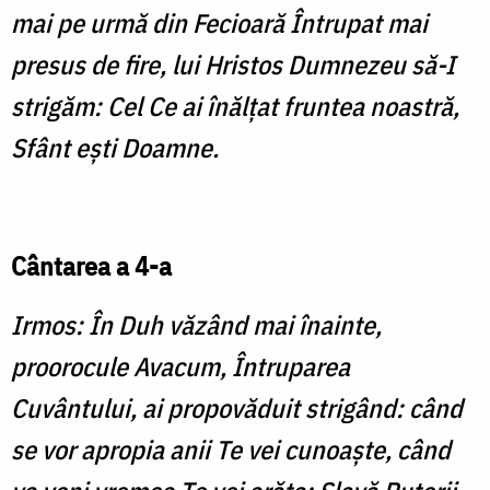
mai pe urmă din Fecioară Întrupat mai
presus de fire, lui Hristos Dumnezeu să-I
strigăm: Cel Ce ai înălţat fruntea noastră,
Sfânt eşti Doamne.
Cântarea a 4-a
Irmos: În Duh văzând mai înainte,
proorocule Avacum, Întruparea
Cuvântului, ai propovăduit strigând: când
se vor apropia anii Te vei cunoaşte, când