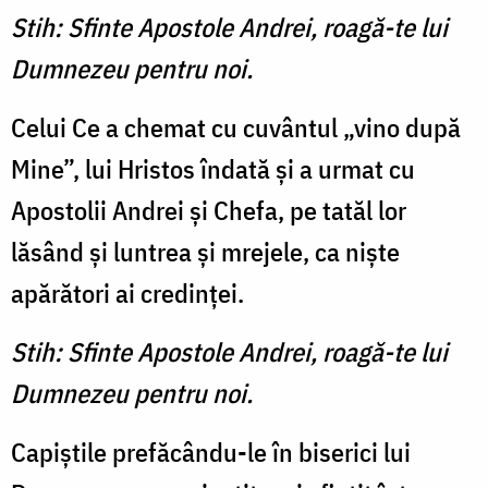
Stih: Sfinte Apostole Andrei, roagă-te lui
Dumnezeu pentru noi.
Celui Ce a chemat cu cuvântul „vino după
Mine”, lui Hristos îndată şi a urmat cu
Apostolii Andrei şi Chefa, pe tatăl lor
lăsând şi luntrea şi mrejele, ca nişte
apărători ai credinţei.
Stih: Sfinte Apostole Andrei, roagă-te lui
Dumnezeu pentru noi.
Capiştile prefăcându-le în biserici lui