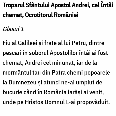
Troparul Sfântului Apostol Andrei, cel Întâi
chemat, Ocrotitorul României
Glasul 1
Fiu al Galileei şi frate al lui Petru, dintre
pescari în soborul Apostolilor întâi ai fost
chemat, Andrei cel minunat, iar de la
mormântul tau din Patra chemi popoarele
la Dumnezeu şi atunci ne-ai umplut de
bucurie când în România iarăşi ai venit,
unde pe Hristos Domnul L-ai propovăduit.