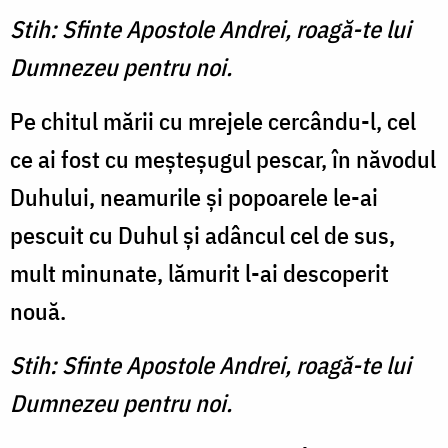
Stih: Sfinte Apostole Andrei, roagă-te lui
Dumnezeu pentru noi.
Pe chitul mării cu mrejele cercându-l, cel
ce ai fost cu meşteşugul pescar, în năvodul
Duhului, neamurile şi popoarele le-ai
pescuit cu Duhul şi adâncul cel de sus,
mult minunate, lămurit l-ai descoperit
nouă.
Stih: Sfinte Apostole Andrei, roagă-te lui
Dumnezeu pentru noi.