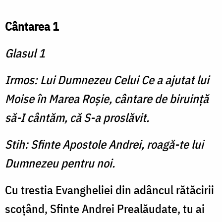
Cântarea 1
Glasul 1
Irmos: Lui Dumnezeu Celui Ce a ajutat lui
Moise în Marea Roşie, cântare de biruinţă
să-I cântăm, că S-a proslăvit.
Stih: Sfinte Apostole Andrei, roagă-te lui
Dumnezeu pentru noi.
Cu trestia Evangheliei din adâncul rătăcirii
scoţând, Sfinte Andrei Prealăudate, tu ai