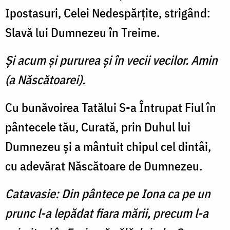
Ipostasuri, Celei Nedespărţite, strigând:
Slavă lui Dumnezeu în Treime.
Şi acum şi pururea şi în vecii vecilor. Amin
(a Născătoarei).
Cu bunăvoirea Tatălui S-a Întrupat Fiul în
pântecele tău, Curată, prin Duhul lui
Dumnezeu şi a mântuit chipul cel dintâi,
cu adevărat Născătoare de Dumnezeu.
Catavasie: Din pântece pe Iona ca pe un
prunc l-a lepădat fiara mării, precum l-a