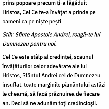
prins popoare precum ţi-a făgăduit
Hristos, Cel Ce te-a învăţat a prinde pe
oameni ca pe nişte peşti.
Stih: Sfinte Apostole Andrei, roagă-te lui
Dumnezeu pentru noi.
Cel Ce este stâlp al credinţei, scaunul
învăţăturilor celor adevărate ale lui
Hristos, Sfântul Andrei cel de Dumnezeu
insuflat, toate marginile pământului astăzi
le cheamă, să facă prăznuirea de fiecare
an. Deci să ne adunăm toţi credincioşii.