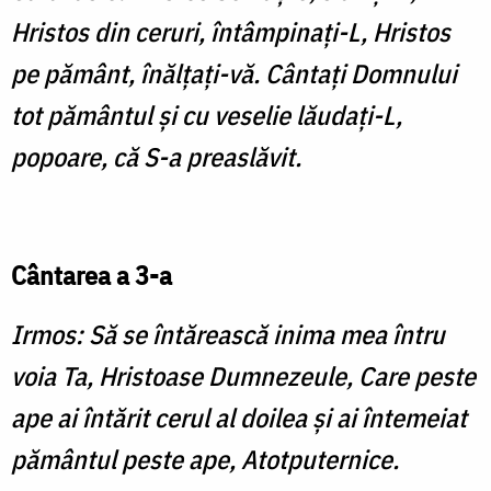
Hristos din ceruri, întâmpinaţi-L, Hristos
pe pământ, înălţaţi-vă. Cântaţi Domnului
tot pământul şi cu veselie lăudaţi-L,
popoare, că S-a preaslăvit.
Cântarea a 3-a
Irmos: Să se întărească inima mea întru
voia Ta, Hristoase Dumnezeule, Care peste
ape ai întărit cerul al doilea şi ai întemeiat
pământul peste ape, Atotputernice.