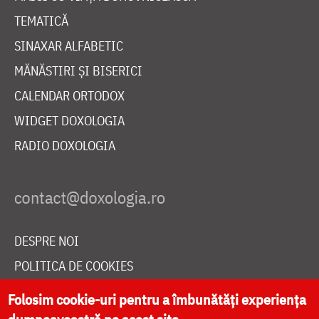
TEMATICĂ
SINAXAR ALFABETIC
MĂNĂSTIRI ȘI BISERICI
CALENDAR ORTODOX
WIDGET DOXOLOGIA
RADIO DOXOLOGIA
DESPRE NOI
POLITICA DE COOKIES
DONEAZĂ ONLINE PENTRU CATEDRALA NAȚIONALĂ
Folosim cookie-uri pentru a îmbunătăți experiența