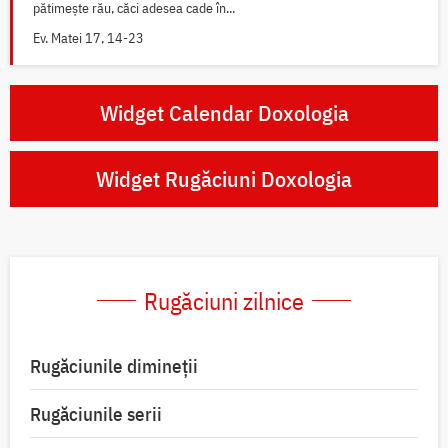
pătimește rău, căci adesea cade în...
Ev. Matei 17, 14-23
Widget Calendar Doxologia
Widget Rugăciuni Doxologia
Rugăciuni zilnice
Rugăciunile dimineții
Rugăciunile serii