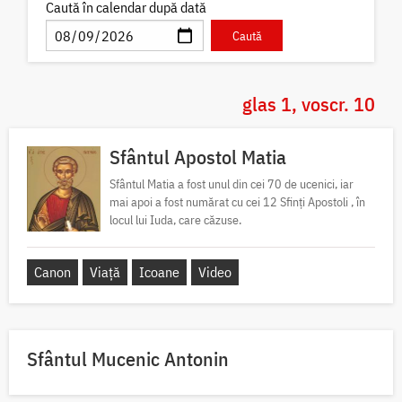
Caută în calendar după dată
glas 1, voscr. 10
Sfântul Apostol Matia
Sfântul Matia a fost unul din cei 70 de ucenici, iar
mai apoi a fost numărat cu cei 12 Sfinți Apostoli , în
locul lui Iuda, care căzuse.
Canon
Viață
Icoane
Video
Sfântul Mucenic Antonin