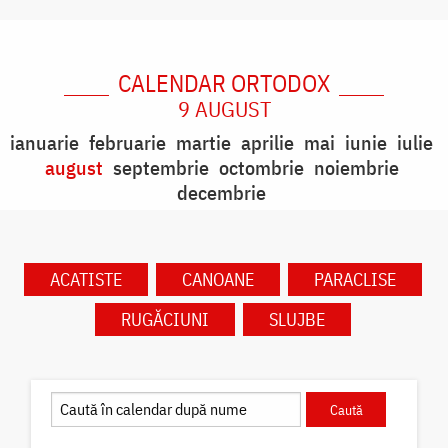
CALENDAR ORTODOX
9 AUGUST
ianuarie
februarie
martie
aprilie
mai
iunie
iulie
august
septembrie
octombrie
noiembrie
decembrie
ACATISTE
CANOANE
PARACLISE
RUGĂCIUNI
SLUJBE