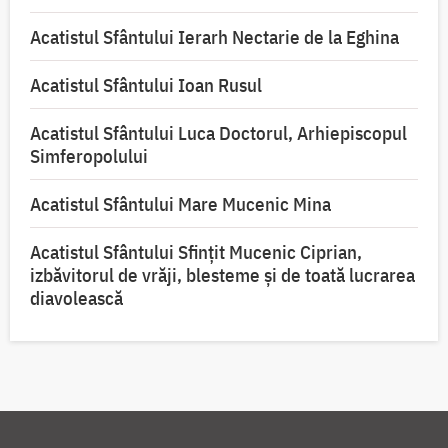
Acatistul Sfântului Ierarh Nectarie de la Eghina
Acatistul Sfântului Ioan Rusul
Acatistul Sfântului Luca Doctorul, Arhiepiscopul
Simferopolului
Acatistul Sfântului Mare Mucenic Mina
Acatistul Sfântului Sfințit Mucenic Ciprian,
izbăvitorul de vrăji, blesteme și de toată lucrarea
diavolească