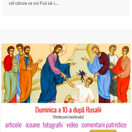
cel căruia va voi Fiul să-i...