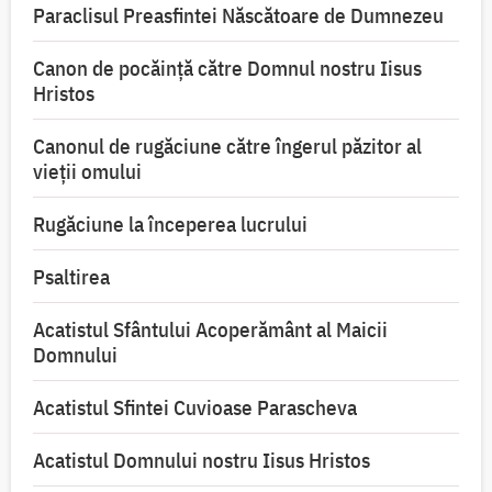
Paraclisul Preasfintei Născătoare de Dumnezeu
Canon de pocăință către Domnul nostru Iisus
Hristos
Canonul de rugăciune către îngerul păzitor al
vieții omului
Rugăciune la începerea lucrului
Psaltirea
Acatistul Sfântului Acoperământ al Maicii
Domnului
Acatistul Sfintei Cuvioase Parascheva
Acatistul Domnului nostru Iisus Hristos