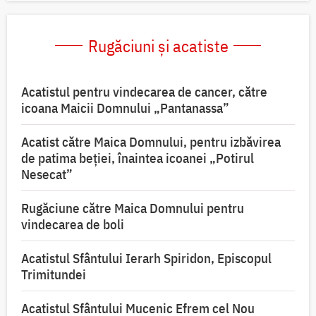
Rugăciuni și acatiste
Acatistul pentru vindecarea de cancer, către
icoana Maicii Domnului „Pantanassa”
Acatist către Maica Domnului, pentru izbăvirea
de patima beției, înaintea icoanei „Potirul
Nesecat”
Rugăciune către Maica Domnului pentru
vindecarea de boli
Acatistul Sfântului Ierarh Spiridon, Episcopul
Trimitundei
Acatistul Sfântului Mucenic Efrem cel Nou