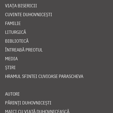
VIAȚA BISERICII
CUVINTE DUHOVNICEȘTI
FAMILIE
LITURGICĂ
BIBLIOTECĂ
ÎNTREABĂ PREOTUL
MEDIA
ȘTIRI
HRAMUL SFINTEI CUVIOASE PARASCHEVA
AUTORI
PĂRINȚI DUHOVNICEȘTI
MAICI CU VIAȚĂ DUHOVNICEASCĂ