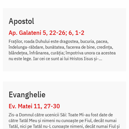
Apostol
Ap. Galateni 5, 22-26; 6, 1-2
Fraților, roada Duhului este dragostea, bucuria, pacea,
îndelunga-răbdare, bunătatea, facerea de bine, credința,
blândețea, înfrânarea, curăția; împotriva unora ca acestea
nu este lege. Iar cei ce sunt ai lui Hristos Iisus și-...
Evanghelie
Ev. Matei 11, 27-30
Zis-a Domnul către ucenicii Săi: Toate Mi-au fost date de
către Tatăl Meu și nimeni nu cunoaște pe Fiul, decât numai
Tatăl, nici pe Tatăl nu-L cunoaște nimeni, decât numai Fiul și