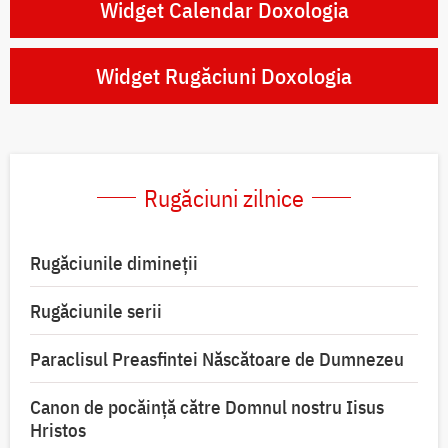
Widget Calendar Doxologia
Widget Rugăciuni Doxologia
Rugăciuni zilnice
Rugăciunile dimineții
Rugăciunile serii
Paraclisul Preasfintei Născătoare de Dumnezeu
Canon de pocăință către Domnul nostru Iisus
Hristos