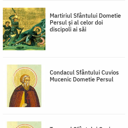
Martiriul Sfântului Dometie
Persul şi al celor doi
discipoli ai săi
Condacul Sfântului Cuvios
Mucenic Dometie Persul