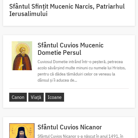
Sfântul Sfinţit Mucenic Narcis, Patriarhul
Ierusalimului
Sfântul Cuvios Mucenic
Dometie Persul
Cuviosul Dometie intrând într-o peșteră, petrecea
acolo săvârșind multe minuni cu numele lui Hristos,
pentru că dădea tămăduiri celor ce veneau la
dânsul și îi aducea de...
Canon
Viață
Icoane
Sfântul Cuvios Nicanor
Sfântul Cuvios Nicanor s-a născut în anul 1491, în