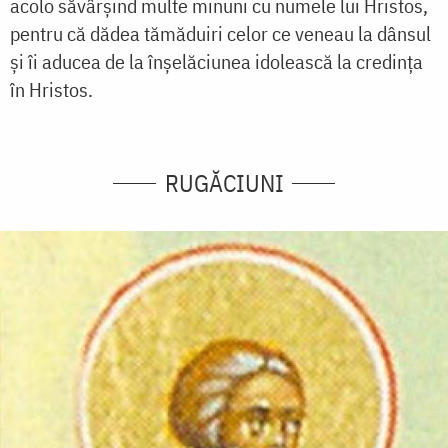
acolo săvârșind multe minuni cu numele lui Hristos,
pentru că dădea tămăduiri celor ce veneau la dânsul
și îi aducea de la înșelăciunea idolească la credința
în Hristos.
RUGĂCIUNI