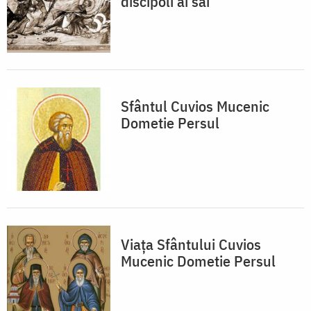
discipoli ai săi
Sfântul Cuvios Mucenic
Dometie Persul
Viața Sfântului Cuvios
Mucenic Dometie Persul