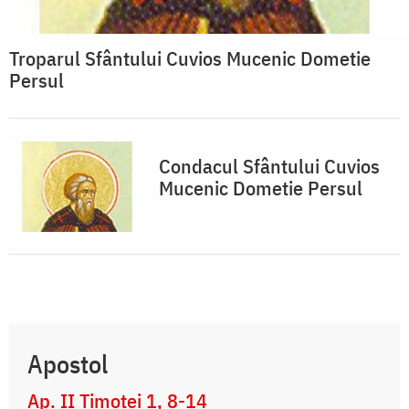
Troparul Sfântului Cuvios Mucenic Dometie
Persul
Condacul Sfântului Cuvios
Mucenic Dometie Persul
Apostol
Ap. II Timotei 1, 8-14