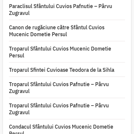
Paraclisul Sfântului Cuvios Pafnutie – Pârvu
Zugravul
Canon de rugăciune către Sfântul Cuvios
Mucenic Dometie Persul
Troparul Sfântului Cuvios Mucenic Dometie
Persul
Troparul Sfintei Cuvioase Teodora de la Sihla
Troparul Sfântului Cuvios Pafnutie – Pârvu
Zugravul
Troparul Sfântului Cuvios Pafnutie – Pârvu
Zugravul
Condacul Sfântului Cuvios Mucenic Dometie
Persul