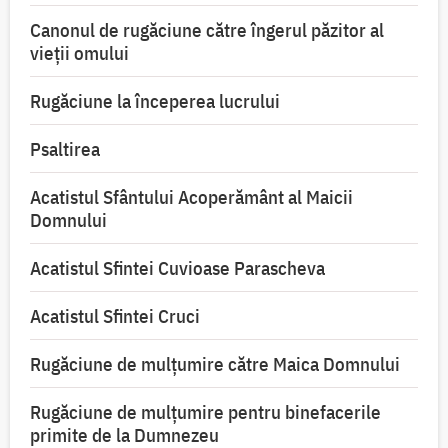
Canonul de rugăciune către îngerul păzitor al
vieții omului
Rugăciune la începerea lucrului
Psaltirea
Acatistul Sfântului Acoperământ al Maicii
Domnului
Acatistul Sfintei Cuvioase Parascheva
Acatistul Sfintei Cruci
Rugăciune de mulţumire către Maica Domnului
Rugăciune de mulțumire pentru binefacerile
primite de la Dumnezeu