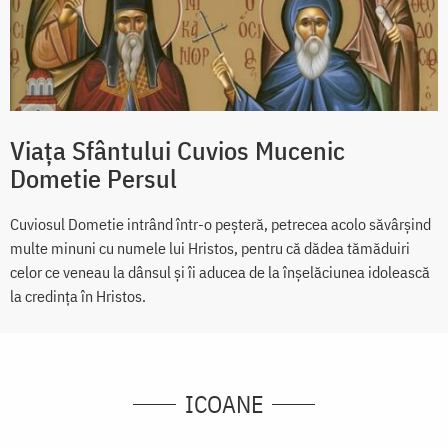
Viața Sfântului Cuvios Mucenic
Dometie Persul
Cuviosul Dometie intrând într-o peșteră, petrecea acolo săvârșind
multe minuni cu numele lui Hristos, pentru că dădea tămăduiri
celor ce veneau la dânsul și îi aducea de la înșelăciunea idolească
la credința în Hristos.
ICOANE