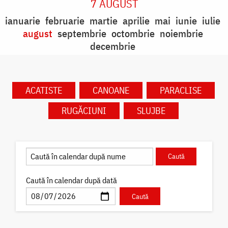
7 AUGUST
ianuarie
februarie
martie
aprilie
mai
iunie
iulie
august
septembrie
octombrie
noiembrie
decembrie
ACATISTE
CANOANE
PARACLISE
RUGĂCIUNI
SLUJBE
Caută în calendar după dată