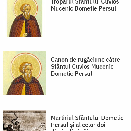
Troparul Sfântului Cuvios
Mucenic Dometie Persul
Canon de rugăciune către
Sfântul Cuvios Mucenic
Dometie Persul
Martiriul Sfântului Dometie
Persul şi al celor doi