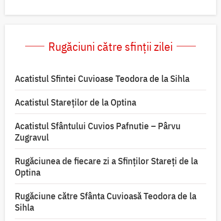
Rugăciuni către sfinții zilei
Acatistul Sfintei Cuvioase Teodora de la Sihla
Acatistul Stareţilor de la Optina
Acatistul Sfântului Cuvios Pafnutie – Pârvu
Zugravul
Rugăciunea de fiecare zi a Sfinților Stareți de la
Optina
Rugăciune către Sfânta Cuvioasă Teodora de la
Sihla