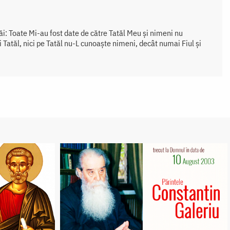
ăi: Toate Mi-au fost date de către Tatăl Meu și nimeni nu
 Tatăl, nici pe Tatăl nu-L cunoaște nimeni, decât numai Fiul și