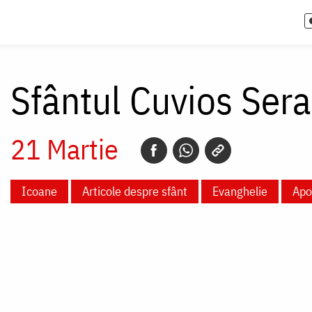
Sfântul Cuvios Ser
21 Martie
Icoane
Articole despre sfânt
Evanghelie
Apo