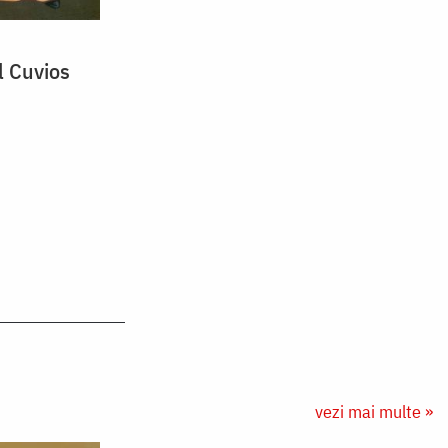
l Cuvios
vezi mai multe »