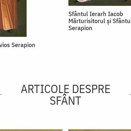
Sfântul Ierarh Iacob
Mărturisitorul și Sfântu
Serapion
vios Serapion
ARTICOLE DESPRE
SFÂNT