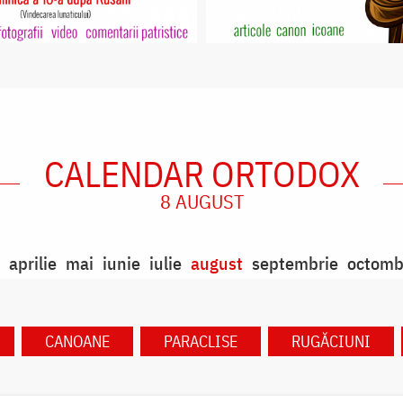
CALENDAR ORTODOX
8 AUGUST
aprilie
mai
iunie
iulie
august
septembrie
octomb
CANOANE
PARACLISE
RUGĂCIUNI