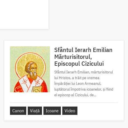
Sfântul Ierarh Emilian
Mărturisitorul,
Episcopul Cizicului
Sfântul Ierarh Emilian, mărturisitorul
lui Hristos, a trăit pe vremea
împărăției lui Leon Armeanul,
luptătorul împotriva icoanelor, și fiind
el episcop al Cizicului, de...
Canon
Viață
Icoane
Video