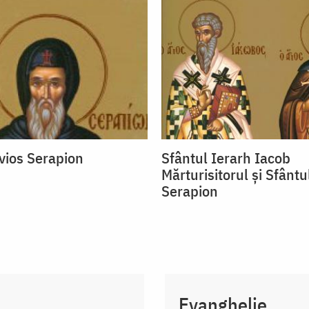
vios Serapion
Sfântul Ierarh Iacob
Mărturisitorul și Sfântu
Serapion
Evanghelie