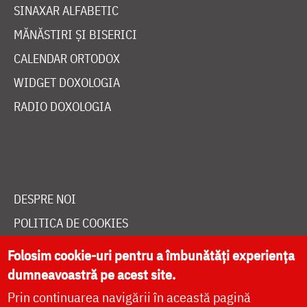
SINAXAR ALFABETIC
MĂNĂSTIRI ȘI BISERICI
CALENDAR ORTODOX
WIDGET DOXOLOGIA
RADIO DOXOLOGIA
DESPRE NOI
POLITICA DE COOKIES
DONEAZĂ ONLINE PENTRU CATEDRALA NAȚIONALĂ
Folosim cookie-uri pentru a îmbunătăți experiența
dumneavoastră pe acest site.
Prin continuarea navigării în această pagină
LIVE