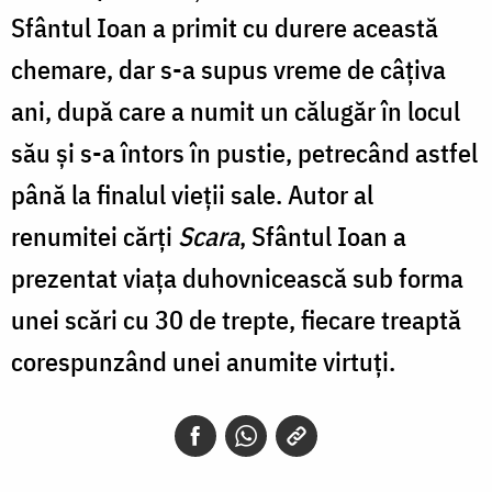
Sfântul Ioan a primit cu durere această
chemare, dar s-a supus vreme de câțiva
ani, după care a numit un călugăr în locul
său și s-a întors în pustie, petrecând astfel
până la finalul vieții sale. Autor al
renumitei cărți
Scara
, Sfântul Ioan a
prezentat viața duhovnicească sub forma
unei scări cu 30 de trepte, fiecare treaptă
corespunzând unei anumite virtuți.