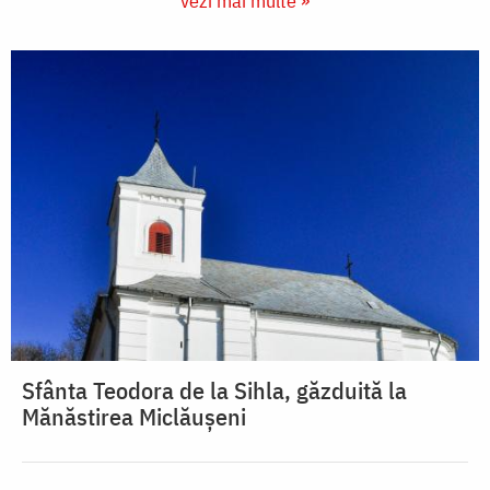
vezi mai multe »
Sfânta Teodora de la Sihla, găzduită la
Mănăstirea Miclăușeni