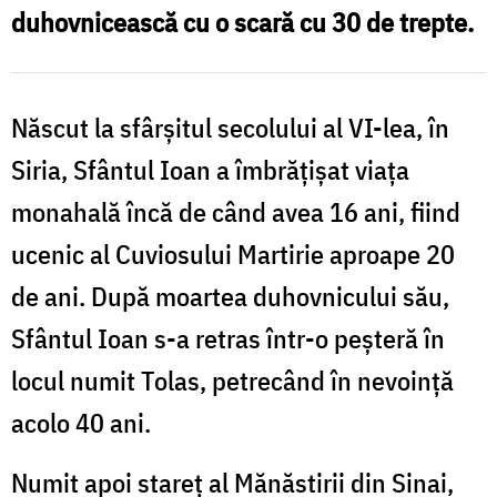
duhovnicească cu o scară cu 30 de trepte.
Născut la sfârșitul secolului al VI-lea, în
Siria, Sfântul Ioan a îmbrățișat viața
monahală încă de când avea 16 ani, fiind
ucenic al Cuviosului Martirie aproape 20
de ani. După moartea duhovnicului său,
Sfântul Ioan s-a retras într-o peșteră în
locul numit Tolas, petrecând în nevoință
acolo 40 ani.
Numit apoi stareț al Mănăstirii din Sinai,