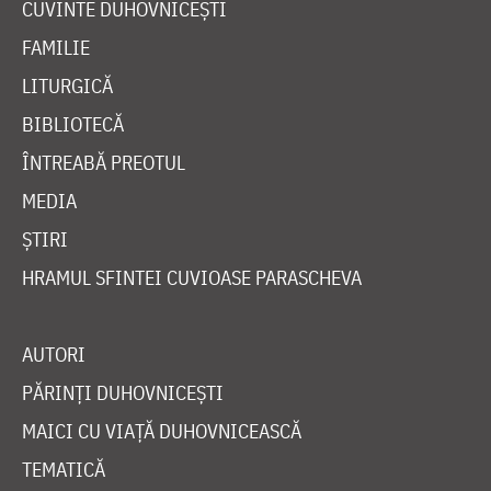
CUVINTE DUHOVNICEȘTI
FAMILIE
LITURGICĂ
BIBLIOTECĂ
ÎNTREABĂ PREOTUL
MEDIA
ȘTIRI
HRAMUL SFINTEI CUVIOASE PARASCHEVA
AUTORI
PĂRINȚI DUHOVNICEȘTI
MAICI CU VIAȚĂ DUHOVNICEASCĂ
TEMATICĂ