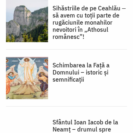
Sihăstriile de pe Ceahlău ‒
să avem cu toții parte de
rugăciunile monahilor
nevoitori în „Athosul
românesc”!
Schimbarea la Față a
Domnului – istoric și
semnificații
Sfântul Ioan Iacob de la
Neamț – drumul spre