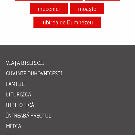
mucenici
moaște
iubirea de Dumnezeu
VIAȚA BISERICII
CUVINTE DUHOVNICEȘTI
FAMILIE
LITURGICĂ
BIBLIOTECĂ
ÎNTREABĂ PREOTUL
MEDIA