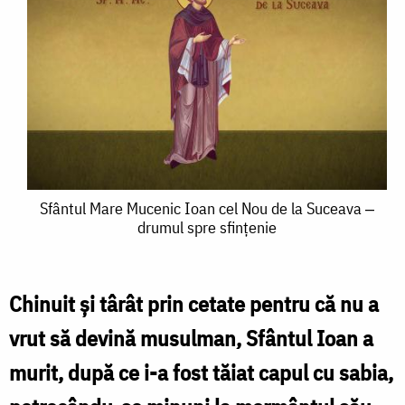
Sfântul
Sfântul Mare Mucenic Ioan cel Nou de la Suceava ‒
drumul spre sfințenie
Mare
Mucenic
Ioan
Chinuit și târât prin cetate pentru că nu a
cel
vrut să devină musulman, Sfântul Ioan a
Nou
murit, după ce i-a fost tăiat capul cu sabia,
de