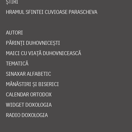
ȘTIRI
HRAMUL SFINTEI CUVIOASE PARASCHEVA
AUTORI
PĂRINȚI DUHOVNICEȘTI
MAICI CU VIAȚĂ DUHOVNICEASCĂ
TEMATICĂ
SINAXAR ALFABETIC
MĂNĂSTIRI ȘI BISERICI
CALENDAR ORTODOX
WIDGET DOXOLOGIA
RADIO DOXOLOGIA