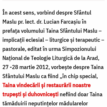
În acest sens, vorbind despre Sfântul
Maslu pr. lect. dr. Lucian Farcașiu în
prefața volumului Taina Sfântului Maslu –
implicații eclesial – liturgice și terapeutic –
pastorale, editat în urma Simpozionului
Național de Teologie Liturgică de la Arad,
27 -28 martie 2012, vorbește despre Taina
Sfântului Maslu ca fiind „în chip special,
Taina vindecării și restaurării noastre
trupești și duhovnicești
nefiind doar Taina
tămăduirii neputințelor mădularelor