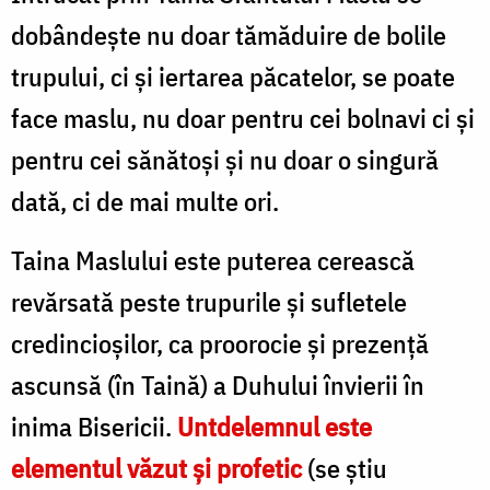
dobândește nu doar tămăduire de bolile
trupului, ci și iertarea păcatelor, se poate
face maslu, nu doar pentru cei bolnavi ci și
pentru cei sănătoși și nu doar o singură
dată, ci de mai multe ori.
Taina Maslului este puterea cerească
revărsată peste trupurile şi sufletele
credincioşilor, ca proorocie şi prezenţă
ascunsă (în Taină) a Duhului învierii în
inima Bisericii.
Untdelemnul este
elementul văzut şi profetic
(se ştiu