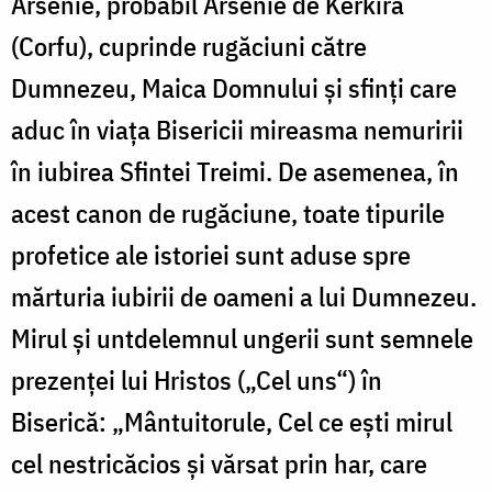
Arsenie, probabil Arsenie de Kerkira
(Corfu), cuprinde rugăciuni către
Dumnezeu, Maica Domnului şi sfinţi care
aduc în viaţa Bisericii mireasma nemuririi
în iubirea Sfintei Treimi. De asemenea, în
acest canon de rugăciune, toate tipurile
profetice ale istoriei sunt aduse spre
mărturia iubirii de oameni a lui Dumnezeu.
Mirul şi untdelemnul ungerii sunt semnele
prezenţei lui Hristos („Cel uns“) în
Biserică: „Mântuitorule, Cel ce eşti mirul
cel nestricăcios şi vărsat prin har, care