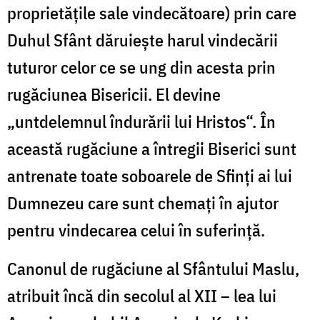
proprietăţile sale vindecătoare) prin care
Duhul Sfânt dăruieşte harul vindecării
tuturor celor ce se ung din acesta prin
rugăciunea Bisericii. El devine
„untdelemnul îndurării lui Hristos“. În
această rugăciune a întregii Biserici sunt
antrenate toate soboarele de Sfinţi ai lui
Dumnezeu care sunt chemaţi în ajutor
pentru vindecarea celui în suferinţă.
Canonul de rugăciune al Sfântului Maslu,
atribuit încă din secolul al XII – lea lui