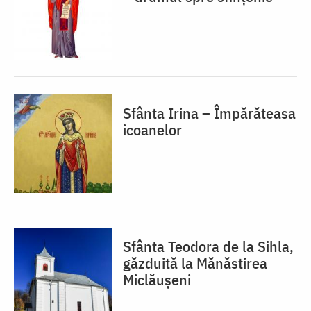
Sfânta Irina – Împărăteasa
icoanelor
Sfânta Teodora de la Sihla,
găzduită la Mănăstirea
Miclăușeni