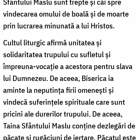
Sfântului Maslu sunt trepte şi căi spre
vindecarea omului de boală şi de moarte
prin lucrarea minunată a lui Hristos.
Cultul liturgic afirmă unitatea şi
solidaritatea trupului cu sufletul şi
împreuna-vocaţie a acestora pentru slava
lui Dumnezeu. De aceea, Biserica ia
aminte la neputinţa firii omeneşti şi
vindecă suferinţele spirituale care sunt
pricini ale durerilor trupului. De aceea,
Taina Sfântului Maslu conţine dezlegări de
păcate şi rugăciuni de iertare. Păcatul este