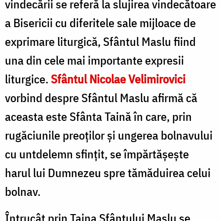
vindecării se referă la slujirea vindecătoare
a Bisericii cu diferitele sale mijloace de
exprimare liturgică, Sfântul Maslu fiind
una din cele mai importante expresii
liturgice.
Sfântul Nicolae Velimirovici
vorbind despre Sfântul Maslu afirmă că
aceasta este Sfânta Taină în care, prin
rugăciunile preoților și ungerea bolnavului
cu untdelemn sfințit, se împărtășește
harul lui Dumnezeu spre tămăduirea celui
bolnav.
Întrucât prin Taina Sfântului Maslu se