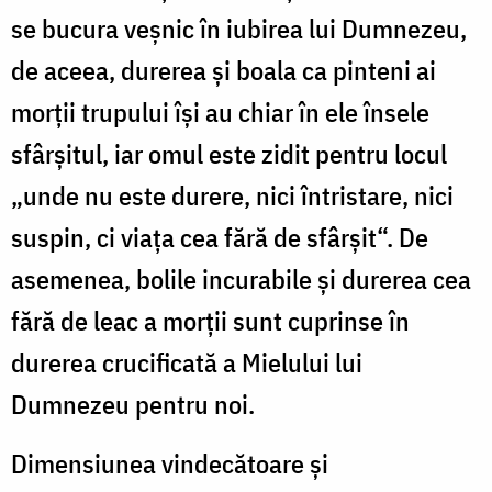
se bucura veşnic în iubirea lui Dumnezeu,
de aceea, durerea şi boala ca pinteni ai
morţii trupului îşi au chiar în ele însele
sfârşitul, iar omul este zidit pentru locul
„unde nu este durere, nici întristare, nici
suspin, ci viaţa cea fără de sfârşit“. De
asemenea, bolile incurabile şi durerea cea
fără de leac a morţii sunt cuprinse în
durerea crucificată a Mielului lui
Dumnezeu pentru noi.
Dimensiunea vindecătoare şi