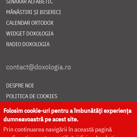
SINAXAR ALFABETIC
MĂNĂSTIRI ȘI BISERICI
CALENDAR ORTODOX
WIDGET DOXOLOGIA
RADIO DOXOLOGIA
DESPRE NOI
POLITICA DE COOKIES
DONEAZĂ ONLINE PENTRU CATEDRALA NAȚIONALĂ
Folosim cookie-uri pentru a îmbunătăți experiența
dumneavoastră pe acest site.
Prin continuarea navigării în această pagină
LIVE