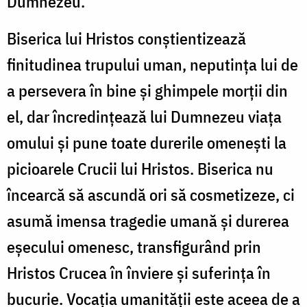
Dumnezeu.
Biserica lui Hristos conştientizează
finitudinea trupului uman, neputinţa lui de
a persevera în bine şi ghimpele morţii din
el, dar încredinţează lui Dumnezeu viaţa
omului şi pune toate durerile omeneşti la
picioarele Crucii lui Hristos. Biserica nu
încearcă să ascundă ori să cosmetizeze, ci
asumă imensa tragedie umană şi durerea
eşecului omenesc, transfigurând prin
Hristos Crucea în înviere şi suferinţa în
bucurie. Vocaţia umanităţii este aceea de a