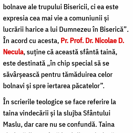
bolnave ale trupului Bisericii, ci ea este
expresia cea mai vie a comuniunii și
lucrării harice a lui Dumnezeu în Biserică”
.
În acord cu acesta,
Pr. Prof. Dr. Nicolae D.
Necula
, suține că această sfântă taină,
este destinată „în chip special să se
săvârșească pentru tămăduirea celor
bolnavi și spre iertarea păcatelor”.
În scrierile teologice se face referire la
taina vindecării și la slujba Sfântului
Maslu, dar care nu se confundă. Taina