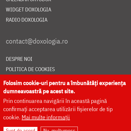
WIDGET DOXOLOGIA
RADIO DOXOLOGIA
DESPRE NOI
POLITICA DE COOKIES
DONEAZĂ ONLINE PENTRU CATEDRALA NAȚIONALĂ
Folosim cookie-uri pentru a îmbunătăți experiența
dumneavoastră pe acest site.
Prin continuarea navigării în această pagină
LIVE
confirmați acceptarea utilizării fișierelor de tip
cookie.
Mai multe informații
Site dezvoltat de
DOXOLOGIA MEDIA
,
Sunt de acord
Nu, mulțumesc