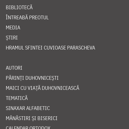
BIBLIOTECĂ
ÎNTREABĂ PREOTUL
MEDIA
ȘTIRI
HRAMUL SFINTEI CUVIOASE PARASCHEVA
AUTORI
PĂRINȚI DUHOVNICEȘTI
MAICI CU VIAȚĂ DUHOVNICEASCĂ
TEMATICĂ
SINAXAR ALFABETIC
MĂNĂSTIRI ȘI BISERICI
CALENDAR ORTODOX