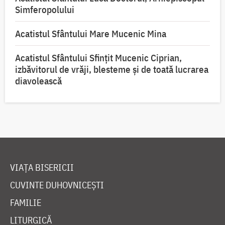
Simferopolului
Acatistul Sfântului Mare Mucenic Mina
Acatistul Sfântului Sfințit Mucenic Ciprian,
izbăvitorul de vrăji, blesteme și de toată lucrarea
diavolească
VIAȚA BISERICII
CUVINTE DUHOVNICEȘTI
FAMILIE
LITURGICĂ