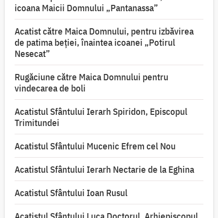
icoana Maicii Domnului „Pantanassa”
Acatist către Maica Domnului, pentru izbăvirea
de patima beției, înaintea icoanei „Potirul
Nesecat”
Rugăciune către Maica Domnului pentru
vindecarea de boli
Acatistul Sfântului Ierarh Spiridon, Episcopul
Trimitundei
Acatistul Sfântului Mucenic Efrem cel Nou
Acatistul Sfântului Ierarh Nectarie de la Eghina
Acatistul Sfântului Ioan Rusul
Acatistul Sfântului Luca Doctorul, Arhiepiscopul