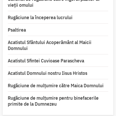
vieții omului
Rugăciune la începerea lucrului
Psaltirea
Acatistul Sfântului Acoperământ al Maicii
Domnului
Acatistul Sfintei Cuvioase Parascheva
Acatistul Domnului nostru Iisus Hristos
Rugăciune de mulţumire către Maica Domnului
Rugăciune de mulțumire pentru binefacerile
primite de la Dumnezeu