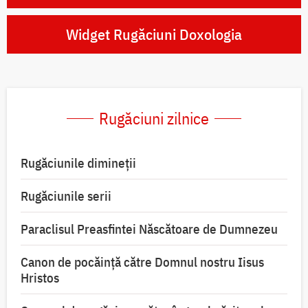
Widget Rugăciuni Doxologia
Rugăciuni zilnice
Rugăciunile dimineții
Rugăciunile serii
Paraclisul Preasfintei Născătoare de Dumnezeu
Canon de pocăință către Domnul nostru Iisus
Hristos