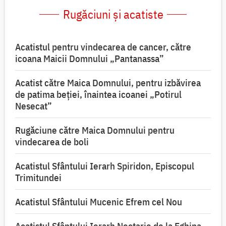
Rugăciuni și acatiste
Acatistul pentru vindecarea de cancer, către
icoana Maicii Domnului „Pantanassa”
Acatist către Maica Domnului, pentru izbăvirea
de patima beției, înaintea icoanei „Potirul
Nesecat”
Rugăciune către Maica Domnului pentru
vindecarea de boli
Acatistul Sfântului Ierarh Spiridon, Episcopul
Trimitundei
Acatistul Sfântului Mucenic Efrem cel Nou