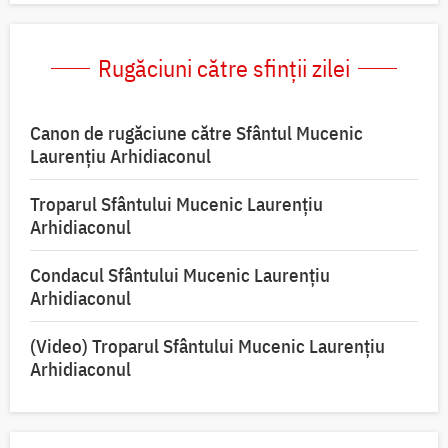
Rugăciuni către sfinții zilei
Canon de rugăciune către Sfântul Mucenic
Laurențiu Arhidiaconul
Troparul Sfântului Mucenic Laurențiu
Arhidiaconul
Condacul Sfântului Mucenic Laurențiu
Arhidiaconul
(Video) Troparul Sfântului Mucenic Laurențiu
Arhidiaconul