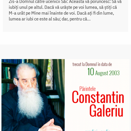
Zis-a Domnul către ucenicii Săi: Aceasta vă poruncesc: Să vă
iubiți unul pe altul. Dacă vă urăște pe voi lumea, să știți că
M-a urât pe Mine mai înainte de voi. Dacă ați fi din lume,
lumea ar iubi ce este al său; dar, pentru că...