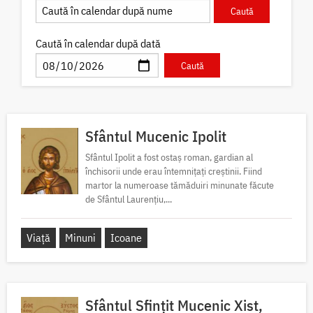
Caută în calendar după dată
Sfântul Mucenic Ipolit
Sfântul Ipolit a fost ostaș roman, gardian al
închisorii unde erau întemnițați creștinii. Fiind
martor la numeroase tămăduiri minunate făcute
de Sfântul Laurențiu,...
Viață
Minuni
Icoane
Sfântul Sfințit Mucenic Xist,