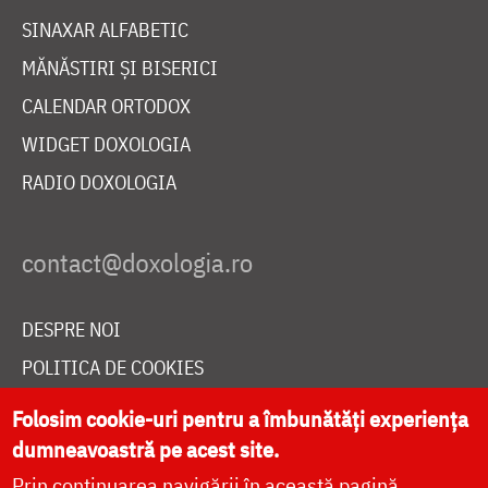
SINAXAR ALFABETIC
MĂNĂSTIRI ȘI BISERICI
CALENDAR ORTODOX
WIDGET DOXOLOGIA
RADIO DOXOLOGIA
DESPRE NOI
POLITICA DE COOKIES
DONEAZĂ ONLINE PENTRU CATEDRALA NAȚIONALĂ
Folosim cookie-uri pentru a îmbunătăți experiența
dumneavoastră pe acest site.
Prin continuarea navigării în această pagină