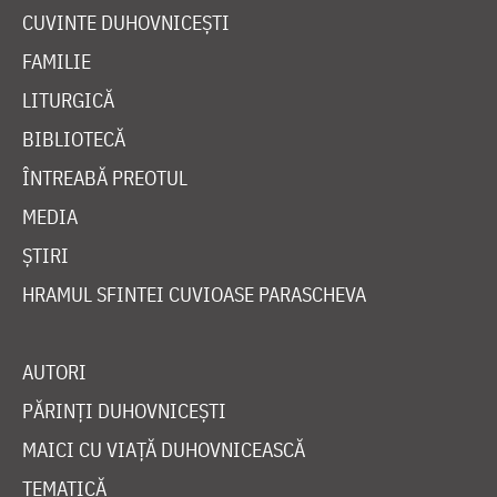
CUVINTE DUHOVNICEȘTI
FAMILIE
LITURGICĂ
BIBLIOTECĂ
ÎNTREABĂ PREOTUL
MEDIA
ȘTIRI
HRAMUL SFINTEI CUVIOASE PARASCHEVA
AUTORI
PĂRINȚI DUHOVNICEȘTI
MAICI CU VIAȚĂ DUHOVNICEASCĂ
TEMATICĂ