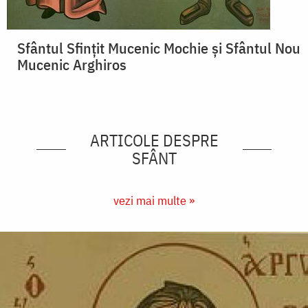
Sfântul Sfințit Mucenic Mochie și Sfântul Nou
Mucenic Arghiros
ARTICOLE DESPRE
SFÂNT
vezi mai multe »