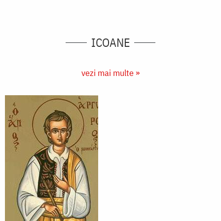
ICOANE
vezi mai multe »