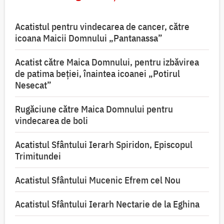
Acatistul pentru vindecarea de cancer, către
icoana Maicii Domnului „Pantanassa”
Acatist către Maica Domnului, pentru izbăvirea
de patima beției, înaintea icoanei „Potirul
Nesecat”
Rugăciune către Maica Domnului pentru
vindecarea de boli
Acatistul Sfântului Ierarh Spiridon, Episcopul
Trimitundei
Acatistul Sfântului Mucenic Efrem cel Nou
Acatistul Sfântului Ierarh Nectarie de la Eghina