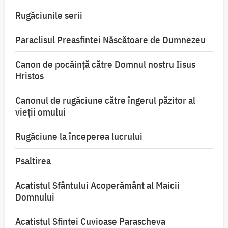
Rugăciunile serii
Paraclisul Preasfintei Născătoare de Dumnezeu
Canon de pocăință către Domnul nostru Iisus
Hristos
Canonul de rugăciune către îngerul păzitor al
vieții omului
Rugăciune la începerea lucrului
Psaltirea
Acatistul Sfântului Acoperământ al Maicii
Domnului
Acatistul Sfintei Cuvioase Parascheva