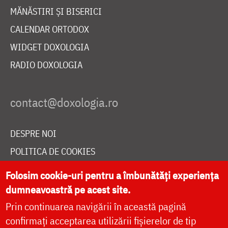
MĂNĂSTIRI ȘI BISERICI
CALENDAR ORTODOX
WIDGET DOXOLOGIA
RADIO DOXOLOGIA
DESPRE NOI
POLITICA DE COOKIES
DONEAZĂ ONLINE PENTRU CATEDRALA NAȚIONALĂ
Folosim cookie-uri pentru a îmbunătăți experiența
dumneavoastră pe acest site.
Prin continuarea navigării în această pagină
LIVE
confirmați acceptarea utilizării fișierelor de tip