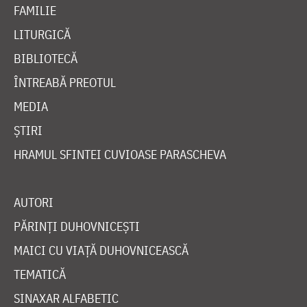
FAMILIE
LITURGICĂ
BIBLIOTECĂ
ÎNTREABĂ PREOTUL
MEDIA
ȘTIRI
HRAMUL SFINTEI CUVIOASE PARASCHEVA
AUTORI
PĂRINȚI DUHOVNICEȘTI
MAICI CU VIAȚĂ DUHOVNICEASCĂ
TEMATICĂ
SINAXAR ALFABETIC