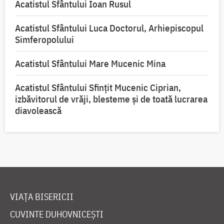
Acatistul Sfântului Ioan Rusul
Acatistul Sfântului Luca Doctorul, Arhiepiscopul
Simferopolului
Acatistul Sfântului Mare Mucenic Mina
Acatistul Sfântului Sfințit Mucenic Ciprian,
izbăvitorul de vrăji, blesteme și de toată lucrarea
diavolească
VIAȚA BISERICII
CUVINTE DUHOVNICEȘTI