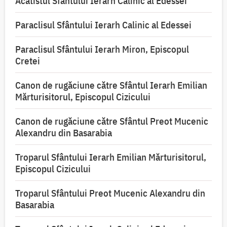
Acatistul Sfântului Ierarh Calinic al Edessei
Paraclisul Sfântului Ierarh Calinic al Edessei
Paraclisul Sfântului Ierarh Miron, Episcopul
Cretei
Canon de rugăciune către Sfântul Ierarh Emilian
Mărturisitorul, Episcopul Cizicului
Canon de rugăciune către Sfântul Preot Mucenic
Alexandru din Basarabia
Troparul Sfântului Ierarh Emilian Mărturisitorul,
Episcopul Cizicului
Troparul Sfântului Preot Mucenic Alexandru din
Basarabia