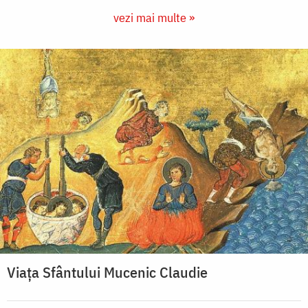
vezi mai multe »
Viaţa Sfântului Mucenic Claudie