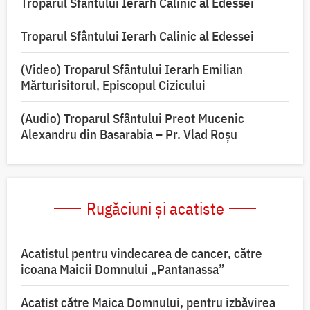
Troparul Sfântului Ierarh Calinic al Edessei
Troparul Sfântului Ierarh Calinic al Edessei
(Video) Troparul Sfântului Ierarh Emilian
Mărturisitorul, Episcopul Cizicului
(Audio) Troparul Sfântului Preot Mucenic
Alexandru din Basarabia – Pr. Vlad Roșu
Rugăciuni și acatiste
Acatistul pentru vindecarea de cancer, către
icoana Maicii Domnului „Pantanassa”
Acatist către Maica Domnului, pentru izbăvirea