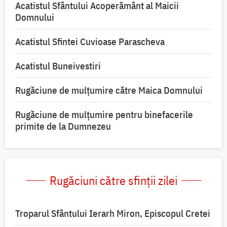
Acatistul Sfântului Acoperământ al Maicii
Domnului
Acatistul Sfintei Cuvioase Parascheva
Acatistul Buneivestiri
Rugăciune de mulţumire către Maica Domnului
Rugăciune de mulțumire pentru binefacerile
primite de la Dumnezeu
Rugăciuni către sfinții zilei
Troparul Sfântului Ierarh Miron, Episcopul Cretei