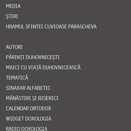
MEDIA
ȘTIRI
HRAMUL SFINTEI CUVIOASE PARASCHEVA
AUTORI
PĂRINȚI DUHOVNICEȘTI
MAICI CU VIAȚĂ DUHOVNICEASCĂ
TEMATICĂ
SINAXAR ALFABETIC
MĂNĂSTIRI ȘI BISERICI
CALENDAR ORTODOX
WIDGET DOXOLOGIA
RADIO DOXOLOGIA