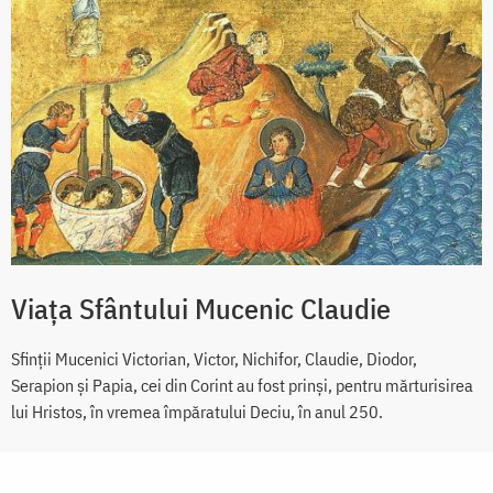
Viaţa Sfântului Mucenic Claudie
Sfinţii Mucenici Victorian, Victor, Nichifor, Claudie, Diodor,
Serapion şi Papia, cei din Corint au fost prinşi, pentru mărturisirea
lui Hristos, în vremea împăratului Deciu, în anul 250.