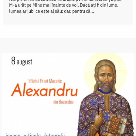
M-a urât pe Mine mai înainte de voi. Dacă ați fi din lume,
lumea ar iubi ce este al său; dar, pentru că...