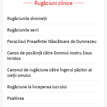
Rugăciuni zilnice
Rugăciunile dimineții
Rugăciunile serii
Paraclisul Preasfintei Născătoare de Dumnezeu
Canon de pocăință către Domnul nostru Iisus
Hristos
Canonul de rugăciune către îngerul păzitor al
vieții omului
Rugăciune la începerea lucrului
Psaltirea