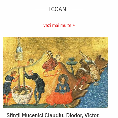
ICOANE
vezi mai multe »
Sfinții Mucenici Claudiu, Diodor, Victor,