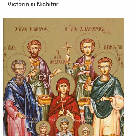
Victorin și Nichifor