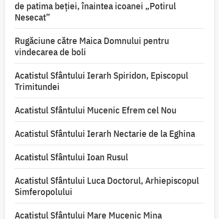
de patima beției, înaintea icoanei „Potirul
Nesecat”
Rugăciune către Maica Domnului pentru
vindecarea de boli
Acatistul Sfântului Ierarh Spiridon, Episcopul
Trimitundei
Acatistul Sfântului Mucenic Efrem cel Nou
Acatistul Sfântului Ierarh Nectarie de la Eghina
Acatistul Sfântului Ioan Rusul
Acatistul Sfântului Luca Doctorul, Arhiepiscopul
Simferopolului
Acatistul Sfântului Mare Mucenic Mina