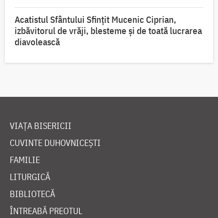
Acatistul Sfântului Sfințit Mucenic Ciprian,
izbăvitorul de vrăji, blesteme și de toată lucrarea
diavolească
VIAȚA BISERICII
CUVINTE DUHOVNICEȘTI
FAMILIE
LITURGICĂ
BIBLIOTECĂ
ÎNTREABĂ PREOTUL