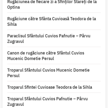
Rugăciunea de fiecare zi a Sfinților Stareți de la
Optina
Rugăciune către Sfânta Cuvioasă Teodora de la
Sihla
Paraclisul Sfântului Cuvios Pafnutie – Pârvu
Zugravul
Canon de rugăciune către Sfântul Cuvios
Mucenic Dometie Persul
Troparul Sfântului Cuvios Mucenic Dometie
Persul
Troparul Sfintei Cuvioase Teodora de la Sihla
Troparul Sfântului Cuvios Pafnutie – Pârvu
Zugravul