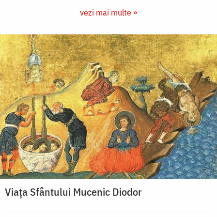
vezi mai multe »
Viaţa Sfântului Mucenic Diodor