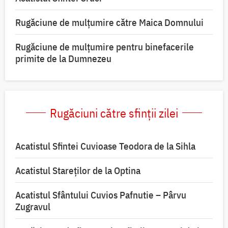
Rugăciune de mulţumire către Maica Domnului
Rugăciune de mulțumire pentru binefacerile
primite de la Dumnezeu
Rugăciuni către sfinții zilei
Acatistul Sfintei Cuvioase Teodora de la Sihla
Acatistul Stareţilor de la Optina
Acatistul Sfântului Cuvios Pafnutie – Pârvu
Zugravul