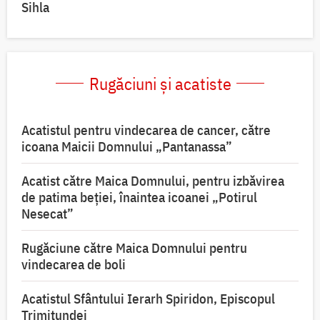
Sihla
Rugăciuni și acatiste
Acatistul pentru vindecarea de cancer, către
icoana Maicii Domnului „Pantanassa”
Acatist către Maica Domnului, pentru izbăvirea
de patima beției, înaintea icoanei „Potirul
Nesecat”
Rugăciune către Maica Domnului pentru
vindecarea de boli
Acatistul Sfântului Ierarh Spiridon, Episcopul
Trimitundei