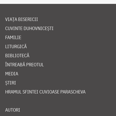
VIAȚA BISERICII
CUVINTE DUHOVNICEȘTI
FAMILIE
LITURGICĂ
BIBLIOTECĂ
ÎNTREABĂ PREOTUL
MEDIA
ȘTIRI
HRAMUL SFINTEI CUVIOASE PARASCHEVA
AUTORI