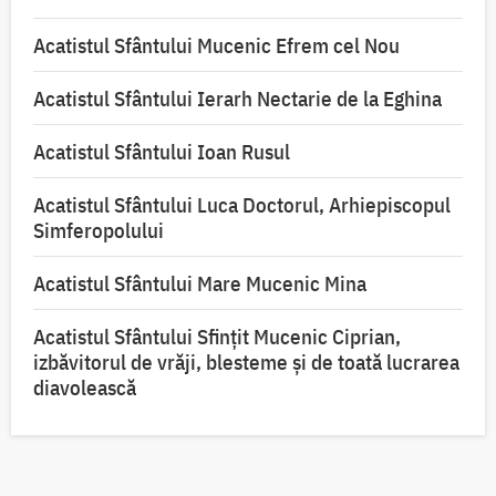
Acatistul Sfântului Mucenic Efrem cel Nou
Acatistul Sfântului Ierarh Nectarie de la Eghina
Acatistul Sfântului Ioan Rusul
Acatistul Sfântului Luca Doctorul, Arhiepiscopul
Simferopolului
Acatistul Sfântului Mare Mucenic Mina
Acatistul Sfântului Sfințit Mucenic Ciprian,
izbăvitorul de vrăji, blesteme și de toată lucrarea
diavolească