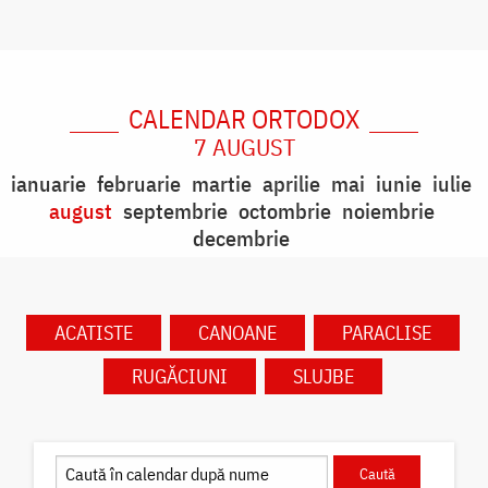
CALENDAR ORTODOX
7 AUGUST
ianuarie
februarie
martie
aprilie
mai
iunie
iulie
august
septembrie
octombrie
noiembrie
decembrie
ACATISTE
CANOANE
PARACLISE
RUGĂCIUNI
SLUJBE