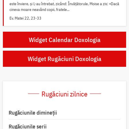
este înviere, și L-au întrebat, zicând: Învățătorule, Moise a zis: «Dacă
cineva moare neavând copii, fratele...
Ev. Matei 22, 23-33
Widget Calendar Doxologia
Widget Rugăciuni Doxologia
Rugăciuni zilnice
Rugăciunile dimineții
Rugăciunile serii