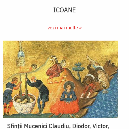
ICOANE
vezi mai multe »
Sfinții Mucenici Claudiu, Diodor, Victor,