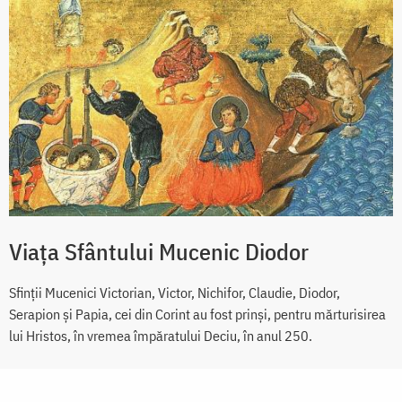
Viaţa Sfântului Mucenic Diodor
Sfinţii Mucenici Victorian, Victor, Nichifor, Claudie, Diodor,
Serapion şi Papia, cei din Corint au fost prinşi, pentru mărturisirea
lui Hristos, în vremea împăratului Deciu, în anul 250.