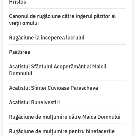
Hristos
Canonul de rugăciune către îngerul păzitor al
vieții omului
Rugăciune la începerea lucrului
Psaltirea
Acatistul Sfântului Acoperământ al Maicii
Domnului
Acatistul Sfintei Cuvioase Parascheva
Acatistul Buneivestiri
Rugăciune de mulţumire către Maica Domnului
Rugăciune de mulțumire pentru binefacerile