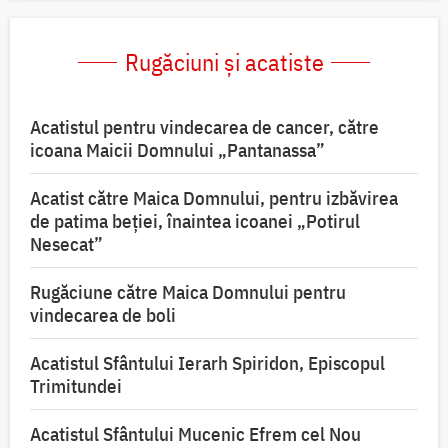
Rugăciuni și acatiste
Acatistul pentru vindecarea de cancer, către
icoana Maicii Domnului „Pantanassa”
Acatist către Maica Domnului, pentru izbăvirea
de patima beției, înaintea icoanei „Potirul
Nesecat”
Rugăciune către Maica Domnului pentru
vindecarea de boli
Acatistul Sfântului Ierarh Spiridon, Episcopul
Trimitundei
Acatistul Sfântului Mucenic Efrem cel Nou