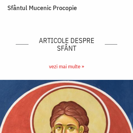
Sfântul Mucenic Procopie
ARTICOLE DESPRE
SFÂNT
vezi mai multe »