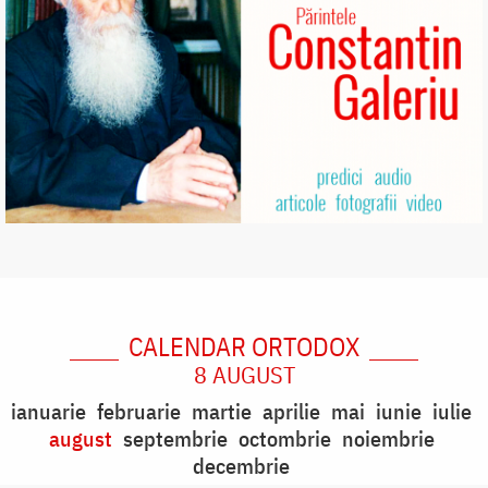
CALENDAR ORTODOX
8 AUGUST
ianuarie
februarie
martie
aprilie
mai
iunie
iulie
august
septembrie
octombrie
noiembrie
decembrie