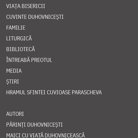
VIAȚA BISERICII
CUVINTE DUHOVNICEȘTI
FAMILIE
LITURGICĂ
BIBLIOTECĂ
ÎNTREABĂ PREOTUL
MEDIA
ȘTIRI
HRAMUL SFINTEI CUVIOASE PARASCHEVA
AUTORI
PĂRINȚI DUHOVNICEȘTI
MAICI CU VIAȚĂ DUHOVNICEASCĂ