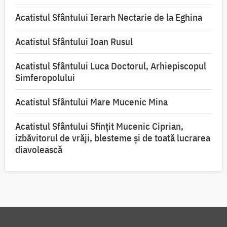
Acatistul Sfântului Ierarh Nectarie de la Eghina
Acatistul Sfântului Ioan Rusul
Acatistul Sfântului Luca Doctorul, Arhiepiscopul
Simferopolului
Acatistul Sfântului Mare Mucenic Mina
Acatistul Sfântului Sfințit Mucenic Ciprian,
izbăvitorul de vrăji, blesteme și de toată lucrarea
diavolească