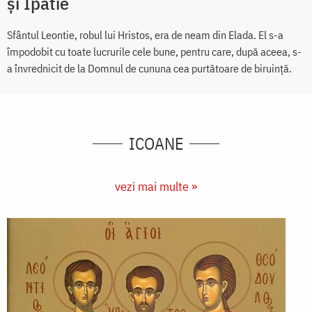
și Ipatie
Sfântul Leontie, robul lui Hristos, era de neam din Elada. El s-a
împodobit cu toate lucrurile cele bune, pentru care, după aceea, s-
a învrednicit de la Domnul de cununa cea purtătoare de biruință.
ICOANE
vezi mai multe »