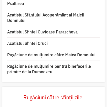
Psaltirea
Acatistul Sfântului Acoperământ al Maicii
Domnului
Acatistul Sfintei Cuvioase Parascheva
Acatistul Sfintei Cruci
Rugăciune de mulţumire către Maica Domnului
Rugăciune de mulțumire pentru binefacerile
primite de la Dumnezeu
Rugăciuni către sfinții zilei