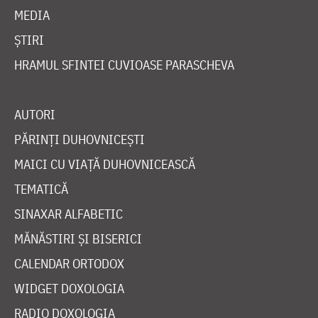
MEDIA
ȘTIRI
HRAMUL SFINTEI CUVIOASE PARASCHEVA
AUTORI
PĂRINȚI DUHOVNICEȘTI
MAICI CU VIAȚĂ DUHOVNICEASCĂ
TEMATICĂ
SINAXAR ALFABETIC
MĂNĂSTIRI ȘI BISERICI
CALENDAR ORTODOX
WIDGET DOXOLOGIA
RADIO DOXOLOGIA