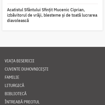
Acatistul Sfântului Sfințit Mucenic Ciprian,
izbăvitorul de vrăji, blesteme și de toată lucrarea
diavolească
VIAȚA BISERICII
CUVINTE DUHOVNICEȘTI
FAMILIE
LITURGICĂ
BIBLIOTECĂ
ÎNTREABĂ PREOTUL