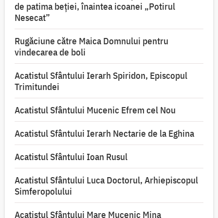
de patima beției, înaintea icoanei „Potirul
Nesecat”
Rugăciune către Maica Domnului pentru
vindecarea de boli
Acatistul Sfântului Ierarh Spiridon, Episcopul
Trimitundei
Acatistul Sfântului Mucenic Efrem cel Nou
Acatistul Sfântului Ierarh Nectarie de la Eghina
Acatistul Sfântului Ioan Rusul
Acatistul Sfântului Luca Doctorul, Arhiepiscopul
Simferopolului
Acatistul Sfântului Mare Mucenic Mina