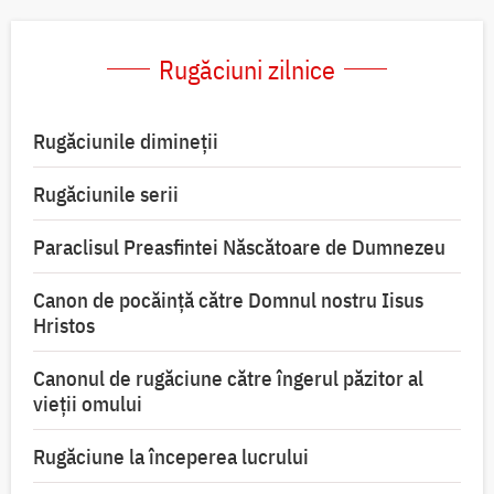
Rugăciuni zilnice
Rugăciunile dimineții
Rugăciunile serii
Paraclisul Preasfintei Născătoare de Dumnezeu
Canon de pocăință către Domnul nostru Iisus
Hristos
Canonul de rugăciune către îngerul păzitor al
vieții omului
Rugăciune la începerea lucrului