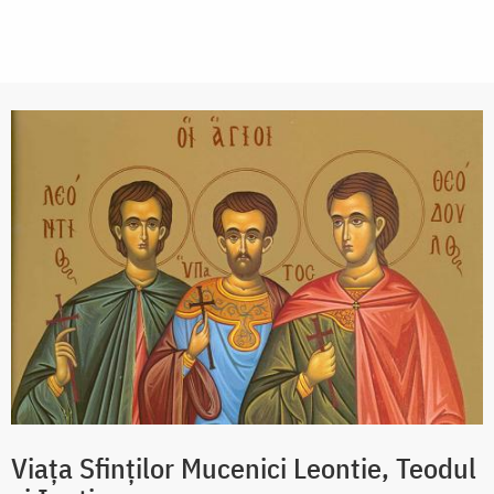
Viața Sfinților Mucenici Leontie, Teodul