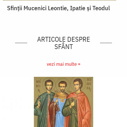
Sfinții Mucenici Leontie, Ipatie și Teodul
ARTICOLE DESPRE
SFÂNT
vezi mai multe »