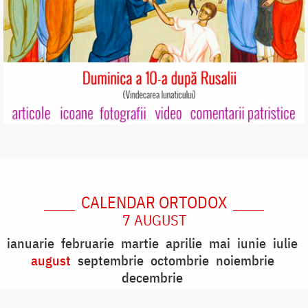
CALENDAR ORTODOX
7 AUGUST
ianuarie
februarie
martie
aprilie
mai
iunie
iulie
august
septembrie
octombrie
noiembrie
decembrie