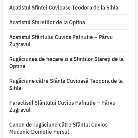
Acatistul Sfintei Cuvioase Teodora de la Sihla
Acatistul Stareţilor de la Optina
Acatistul Sfântului Cuvios Pafnutie – Pârvu
Zugravul
Rugăciunea de fiecare zi a Sfinților Stareți de la
Optina
Rugăciune către Sfânta Cuvioasă Teodora de la
Sihla
Paraclisul Sfântului Cuvios Pafnutie – Pârvu
Zugravul
Canon de rugăciune către Sfântul Cuvios
Mucenic Dometie Persul