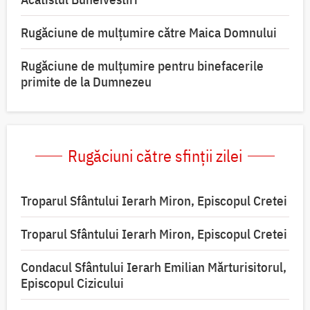
Rugăciune de mulţumire către Maica Domnului
Rugăciune de mulțumire pentru binefacerile
primite de la Dumnezeu
Rugăciuni către sfinții zilei
Troparul Sfântului Ierarh Miron, Episcopul Cretei
Troparul Sfântului Ierarh Miron, Episcopul Cretei
Condacul Sfântului Ierarh Emilian Mărturisitorul,
Episcopul Cizicului