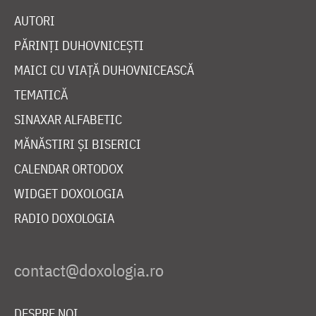
AUTORI
PĂRINȚI DUHOVNICEȘTI
MAICI CU VIAȚĂ DUHOVNICEASCĂ
TEMATICĂ
SINAXAR ALFABETIC
MĂNĂSTIRI ȘI BISERICI
CALENDAR ORTODOX
WIDGET DOXOLOGIA
RADIO DOXOLOGIA
DESPRE NOI