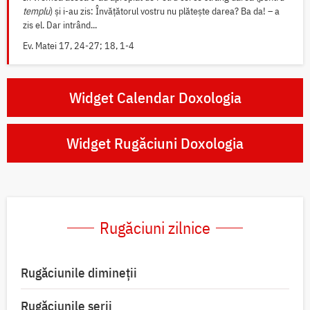
templu
) și i-au zis: Învățătorul vostru nu plătește darea? Ba da! – a
zis el. Dar intrând...
Ev. Matei 17, 24-27; 18, 1-4
Widget Calendar Doxologia
Widget Rugăciuni Doxologia
Rugăciuni zilnice
Rugăciunile dimineții
Rugăciunile serii