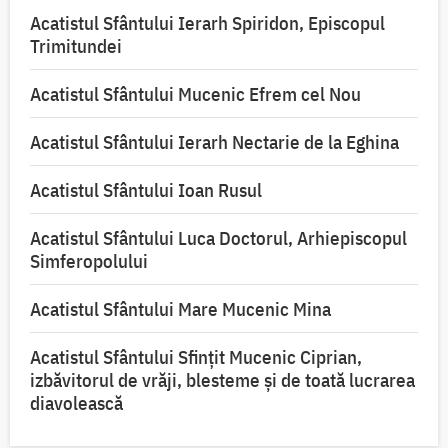
Acatistul Sfântului Ierarh Spiridon, Episcopul
Trimitundei
Acatistul Sfântului Mucenic Efrem cel Nou
Acatistul Sfântului Ierarh Nectarie de la Eghina
Acatistul Sfântului Ioan Rusul
Acatistul Sfântului Luca Doctorul, Arhiepiscopul
Simferopolului
Acatistul Sfântului Mare Mucenic Mina
Acatistul Sfântului Sfințit Mucenic Ciprian,
izbăvitorul de vrăji, blesteme și de toată lucrarea
diavolească