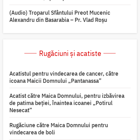
(Audio) Troparul Sfântului Preot Mucenic
Alexandru din Basarabia – Pr. Vlad Roșu
Rugăciuni și acatiste
Acatistul pentru vindecarea de cancer, către
icoana Maicii Domnului „Pantanassa”
Acatist către Maica Domnului, pentru izbăvirea
de patima beției, înaintea icoanei „Potirul
Nesecat”
Rugăciune către Maica Domnului pentru
vindecarea de boli