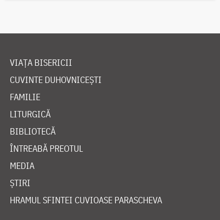
VIAȚA BISERICII
CUVINTE DUHOVNICEȘTI
FAMILIE
LITURGICĂ
BIBLIOTECĂ
ÎNTREABĂ PREOTUL
MEDIA
ȘTIRI
HRAMUL SFINTEI CUVIOASE PARASCHEVA