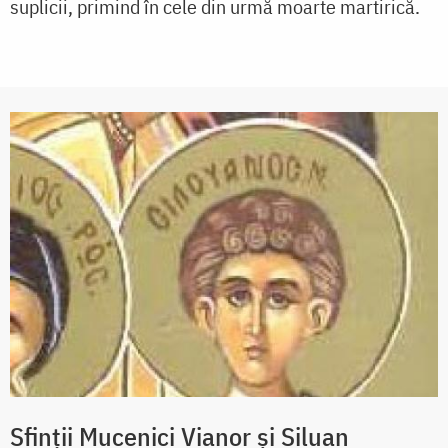
suplicii, primind în cele din urmă moarte martirică.
Sfinţii Mucenici Vianor şi Siluan