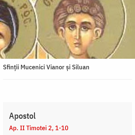
Sfinţii Mucenici Vianor şi Siluan
Apostol
Ap. II Timotei 2, 1-10