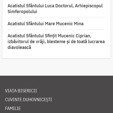
Acatistul Sfântului Luca Doctorul, Arhiepiscopul
Simferopolului
Acatistul Sfântului Mare Mucenic Mina
Acatistul Sfântului Sfințit Mucenic Ciprian,
izbăvitorul de vrăji, blesteme și de toată lucrarea
diavolească
VIAȚA BISERICII
CUVINTE DUHOVNICEȘTI
FAMILIE