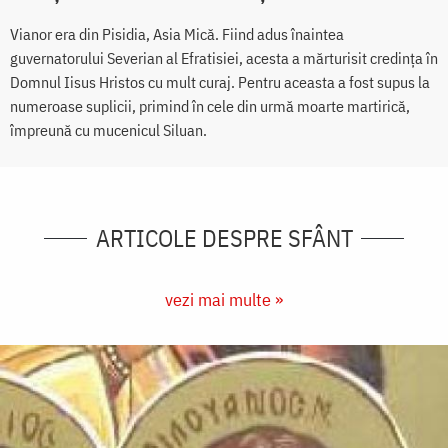
Vianor era din Pisidia, Asia Mică. Fiind adus înaintea
guvernatorului Severian al Efratisiei, acesta a mărturisit credinţa în
Domnul Iisus Hristos cu mult curaj. Pentru aceasta a fost supus la
numeroase suplicii, primind în cele din urmă moarte martirică,
împreună cu mucenicul Siluan.
ARTICOLE DESPRE SFÂNT
vezi mai multe »