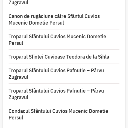
Zugravul
Canon de rugăciune către Sfântul Cuvios
Mucenic Dometie Persul
Troparul Sfântului Cuvios Mucenic Dometie
Persul
Troparul Sfintei Cuvioase Teodora de la Sihla
Troparul Sfântului Cuvios Pafnutie – Pârvu
Zugravul
Troparul Sfântului Cuvios Pafnutie – Pârvu
Zugravul
Condacul Sfântului Cuvios Mucenic Dometie
Persul