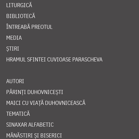
LITURGICĂ
BIBLIOTECĂ
ÎNTREABĂ PREOTUL
MEDIA
ȘTIRI
HRAMUL SFINTEI CUVIOASE PARASCHEVA
AUTORI
PĂRINȚI DUHOVNICEȘTI
MAICI CU VIAȚĂ DUHOVNICEASCĂ
TEMATICĂ
SINAXAR ALFABETIC
MĂNĂSTIRI ȘI BISERICI