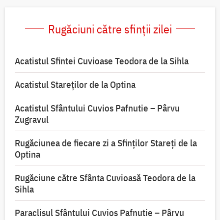
Rugăciuni către sfinții zilei
Acatistul Sfintei Cuvioase Teodora de la Sihla
Acatistul Stareţilor de la Optina
Acatistul Sfântului Cuvios Pafnutie – Pârvu
Zugravul
Rugăciunea de fiecare zi a Sfinților Stareți de la
Optina
Rugăciune către Sfânta Cuvioasă Teodora de la
Sihla
Paraclisul Sfântului Cuvios Pafnutie – Pârvu