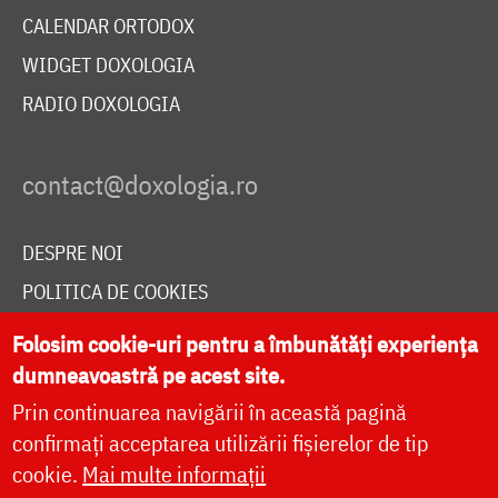
CALENDAR ORTODOX
WIDGET DOXOLOGIA
RADIO DOXOLOGIA
DESPRE NOI
POLITICA DE COOKIES
DONEAZĂ ONLINE PENTRU CATEDRALA NAȚIONALĂ
Folosim cookie-uri pentru a îmbunătăți experiența
dumneavoastră pe acest site.
Prin continuarea navigării în această pagină
LIVE
confirmați acceptarea utilizării fișierelor de tip
cookie.
Mai multe informații