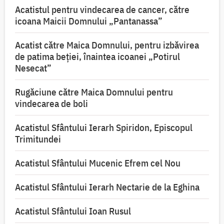
Acatistul pentru vindecarea de cancer, către
icoana Maicii Domnului „Pantanassa”
Acatist către Maica Domnului, pentru izbăvirea
de patima beției, înaintea icoanei „Potirul
Nesecat”
Rugăciune către Maica Domnului pentru
vindecarea de boli
Acatistul Sfântului Ierarh Spiridon, Episcopul
Trimitundei
Acatistul Sfântului Mucenic Efrem cel Nou
Acatistul Sfântului Ierarh Nectarie de la Eghina
Acatistul Sfântului Ioan Rusul