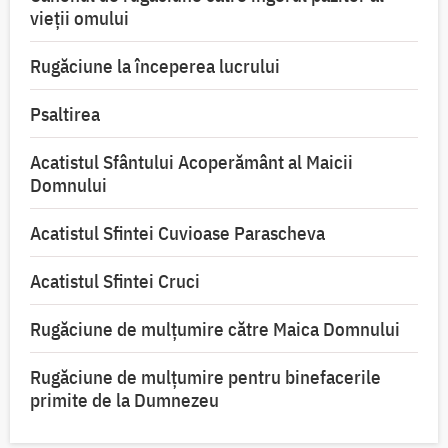
vieții omului
Rugăciune la începerea lucrului
Psaltirea
Acatistul Sfântului Acoperământ al Maicii
Domnului
Acatistul Sfintei Cuvioase Parascheva
Acatistul Sfintei Cruci
Rugăciune de mulţumire către Maica Domnului
Rugăciune de mulțumire pentru binefacerile
primite de la Dumnezeu