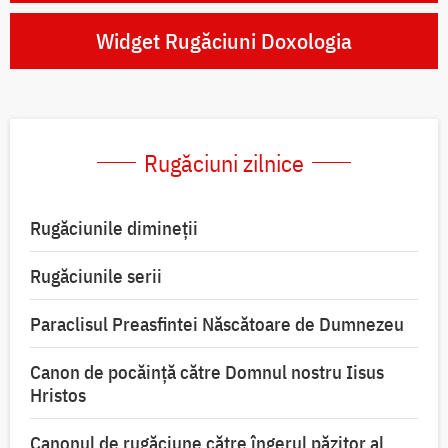
Widget Rugăciuni Doxologia
Rugăciuni zilnice
Rugăciunile dimineții
Rugăciunile serii
Paraclisul Preasfintei Născătoare de Dumnezeu
Canon de pocăință către Domnul nostru Iisus
Hristos
Canonul de rugăciune către îngerul păzitor al