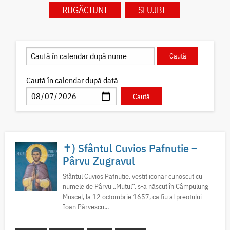
RUGĂCIUNI
SLUJBE
Caută în calendar după dată
✝) Sfântul Cuvios Pafnutie –
Pârvu Zugravul
Sfântul Cuvios Pafnutie, vestit iconar cunoscut cu
numele de Pârvu „Mutul”, s-a născut în Câmpulung
Muscel, la 12 octombrie 1657, ca fiu al preotului
Ioan Pârvescu...