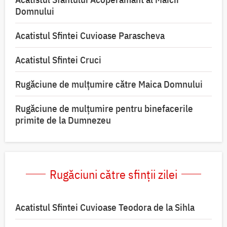
Domnului
Acatistul Sfintei Cuvioase Parascheva
Acatistul Sfintei Cruci
Rugăciune de mulţumire către Maica Domnului
Rugăciune de mulțumire pentru binefacerile
primite de la Dumnezeu
Rugăciuni către sfinții zilei
Acatistul Sfintei Cuvioase Teodora de la Sihla