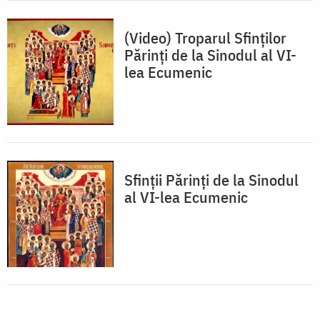
(Video) Troparul Sfinților
Părinţi de la Sinodul al VI-
lea Ecumenic
Sfinţii Părinţi de la Sinodul
al VI-lea Ecumenic