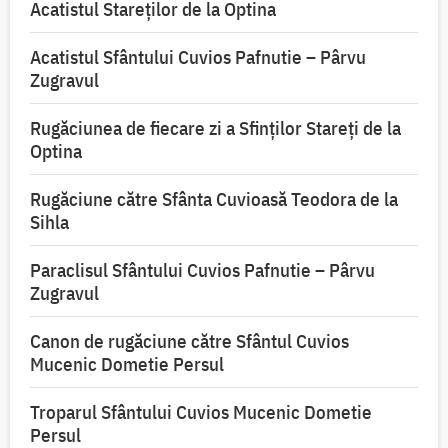
Acatistul Stareţilor de la Optina
Acatistul Sfântului Cuvios Pafnutie – Pârvu
Zugravul
Rugăciunea de fiecare zi a Sfinților Stareți de la
Optina
Rugăciune către Sfânta Cuvioasă Teodora de la
Sihla
Paraclisul Sfântului Cuvios Pafnutie – Pârvu
Zugravul
Canon de rugăciune către Sfântul Cuvios
Mucenic Dometie Persul
Troparul Sfântului Cuvios Mucenic Dometie
Persul