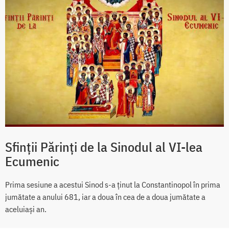
Sfinţii Părinţi de la Sinodul al VI-lea
Ecumenic
Prima sesiune a acestui Sinod s-a ţinut la Constantinopol în prima
jumătate a anului 681, iar a doua în cea de a doua jumătate a
aceluiași an.