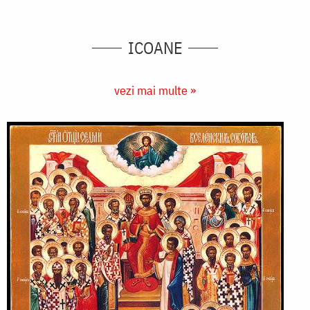
ICOANE
vezi mai multe »