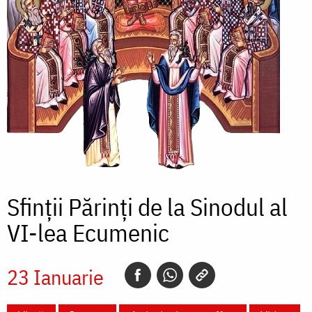
Sfinții Părinți de la Sinodul al
VI-lea Ecumenic
23 Ianuarie