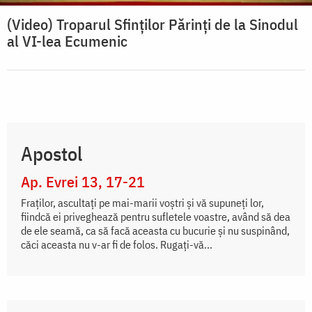
(Video) Troparul Sfinților Părinţi de la Sinodul
al VI-lea Ecumenic
Apostol
Ap. Evrei 13, 17-21
Fraţilor, ascultaţi pe mai-marii voştri şi vă supuneţi lor,
fiindcă ei priveghează pentru sufletele voastre, având să dea
de ele seamă, ca să facă aceasta cu bucurie şi nu suspinând,
căci aceasta nu v-ar fi de folos. Rugaţi-vă...