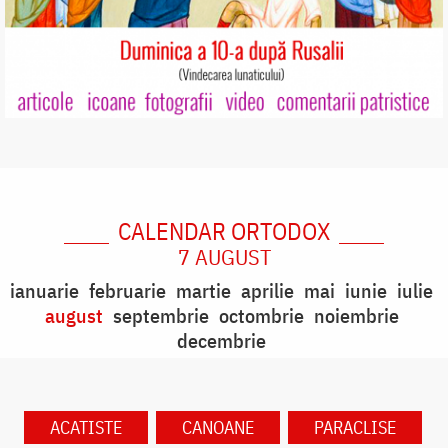
CALENDAR ORTODOX
7 AUGUST
ianuarie
februarie
martie
aprilie
mai
iunie
iulie
august
septembrie
octombrie
noiembrie
decembrie
ACATISTE
CANOANE
PARACLISE