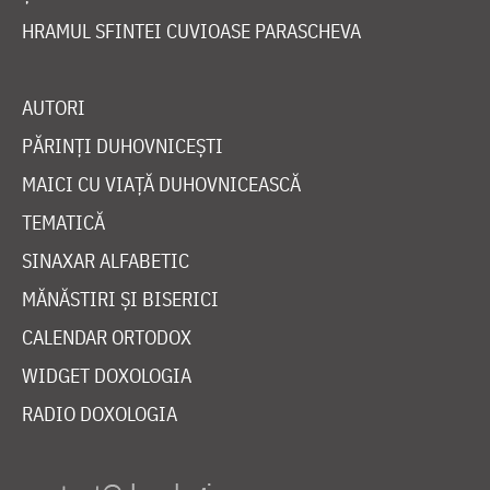
HRAMUL SFINTEI CUVIOASE PARASCHEVA
AUTORI
PĂRINȚI DUHOVNICEȘTI
MAICI CU VIAȚĂ DUHOVNICEASCĂ
TEMATICĂ
SINAXAR ALFABETIC
MĂNĂSTIRI ȘI BISERICI
CALENDAR ORTODOX
WIDGET DOXOLOGIA
RADIO DOXOLOGIA