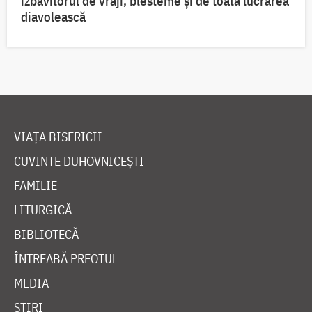
izbăvitorul de vrăji, blesteme și de toată lucrarea
diavolească
VIAȚA BISERICII
CUVINTE DUHOVNICEȘTI
FAMILIE
LITURGICĂ
BIBLIOTECĂ
ÎNTREABĂ PREOTUL
MEDIA
ȘTIRI