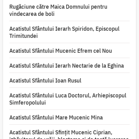
Rugăciune către Maica Domnului pentru
vindecarea de boli
Acatistul Sfântului Ierarh Spiridon, Episcopul
Trimitundei
Acatistul Sfântului Mucenic Efrem cel Nou
Acatistul Sfântului Ierarh Nectarie de la Eghina
Acatistul Sfântului Ioan Rusul
Acatistul Sfântului Luca Doctorul, Arhiepiscopul
Simferopolului
Acatistul Sfântului Mare Mucenic Mina
Acatistul Sfântului Sfințit Mucenic Ciprian,