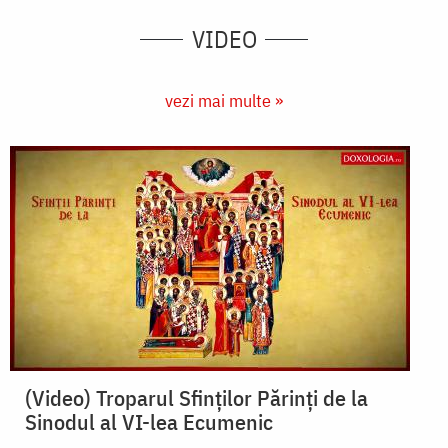
VIDEO
vezi mai multe »
(Video) Troparul Sfinților Părinţi de la
Sinodul al VI-lea Ecumenic