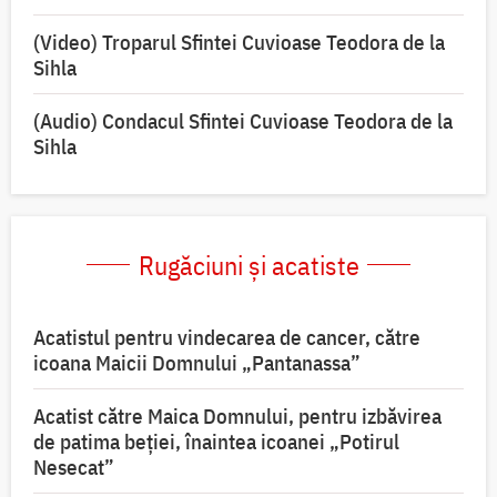
(Video) Troparul Sfintei Cuvioase Teodora de la
Sihla
(Audio) Condacul Sfintei Cuvioase Teodora de la
Sihla
Rugăciuni și acatiste
Acatistul pentru vindecarea de cancer, către
icoana Maicii Domnului „Pantanassa”
Acatist către Maica Domnului, pentru izbăvirea
de patima beției, înaintea icoanei „Potirul
Nesecat”