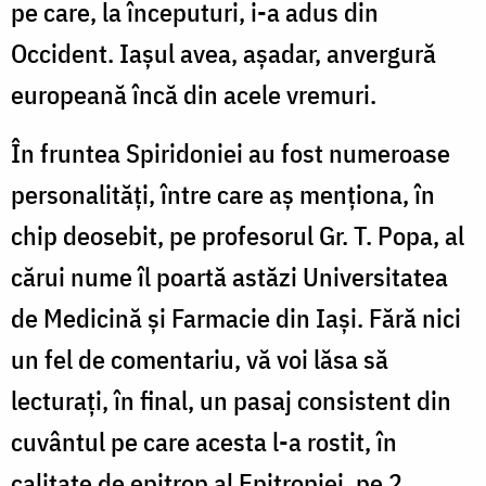
pe care, la începuturi, i-a adus din
Occident. Iașul avea, așadar, anvergură
europeană încă din acele vremuri.
În fruntea Spiridoniei au fost numeroase
personalități, între care aș menționa, în
chip deosebit, pe profesorul Gr. T. Popa, al
cărui nume îl poartă astăzi Universitatea
de Medicină și Farmacie din Iași. Fără nici
un fel de comentariu, vă voi lăsa să
lecturați, în final, un pasaj consistent din
cuvântul pe care acesta l-a rostit, în
calitate de epitrop al Epitropiei, pe 2