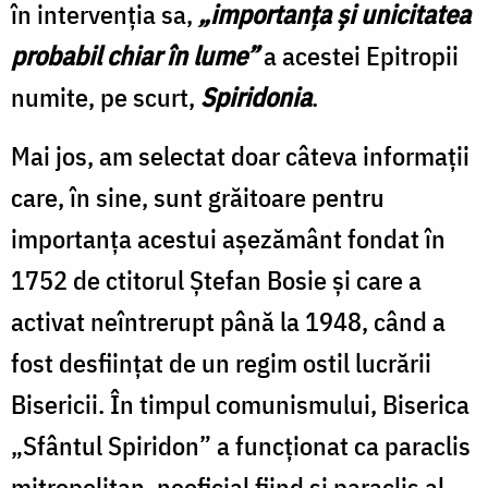
în intervenția sa,
„importanța și unicitatea
probabil chiar în lume”
a acestei Epitropii
numite, pe scurt,
Spiridonia
.
Mai jos, am selectat doar câteva informații
care, în sine, sunt grăitoare pentru
importanța acestui așezământ fondat în
1752 de ctitorul Ștefan Bosie și care a
activat neîntrerupt până la 1948, când a
fost desființat de un regim ostil lucrării
Bisericii. În timpul comunismului, Biserica
„Sfântul Spiridon” a funcționat ca paraclis
mitropolitan, neoficial fiind și paraclis al