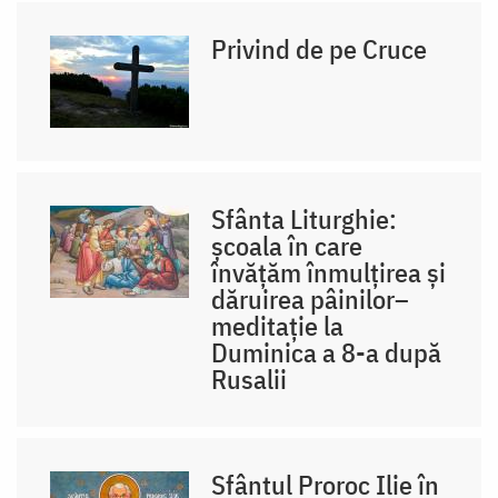
Privind de pe Cruce
Sfânta Liturghie:
școala în care
învățăm înmulțirea și
dăruirea pâinilor–
meditație la
Duminica a 8-a după
Rusalii
Sfântul Proroc Ilie în