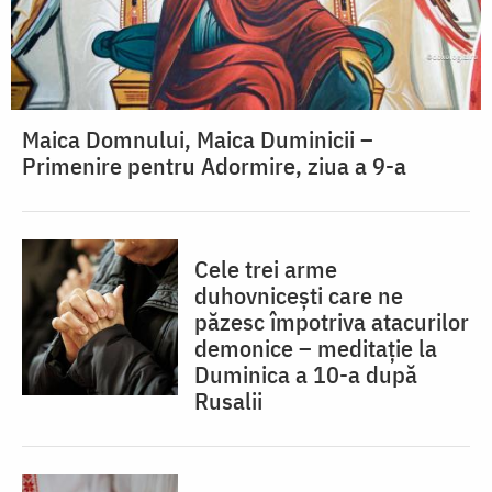
Maica Domnului, Maica Duminicii –
Primenire pentru Adormire, ziua a 9-a
Cele trei arme
duhovnicești care ne
păzesc împotriva atacurilor
demonice – meditație la
Duminica a 10-a după
Rusalii