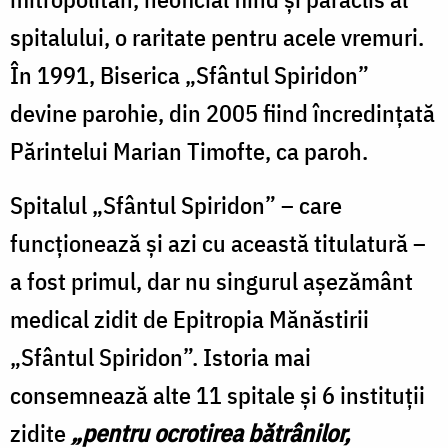
spitalului, o raritate pentru acele vremuri.
În 1991, Biserica „Sfântul Spiridon”
devine parohie, din 2005 fiind încredințată
Părintelui Marian Timofte, ca paroh.
Spitalul „Sfântul Spiridon” – care
funcționează și azi cu această titulatură –
a fost primul, dar nu singurul așezământ
medical zidit de Epitropia Mănăstirii
„Sfântul Spiridon”. Istoria mai
consemnează alte 11 spitale și 6 instituții
zidite
„pentru ocrotirea bătrânilor,