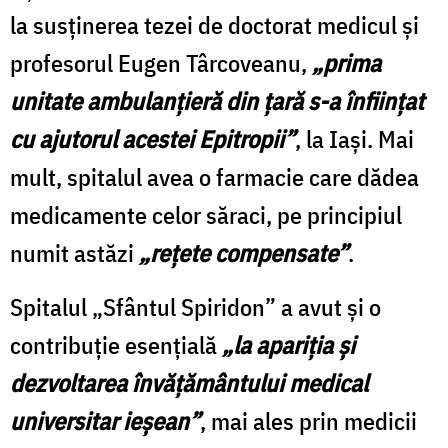
la susținerea tezei de doctorat medicul și
profesorul Eugen Târcoveanu,
„prima
unitate ambulanțieră din țară s-a înființat
cu ajutorul acestei Epitropii”
, la Iași. Mai
mult, spitalul avea o farmacie care dădea
medicamente celor săraci, pe principiul
numit astăzi
„rețete compensate”
.
Spitalul „Sfântul Spiridon” a avut și o
contribuție esențială
„la apariția și
dezvoltarea învățământului medical
universitar ieșean”
, mai ales prin medicii