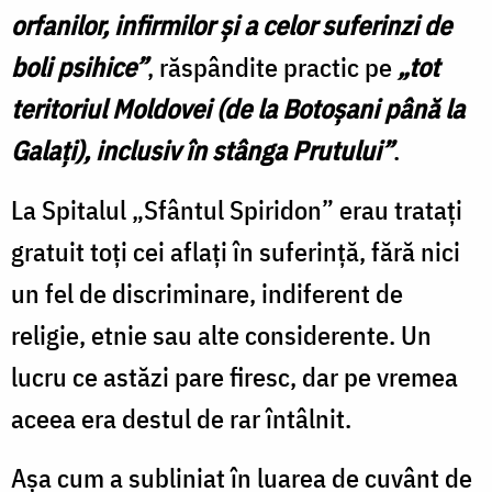
orfanilor, infirmilor și a celor suferinzi de
boli psihice”
, răspândite practic pe
„tot
teritoriul Moldovei (de la Botoșani până la
Galați), inclusiv în stânga Prutului”
.
La Spitalul „Sfântul Spiridon” erau tratați
gratuit toți cei aflați în suferință, fără nici
un fel de discriminare, indiferent de
religie, etnie sau alte considerente. Un
lucru ce astăzi pare firesc, dar pe vremea
aceea era destul de rar întâlnit.
Așa cum a subliniat în luarea de cuvânt de