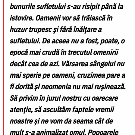
bunurile sufletului s-au risipit până la
istovire. Oamenii vor să trăiască în
huzur trupesc și fără înălțare a
sufletului. De aceea nu a fost, poate, o
epocă mai crudă în trecutul omenirii
decât cea de azi. Vărsarea sângelui nu
mai sperie pe oameni, cruzimea pare a
fi dorită și neomenia nu mai rușinează.
Să privim în jurul nostru cu oarecare
atenție, să ascultăm faptele vremii
noastre și ne vom da seama cât de
mult s-a animalizat omul. Popoarele