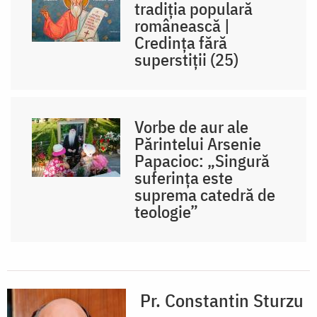
tradiția populară
românească |
Credința fără
superstiții (25)
Vorbe de aur ale
Părintelui Arsenie
Papacioc: „Singură
suferința este
suprema catedră de
teologie”
Pr. Constantin Sturzu