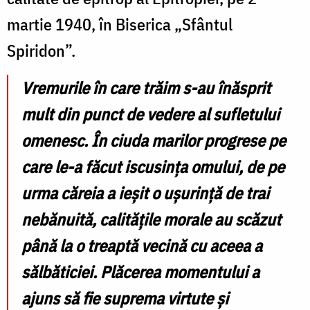
martie 1940, în Biserica „Sfântul
Spiridon”.
Vremurile în care trăim s-au înăsprit
mult din punct de vedere al sufletului
omenesc. În ciuda marilor progrese pe
care le-a făcut iscusința omului, de pe
urma căreia a ieșit o ușurință de trai
nebănuită, calitățile morale au scăzut
până la o treaptă vecină cu aceea a
sălbăticiei. Plăcerea momentului a
ajuns să fie suprema virtute și