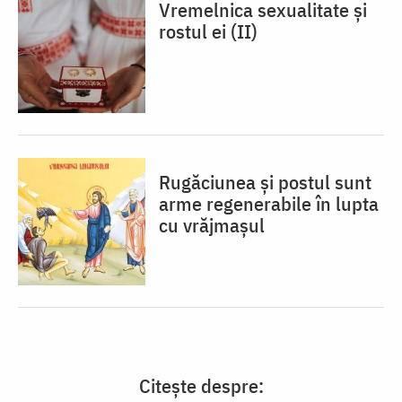
Vremelnica sexualitate și
rostul ei (II)
Rugăciunea și postul sunt
arme regenerabile în lupta
cu vrăjmașul
Citește despre: