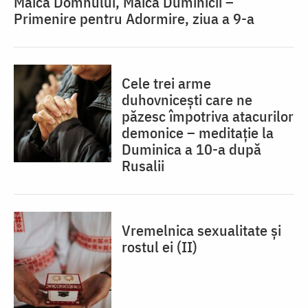
Maica Domnului, Maica Duminicii –
Primenire pentru Adormire, ziua a 9-a
Cele trei arme
duhovnicești care ne
păzesc împotriva atacurilor
demonice – meditație la
Duminica a 10-a după
Rusalii
Vremelnica sexualitate și
rostul ei (II)