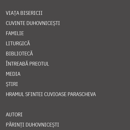
VIAȚA BISERICII
CUVINTE DUHOVNICEȘTI
FAMILIE
LITURGICĂ
BIBLIOTECĂ
ÎNTREABĂ PREOTUL
MEDIA
ȘTIRI
HRAMUL SFINTEI CUVIOASE PARASCHEVA
AUTORI
PĂRINȚI DUHOVNICEȘTI