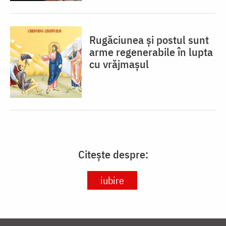
Rugăciunea și postul sunt
arme regenerabile în lupta
cu vrăjmașul
Citește despre:
iubire