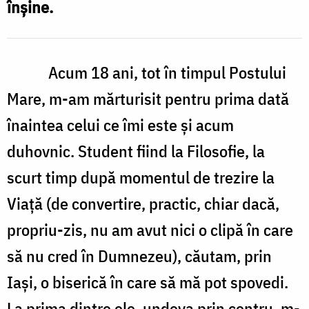
înşine.
Acum 18 ani, tot în timpul Postului
Mare, m-am mărturisit pentru prima dată
înaintea celui ce îmi este şi acum
duhovnic. Student fiind la Filosofie, la
scurt timp după momentul de trezire la
Viaţă (de convertire, practic, chiar dacă,
propriu-zis, nu am avut nici o clipă în care
să nu cred în Dumnezeu), căutam, prin
Iaşi, o biserică în care să mă pot spovedi.
La prima dintre ele, undeva prin centru, m-