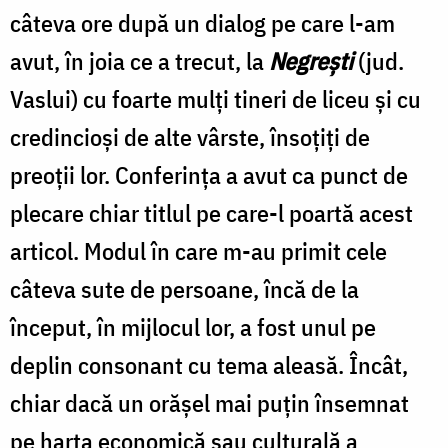
câteva ore după un dialog pe care l-am
avut, în joia ce a trecut, la
Negreşti
(jud.
Vaslui) cu foarte mulţi tineri de liceu şi cu
credincioşi de alte vârste, însoţiţi de
preoţii lor. Conferinţa a avut ca punct de
plecare chiar titlul pe care-l poartă acest
articol. Modul în care m-au primit cele
câteva sute de persoane, încă de la
început, în mijlocul lor, a fost unul pe
deplin consonant cu tema aleasă. Încât,
chiar dacă un orăşel mai puţin însemnat
pe harta economică sau culturală a