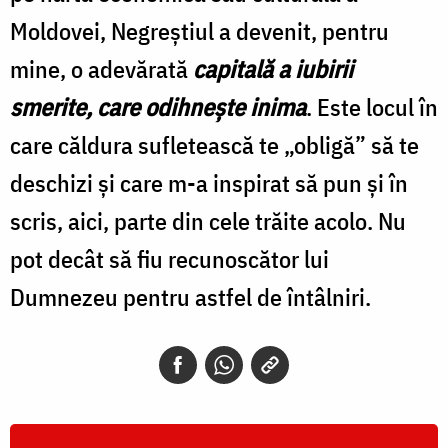
Moldovei, Negreştiul a devenit, pentru
mine, o adevărată
capitală a iubirii
smerite, care odihneşte inima
. Este locul în
care căldura sufletească te „obligă” să te
deschizi şi care m-a inspirat să pun şi în
scris, aici, parte din cele trăite acolo. Nu
pot decât să fiu recunoscător lui
Dumnezeu pentru astfel de întâlniri.