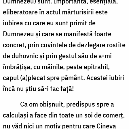
Dumnezeu) sunt. Importantă, esenţială,
eliberatoare în actul mărturisirii este
iubirea cu care eu sunt primit de
Dumnezeu şi care se manifestă foarte
concret, prin cuvintele de dezlegare rostite
de duhovnic şi prin gestul său de a-mi
îmbrăţişa, cu mâinile, peste epitrahil,
capul (a)plecat spre pământ. Acestei iubiri
încă nu ştiu să-i fac faţă!
Ca om obişnuit, predispus spre a
calculaşi a face din toate un soi de comerţ,
nu văd nici un motiv pentru care Cineva