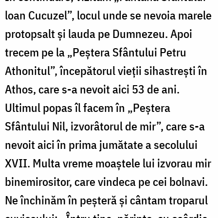
loan Cucuzel”, locul unde se nevoia marele
protopsalt și lauda pe Dumnezeu. Apoi
trecem pe la „Peștera Sfântului Petru
Athonitul”, începătorul vieții sihastrești în
Athos, care s-a nevoit aici 53 de ani.
Ultimul popas îl facem în „Peştera
Sfântului Nil, izvorâtorul de mir”, care s-a
nevoit aici în prima jumătate a secolului
XVII. Multa vreme moaștele lui izvorau mir
binemirositor, care vindeca pe cei bolnavi.
Ne închinăm în peșteră și cântam troparul