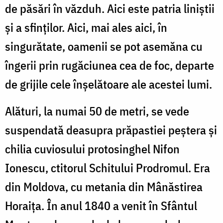
de păsări în văzduh. Aici este patria liniștii
și a sfinților. Aici, mai ales aici, în
singurătate, oamenii se pot asemăna cu
îngerii prin rugăciunea cea de foc, departe
de grijile cele înșelătoare ale acestei lumi.
Alături, la numai 50 de metri, se vede
suspendată deasupra prăpastiei peștera și
chilia cuviosului protosinghel Nifon
Ionescu, ctitorul Schitului Prodromul. Era
din Moldova, cu metania din Mânăstirea
Horaiţa. În anul 1840 a venit în Sfântul