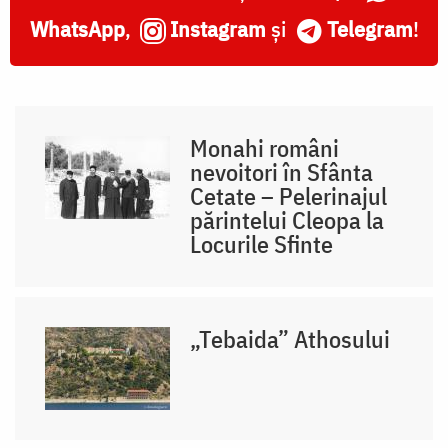
WhatsApp
,
Instagram
și
Telegram
!
Monahi români
nevoitori în Sfânta
Cetate – Pelerinajul
părintelui Cleopa la
Locurile Sfinte
„Tebaida” Athosului