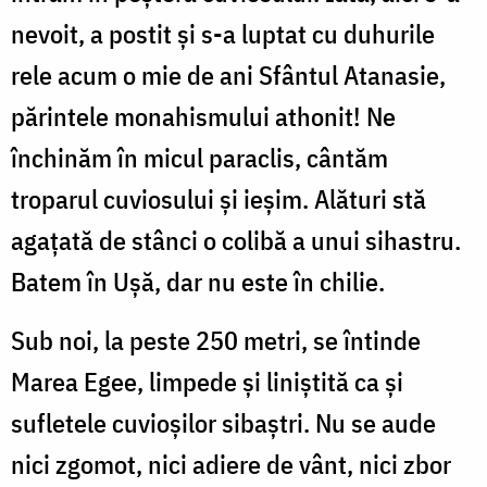
nevoit, a postit și s-a luptat cu duhurile
rele acum o mie de ani Sfântul Atanasie,
părintele monahismului athonit! Ne
închinăm în micul paraclis, cântăm
troparul cuviosului și ieșim. Alături stă
agaţată de stânci o colibă a unui sihastru.
Batem în Ușă, dar nu este în chilie.
Sub noi, la peste 250 metri, se întinde
Marea Egee, limpede și liniștită ca și
sufletele cuvioșilor sibaștri. Nu se aude
nici zgomot, nici adiere de vânt, nici zbor