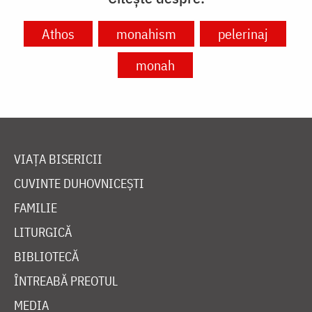
Athos
monahism
pelerinaj
monah
VIAȚA BISERICII
CUVINTE DUHOVNICEȘTI
FAMILIE
LITURGICĂ
BIBLIOTECĂ
ÎNTREABĂ PREOTUL
MEDIA