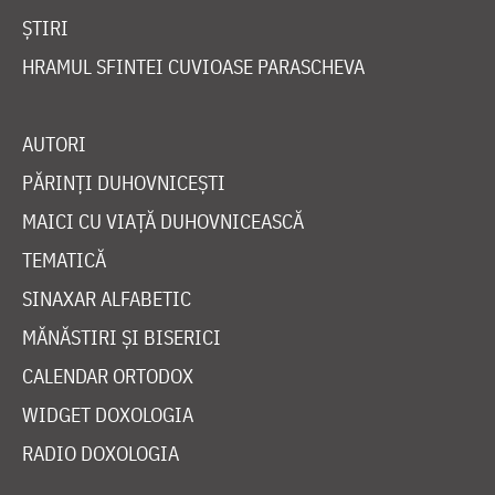
ȘTIRI
HRAMUL SFINTEI CUVIOASE PARASCHEVA
AUTORI
PĂRINȚI DUHOVNICEȘTI
MAICI CU VIAȚĂ DUHOVNICEASCĂ
TEMATICĂ
SINAXAR ALFABETIC
MĂNĂSTIRI ȘI BISERICI
CALENDAR ORTODOX
WIDGET DOXOLOGIA
RADIO DOXOLOGIA