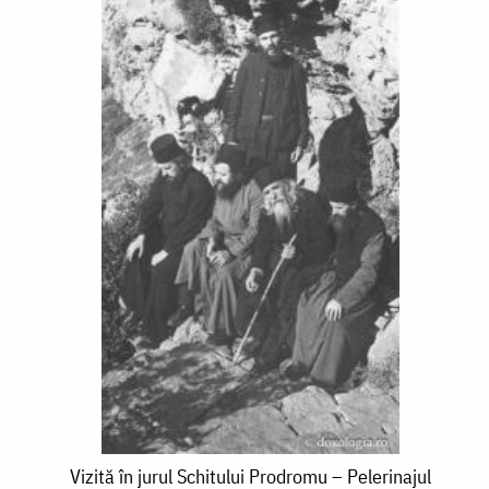
Vizită
Vizită în jurul Schitului Prodromu – Pelerinajul