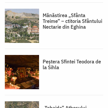
Mănăstirea „Sfânta
Treime” – ctitoria Sfântului
Nectarie din Eghina
Peștera Sfintei Teodora de
la Sihla
„Tebaida” Athosului