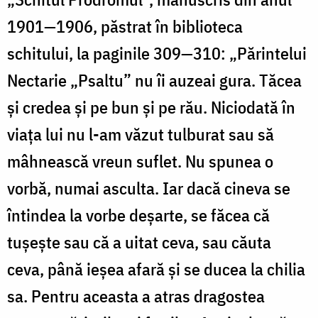
1901—1906, păstrat în biblioteca
schitului, la paginile 309—310: „Părintelui
Nectarie „Psaltu” nu îi auzeai gura. Tăcea
și credea și pe bun și pe rău. Niciodată în
viața lui nu l-am văzut tulburat sau să
mâhnească vreun suflet. Nu spunea o
vorbă, numai asculta. Iar dacă cineva se
întindea la vorbe deșarte, se făcea că
tușește sau că a uitat ceva, sau căuta
ceva, până ieșea afară și se ducea la chilia
sa. Pentru aceasta a atras dragostea