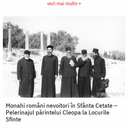
vezi mai multe »
Monahi români nevoitori în Sfânta Cetate –
Pelerinajul părintelui Cleopa la Locurile
Sfinte