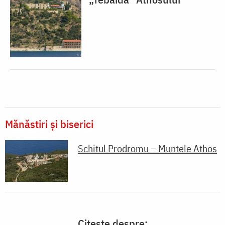
Mănăstiri și biserici
Schitul Prodromu – Muntele Athos
Citește despre: