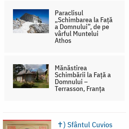
Paraclisul
„Schimbarea la Față
a Domnului”, de pe
vârful Muntelui
Athos
Mănăstirea
Schimbării la Față a
Domnului –
Terrasson, Franţa
✝) Sfântul Cuvios