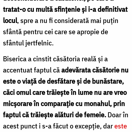
tratat-o cu multă sfinţenie şi i-a definitivat
locul
, spre a nu fi considerată mai puţin
sfântă pentru cei care se apropie de
sfântul jertfelnic.
Biserica a cinstit căsătoria reală şi a
accentuat faptul că
adevărata căsătorie nu
este o viaţă de desfătare şi de bunăstare,
căci omul care trăieşte în lume nu are vreo
micşorare în comparaţie cu monahul, prin
faptul că trăieşte alături de femeie.
Doar în
acest punct i s-a făcut o excepţie, dar
este