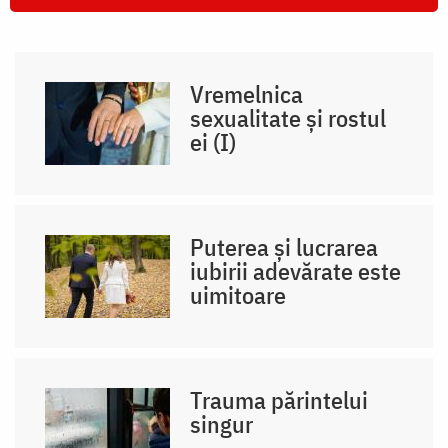
Vremelnica
sexualitate și rostul
ei (I)
Puterea și lucrarea
iubirii adevărate este
uimitoare
Trauma părintelui
singur