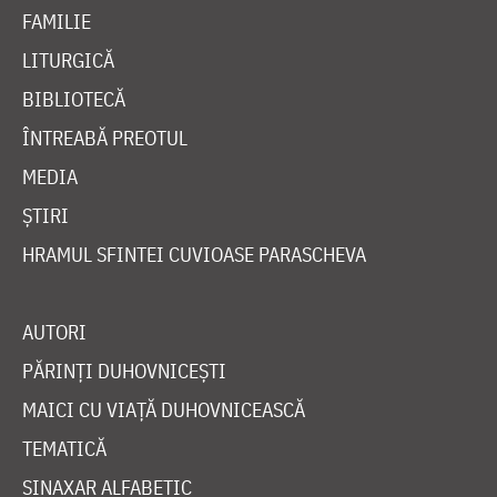
FAMILIE
LITURGICĂ
BIBLIOTECĂ
ÎNTREABĂ PREOTUL
MEDIA
ȘTIRI
HRAMUL SFINTEI CUVIOASE PARASCHEVA
AUTORI
PĂRINȚI DUHOVNICEȘTI
MAICI CU VIAȚĂ DUHOVNICEASCĂ
TEMATICĂ
SINAXAR ALFABETIC