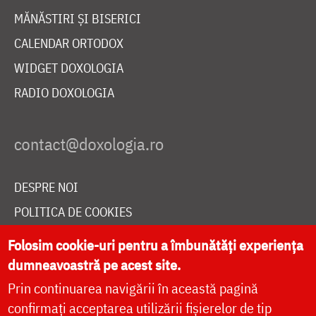
MĂNĂSTIRI ȘI BISERICI
CALENDAR ORTODOX
WIDGET DOXOLOGIA
RADIO DOXOLOGIA
DESPRE NOI
POLITICA DE COOKIES
DONEAZĂ ONLINE PENTRU CATEDRALA NAȚIONALĂ
Folosim cookie-uri pentru a îmbunătăți experiența
dumneavoastră pe acest site.
Prin continuarea navigării în această pagină
LIVE
confirmați acceptarea utilizării fișierelor de tip