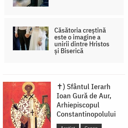
Căsătoria creștină
este o imagine a
unirii dintre Hristos
și Biserică
✝) Sfântul Ierarh
Ioan Gură de Aur,
Arhiepiscopul
Constantinopolului