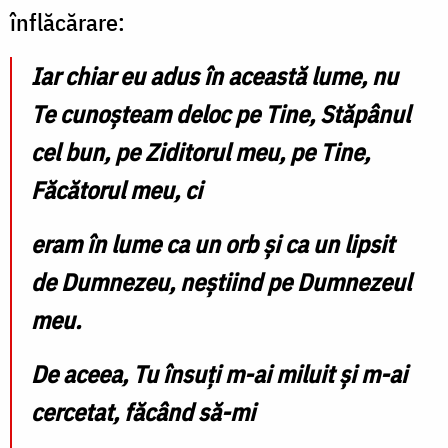
înflăcărare:
Iar chiar eu adus în această lume, nu
Te cunoşteam deloc pe Tine, Stăpânul
cel bun, pe Ziditorul meu, pe Tine,
Făcătorul meu, ci
eram în lume ca un orb şi ca un lipsit
de Dumnezeu, neştiind pe Dumnezeul
meu.
De aceea, Tu însuţi m-ai miluit şi m-ai
cercetat, făcând să-mi