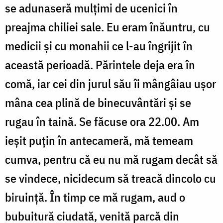
se adunaseră mulțimi de ucenici în
preajma chiliei sale. Eu eram înăuntru, cu
medicii și cu monahii ce l-au îngrijit în
această perioadă. Părintele deja era în
comă, iar cei din jurul său îi mângâiau ușor
mâna cea plină de binecuvântări și se
rugau în taină. Se făcuse ora 22.00. Am
ieșit puțin în antecameră, mă temeam
cumva, pentru că eu nu mă rugam decât să
se vindece, nicidecum să treacă dincolo cu
biruință. În timp ce mă rugam, aud o
bubuitură ciudată, venită parcă din