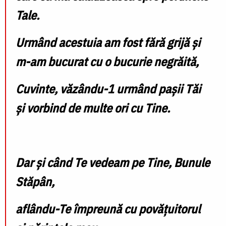
Tale.
Urmând acestuia am fost fără grijă şi
m-am bucurat cu o bucurie negrăită,
Cuvinte, văzându-1 urmând paşii Tăi
şi vorbind de multe ori cu Tine.
Dar şi când Te vedeam pe Tine, Bunule
Stăpân,
aflându-Te împreună cu povăţuitorul