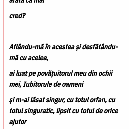
cred?
Aflându-mă în acestea şi desfătându-
mă cu acelea,
ai luat pe povăţuitorul meu din ochii
mei, Iubitorule de oameni
şi m-ai lăsat singur, cu totul orfan, cu
totul singuratic, lipsit cu totul de orice
ajutor