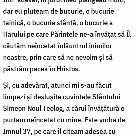
dar eu pluteam de bucurie, o bucurie
tainică, o bucurie sfântă, o bucurie a
Harului pe care Părintele ne-a învățat să Îl
căutăm neîncetat înlăuntrul inimilor
noastre, prin care să ne nevoim și să
păstrăm pacea în Hristos.
Și, cu adevărat, atunci mi s-au făcut
limpezi și deslușite cuvintele Sfântului
Simeon Noul Teolog, a cărui învățătură o
purtam neîncetat cu mine. Este vorba de
Imnul 37, pe care îl citeam adesea cu