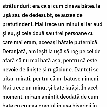
străfunduri; era ca și cum cineva bătea la
ușă sau de dedesubt, se auzea de
pretutindeni. Mai trece un minut și iar aud
și eu, și cele două sau trei persoane cu
care mai eram, aceeași bătaie puternică.
Deranjată, am ieșit la ușă să rog pe cei de
afară să nu mai bată așa, pentru că este
nevoie de liniște și rugăciune. Dar toți se
uitau mirați, pentru că nu bătuse nimeni.
Mai trece un minut și bate iarăși. În acel
moment, mi-am amintit deodată de cum
bate cu crucea preotul în ușa bisericii în