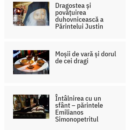
Dragostea și
povățuirea
duhovnicească a
Părintelui Justin
Moșii de vară și dorul
de cei dragi
Întâlnirea cu un
sfânt – părintele
Emilianos
Simonopetritul