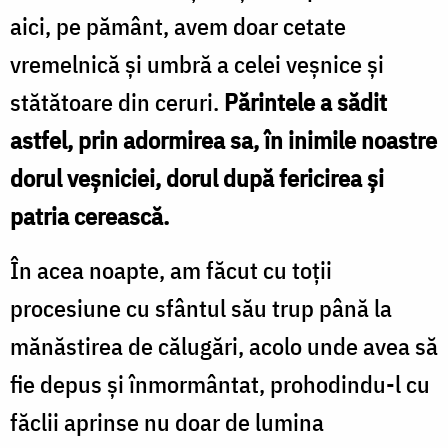
aici, pe pământ, avem doar cetate
vremelnică și umbră a celei veșnice și
stătătoare din ceruri.
Părintele a sădit
astfel, prin adormirea sa, în inimile noastre
dorul veșniciei, dorul după fericirea și
patria cerească.
În acea noapte, am făcut cu toții
procesiune cu sfântul său trup până la
mănăstirea de călugări, acolo unde avea să
fie depus și înmormântat, prohodindu-l cu
făclii aprinse nu doar de lumina