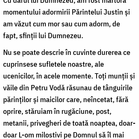
momentului adormirii Părintelui Justin și
am văzut cum mor sau cum adorm, de
fapt, sfinții lui Dumnezeu.
Nu se poate descrie în cuvinte durerea ce
cuprinsese sufletele noastre, ale
ucenicilor, în acele momente. Toți munții și
văile din Petru Vodă răsunau de tânguirile
părinților și maicilor care, neîncetat, fără
oprire, stăruiam în rugăciune, post,
metanii, privegheri de toată noaptea, doar-
doar L-om milostivi pe Domnul să îl mai