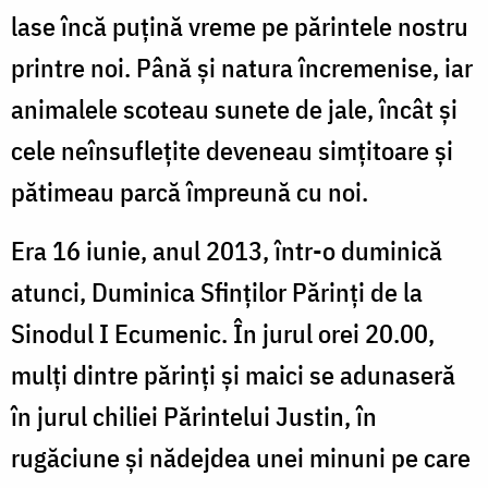
lase încă puțină vreme pe părintele nostru
printre noi. Până și natura încremenise, iar
animalele scoteau sunete de jale, încât și
cele neînsuflețite deveneau simțitoare și
pătimeau parcă împreună cu noi.
Era 16 iunie, anul 2013, într-o duminică
atunci, Duminica Sfinților Părinți de la
Sinodul I Ecumenic. În jurul orei 20.00,
mulți dintre părinți și maici se adunaseră
în jurul chiliei Părintelui Justin, în
rugăciune și nădejdea unei minuni pe care