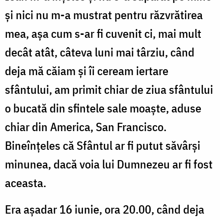
și nici nu m-a mustrat pentru răzvrătirea
mea, așa cum s-ar fi cuvenit ci, mai mult
decât atât, câteva luni mai târziu, când
deja mă căiam și îi ceream iertare
sfântului, am primit chiar de ziua sfântului
o bucată din sfintele sale moaște, aduse
chiar din America, San Francisco.
Bineînțeles că Sfântul ar fi putut săvârși
minunea, dacă voia lui Dumnezeu ar fi fost
aceasta.
Era așadar 16 iunie, ora 20.00, când deja