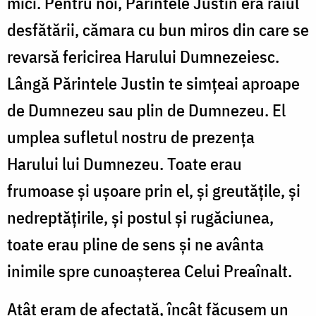
mici. Pentru noi, Părintele Justin era raiul
desfătării, cămara cu bun miros din care se
revarsă fericirea Harului Dumnezeiesc.
Lângă Părintele Justin te simțeai aproape
de Dumnezeu sau plin de Dumnezeu. El
umplea sufletul nostru de prezența
Harului lui Dumnezeu. Toate erau
frumoase și ușoare prin el, și greutățile, și
nedreptățirile, și postul și rugăciunea,
toate erau pline de sens și ne avânta
inimile spre cunoașterea Celui Preaînalt.
Atât eram de afectată, încât făcusem un