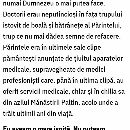
numai Dumnezeu o mai putea face.
Doctorii erau neputincioși în fața trupului
istovit de boală și bătrânețe al Părintelui,
trup ce nu mai dădea semne de refacere.
Părintele era în ultimele sale clipe
pământești anunțate de țiuitul aparatelor
medicale, supravegheate de medici
profesioniști care, până în ultima clipă, au
oferit servicii medicale, chiar și în chilia sa
din azilul Mănăstirii Paltin, acolo unde a
trăit ultimii ani din viață.
Eu aveam o mare ispită. Nu puteam