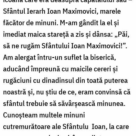
Sfântul Ierarh Ioan Maximovici, marele
făcător de minuni. M-am gândit la el și
imediat maica stareță a zis și dânsa: „Păi,
să ne rugăm Sfântului Ioan Maximovici!”.
Am alergat întru-un suflet la biserică,
aducând împreună cu maicile cereri și
rugăciuni cu dinadinsul din toată puterea
noastră și, nu știu de ce, eram convinsă că
sfântul trebuie să săvârșească minunea.
Cunoșteam multele minuni
cutremurătoare ale Sfântulu Ioan, la care