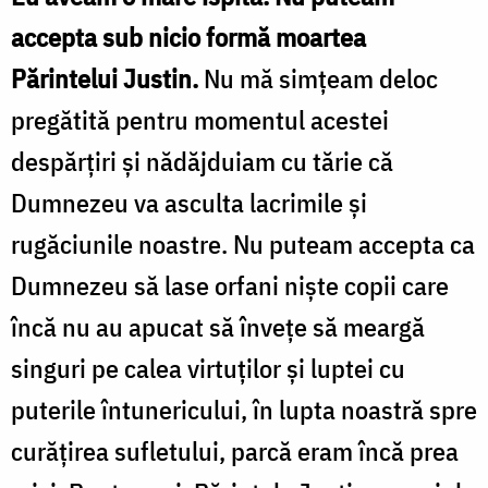
accepta sub nicio formă moartea
Părintelui Justin.
Nu mă simțeam deloc
pregătită pentru momentul acestei
despărțiri și nădăjduiam cu tărie că
Dumnezeu va asculta lacrimile și
rugăciunile noastre. Nu puteam accepta ca
Dumnezeu să lase orfani niște copii care
încă nu au apucat să învețe să meargă
singuri pe calea virtuților și luptei cu
puterile întunericului, în lupta noastră spre
curățirea sufletului, parcă eram încă prea