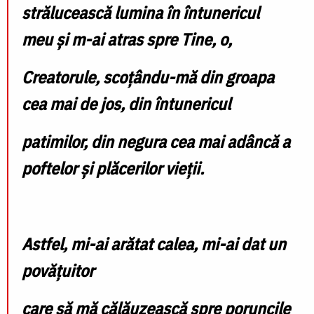
strălucească lumina în întunericul
meu şi m-ai atras spre Tine, o,
Creatorule, scoţându-mă din groapa
cea mai de jos, din întunericul
patimilor, din negura cea mai adâncă a
poftelor şi plăcerilor vieţii.
Astfel, mi-ai arătat calea, mi-ai dat un
povăţuitor
care să mă călăuzească spre poruncile