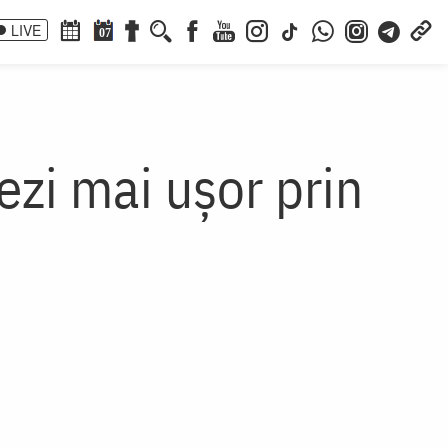
LIVE
07
ezi mai ușor prin