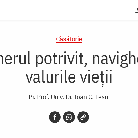
Căsătorie
nerul potrivit, navigh
valurile vieții
Pr. Prof. Univ. Dr. Ioan C. Teșu