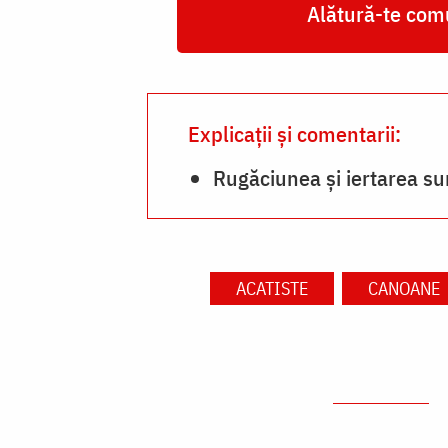
Alătură-te comu
Explicații și comentarii:
Rugăciunea și iertarea su
ACATISTE
CANOANE