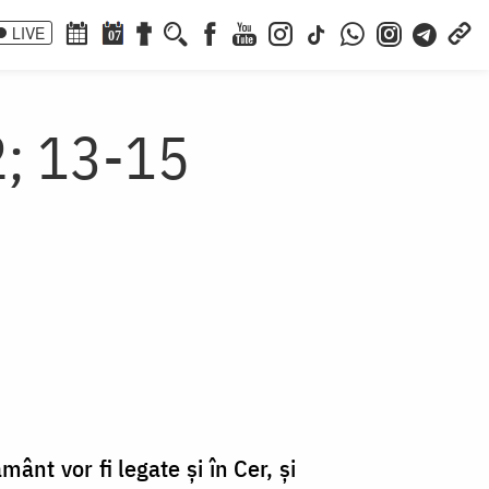
LIVE
07
2; 13-15
ânt vor fi legate și în Cer, și