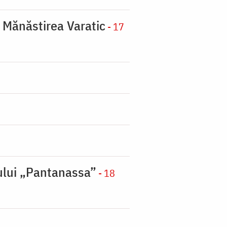
a Mănăstirea Varatic
- 17
nului „Pantanassa”
- 18