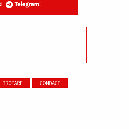
și
Telegram
!
TROPARE
CONDACE