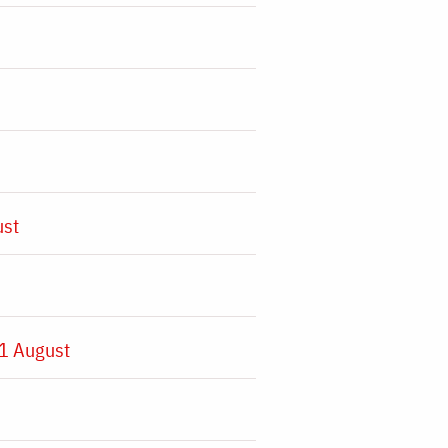
ust
1 August