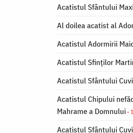
Acatistul Sfântului Max
Al doilea acatist al Ado
Acatistul Adormirii Mai
Acatistul Sfinților Mart
Acatistul Sfântului Cuv
Acatistul Chipului nefă
Mahrame a Domnului
- 
Acatistul Sfântului Cuvi