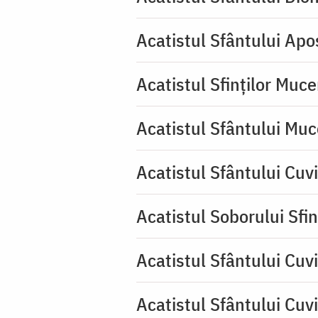
Acatistul Sfântului Apos
Acatistul Sfinților Muce
Acatistul Sfântului Muc
Acatistul Sfântului Cuv
Acatistul Soborului Sfin
Acatistul Sfântului Cuvi
Acatistul Sfântului Cuv