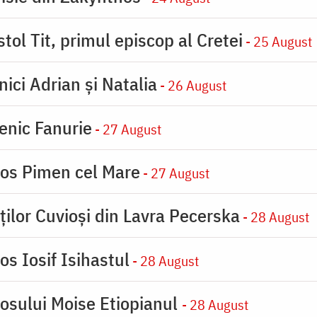
tol Tit, primul episcop al Cretei
- 25 August
nici Adrian și Natalia
- 26 August
enic Fanurie
- 27 August
ios Pimen cel Mare
- 27 August
ților Cuvioși din Lavra Pecerska
- 28 August
os Iosif Isihastul
- 28 August
iosului Moise Etiopianul
- 28 August