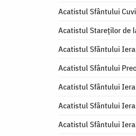
Acatistul Sfântului Cuv
Acatistul Stareţilor de 
Acatistul Sfântului Iera
Acatistul Sfântului Pr
Acatistul Sfântului Ier
Acatistul Sfântului Ier
Acatistul Sfântului Ier