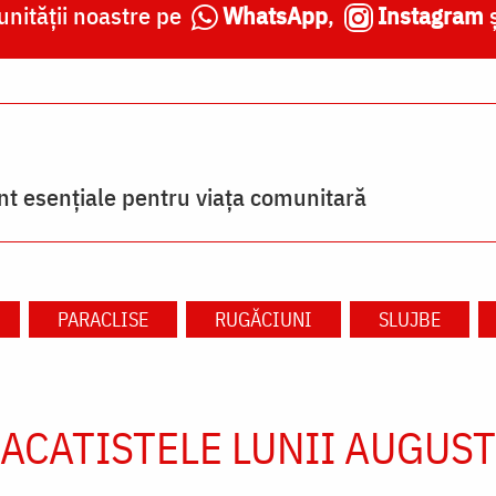
nității noastre pe
WhatsApp
,
Instagram
nt esențiale pentru viața comunitară
PARACLISE
RUGĂCIUNI
SLUJBE
ACATISTELE LUNII AUGUST