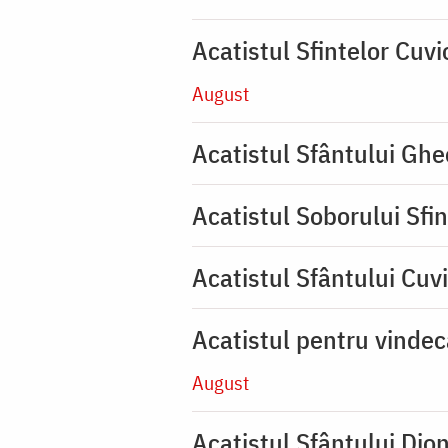
Acatistul Sfintelor Cuv
August
Acatistul Sfântului Ghe
Acatistul Soborului Sfin
Acatistul Sfântului Cuvi
Acatistul pentru vinde
August
Acatistul Sfântului Dio