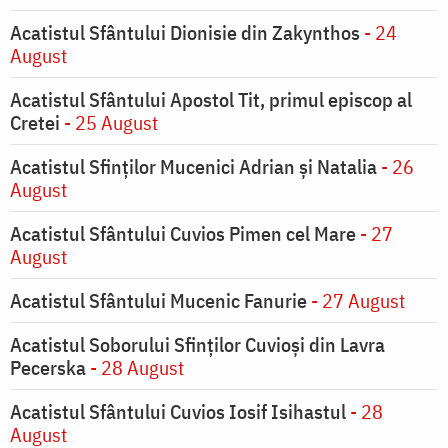
Acatistul Sfântului Dionisie din Zakynthos
- 24
August
Acatistul Sfântului Apostol Tit, primul episcop al
Cretei
- 25 August
Acatistul Sfinților Mucenici Adrian și Natalia
- 26
August
Acatistul Sfântului Cuvios Pimen cel Mare
- 27
August
Acatistul Sfântului Mucenic Fanurie
- 27 August
Acatistul Soborului Sfinților Cuvioși din Lavra
Pecerska
- 28 August
Acatistul Sfântului Cuvios Iosif Isihastul
- 28
August