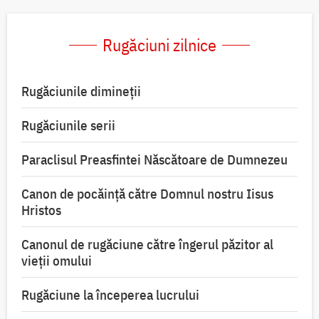
Rugăciuni zilnice
Rugăciunile dimineții
Rugăciunile serii
Paraclisul Preasfintei Născătoare de Dumnezeu
Canon de pocăință către Domnul nostru Iisus
Hristos
Canonul de rugăciune către îngerul păzitor al
vieții omului
Rugăciune la începerea lucrului