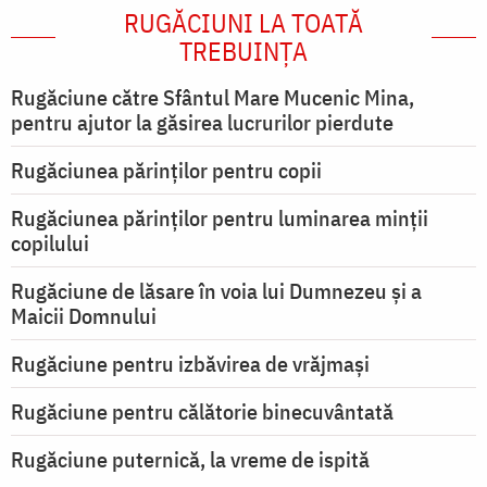
RUGĂCIUNI LA TOATĂ
TREBUINȚA
Rugăciune către Sfântul Mare Mucenic Mina,
pentru ajutor la găsirea lucrurilor pierdute
Rugăciunea părinților pentru copii
Rugăciunea părinților pentru luminarea minţii
copilului
Rugăciune de lăsare în voia lui Dumnezeu şi a
Maicii Domnului
Rugăciune pentru izbăvirea de vrăjmași
Rugăciune pentru călătorie binecuvântată
Rugăciune puternică, la vreme de ispită