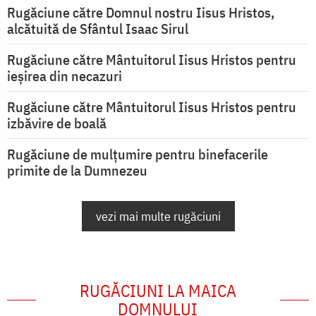
Rugăciune către Domnul nostru Iisus Hristos,
alcătuită de Sfântul Isaac Sirul
Rugăciune către Mântuitorul Iisus Hristos pentru
ieşirea din necazuri
Rugăciune către Mântuitorul Iisus Hristos pentru
izbăvire de boală
Rugăciune de mulțumire pentru binefacerile
primite de la Dumnezeu
vezi mai multe rugăciuni
RUGĂCIUNI LA MAICA
DOMNULUI