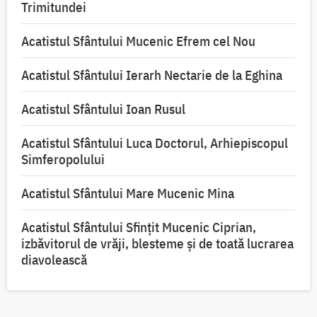
Trimitundei
Acatistul Sfântului Mucenic Efrem cel Nou
Acatistul Sfântului Ierarh Nectarie de la Eghina
Acatistul Sfântului Ioan Rusul
Acatistul Sfântului Luca Doctorul, Arhiepiscopul
Simferopolului
Acatistul Sfântului Mare Mucenic Mina
Acatistul Sfântului Sfințit Mucenic Ciprian,
izbăvitorul de vrăji, blesteme și de toată lucrarea
diavolească