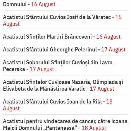
Domnului
- 16 August
Acatistul Sfântului Cuvios Iosif de la Văratec
- 16
August
Acatistul Sfinților Martiri Brâncoveni
- 16 August
Acatistul Sfântului Gheorghe Pelerinul
- 17 August
Acatistul Soborului Sfinților Cuvioși din Lavra
Pecerska
- 17 August
Acatistul Sfintelor Cuvioase Nazaria, Olimpiada și
Elisabeta de la Mănăstirea Varatic
- 17 August
Acatistul Sfântului Cuvios Ioan de la Rila
- 18
August
Acatistul pentru vindecarea de cancer, către icoana
Maicii Domnului „Pantanassa”
- 18 August