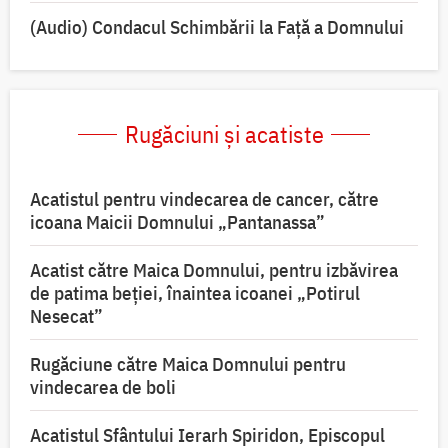
(Audio) Condacul Schimbării la Față a Domnului
Rugăciuni și acatiste
Acatistul pentru vindecarea de cancer, către
icoana Maicii Domnului „Pantanassa”
Acatist către Maica Domnului, pentru izbăvirea
de patima beției, înaintea icoanei „Potirul
Nesecat”
Rugăciune către Maica Domnului pentru
vindecarea de boli
Acatistul Sfântului Ierarh Spiridon, Episcopul