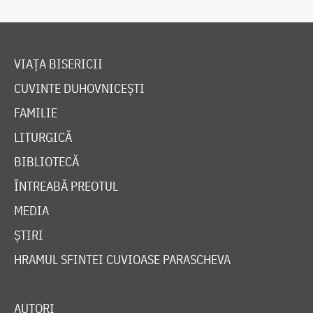
VIAȚA BISERICII
CUVINTE DUHOVNICEȘTI
FAMILIE
LITURGICĂ
BIBLIOTECĂ
ÎNTREABĂ PREOTUL
MEDIA
ȘTIRI
HRAMUL SFINTEI CUVIOASE PARASCHEVA
AUTORI