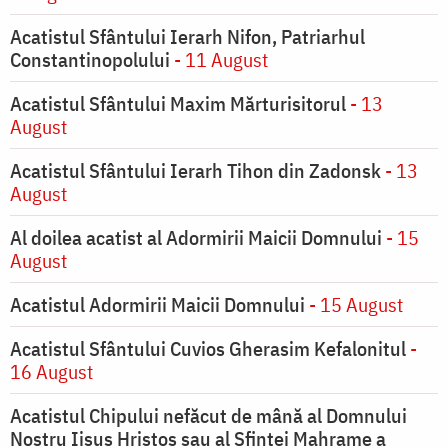
Acatistul Sfântului Ierarh Nifon, Patriarhul
Constantinopolului
- 11 August
Acatistul Sfântului Maxim Mărturisitorul
- 13
August
Acatistul Sfântului Ierarh Tihon din Zadonsk
- 13
August
Al doilea acatist al Adormirii Maicii Domnului
- 15
August
Acatistul Adormirii Maicii Domnului
- 15 August
Acatistul Sfântului Cuvios Gherasim Kefalonitul
-
16 August
Acatistul Chipului nefăcut de mână al Domnului
Nostru Iisus Hristos sau al Sfintei Mahrame a