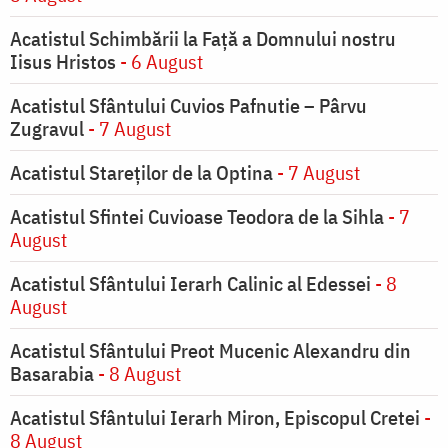
Acatistul Schimbării la Faţă a Domnului nostru
Iisus Hristos
- 6 August
Acatistul Sfântului Cuvios Pafnutie – Pârvu
Zugravul
- 7 August
Acatistul Stareţilor de la Optina
- 7 August
Acatistul Sfintei Cuvioase Teodora de la Sihla
- 7
August
Acatistul Sfântului Ierarh Calinic al Edessei
- 8
August
Acatistul Sfântului Preot Mucenic Alexandru din
Basarabia
- 8 August
Acatistul Sfântului Ierarh Miron, Episcopul Cretei
-
8 August