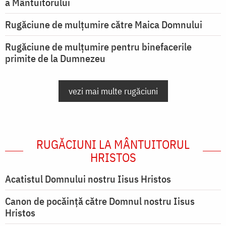
a Mântuitorului
Rugăciune de mulţumire către Maica Domnului
Rugăciune de mulțumire pentru binefacerile
primite de la Dumnezeu
vezi mai multe rugăciuni
RUGĂCIUNI LA MÂNTUITORUL
HRISTOS
Acatistul Domnului nostru Iisus Hristos
Canon de pocăință către Domnul nostru Iisus
Hristos