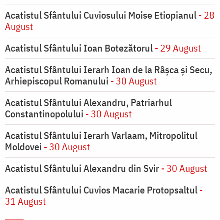
Acatistul Sfântului Cuviosului Moise Etiopianul
- 28
August
Acatistul Sfântului Ioan Botezătorul
- 29 August
Acatistul Sfântului Ierarh Ioan de la Râşca şi Secu,
Arhiepiscopul Romanului
- 30 August
Acatistul Sfântului Alexandru, Patriarhul
Constantinopolului
- 30 August
Acatistul Sfântului Ierarh Varlaam, Mitropolitul
Moldovei
- 30 August
Acatistul Sfântului Alexandru din Svir
- 30 August
Acatistul Sfântului Cuvios Macarie Protopsaltul
-
31 August