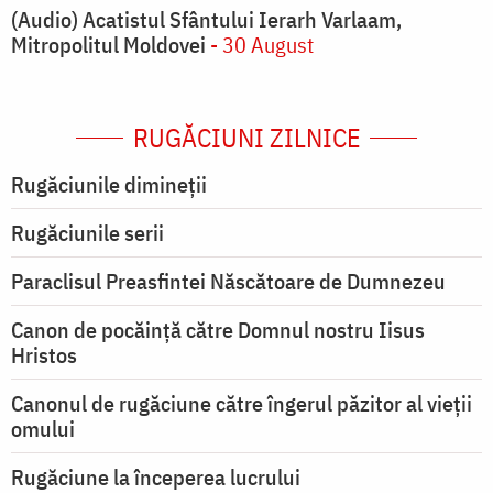
(Audio) Acatistul Sfântului Ierarh Varlaam,
Mitropolitul Moldovei
- 30 August
RUGĂCIUNI ZILNICE
Rugăciunile dimineții
Rugăciunile serii
Paraclisul Preasfintei Născătoare de Dumnezeu
Canon de pocăință către Domnul nostru Iisus
Hristos
Canonul de rugăciune către îngerul păzitor al vieții
omului
Rugăciune la începerea lucrului