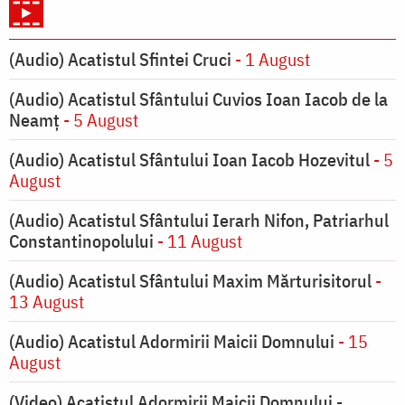
(Audio) Acatistul Sfintei Cruci
- 1 August
(Audio) Acatistul Sfântului Cuvios Ioan Iacob de la
Neamț
- 5 August
(Audio) Acatistul Sfântului Ioan Iacob Hozevitul
- 5
August
(Audio) Acatistul Sfântului Ierarh Nifon, Patriarhul
Constantinopolului
- 11 August
(Audio) Acatistul Sfântului Maxim Mărturisitorul
-
13 August
(Audio) Acatistul Adormirii Maicii Domnului
- 15
August
(Video) Acatistul Adormirii Maicii Domnului -