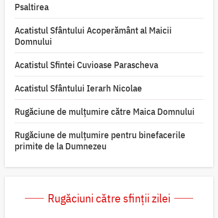
Psaltirea
Acatistul Sfântului Acoperământ al Maicii
Domnului
Acatistul Sfintei Cuvioase Parascheva
Acatistul Sfântului Ierarh Nicolae
Rugăciune de mulţumire către Maica Domnului
Rugăciune de mulțumire pentru binefacerile
primite de la Dumnezeu
Rugăciuni către sfinții zilei