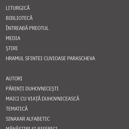
LITURGICĂ
BIBLIOTECĂ
ÎNTREABĂ PREOTUL
MEDIA
ȘTIRI
HRAMUL SFINTEI CUVIOASE PARASCHEVA
AUTORI
PĂRINȚI DUHOVNICEȘTI
MAICI CU VIAȚĂ DUHOVNICEASCĂ
TEMATICĂ
SINAXAR ALFABETIC
MĂNĂSTIRI ȘI BISERICI