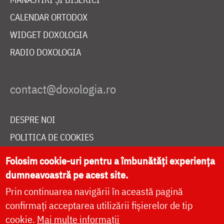
CALENDAR ORTODOX
WIDGET DOXOLOGIA
RADIO DOXOLOGIA
DESPRE NOI
POLITICA DE COOKIES
DONEAZĂ ONLINE PENTRU CATEDRALA NAȚIONALĂ
Folosim cookie-uri pentru a îmbunătăți experiența
dumneavoastră pe acest site.
Prin continuarea navigării în această pagină
LIVE
confirmați acceptarea utilizării fișierelor de tip
cookie.
Mai multe informații