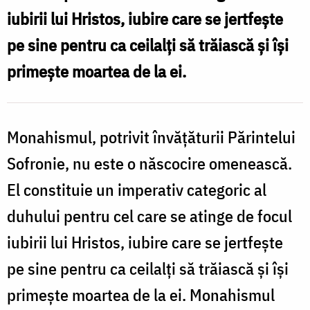
iubirii lui Hristos, iubire care se jertfește
pe sine pentru ca ceilalți să trăiască și își
primește moartea de la ei.
Monahismul, potrivit învățăturii Părintelui
Sofronie, nu este o născocire omenească.
El constituie un imperativ categoric al
duhului pentru cel care se atinge de focul
iubirii lui Hristos, iubire care se jertfește
pe sine pentru ca ceilalți să trăiască și își
primește moartea de la ei. Monahismul