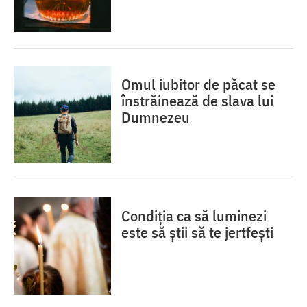
Omul iubitor de păcat se
înstrăinează de slava lui
Dumnezeu
Condiția ca să luminezi
este să știi să te jertfești