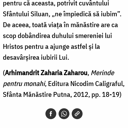
pentru că aceasta, potrivit cuvântului
Sfântului Siluan, „ne împiedică să iubim”.
De aceea, toată viața în mănăstire are ca
scop dobândirea duhului smereniei lui
Hristos pentru a ajunge astfel și la
desavârșirea iubirii Lui.
(
Arhimandrit Zaharia Zaharou
,
Merinde
pentru monahi
, Editura Nicodim Caligraful,
Sfânta Mănăstire Putna, 2012, pp. 18-19)