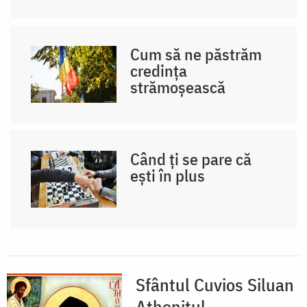
Cum să ne păstrăm
credința
strămoșească
Când ți se pare că
ești în plus
Sfântul Cuvios Siluan
Athonitul