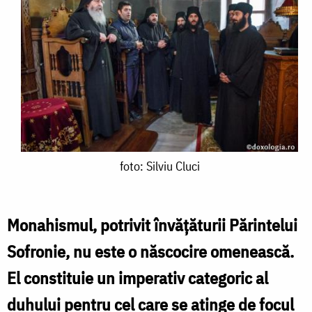
foto:
foto: Silviu Cluci
Silviu
Cluci
Monahismul, potrivit învățăturii Părintelui
Sofronie, nu este o născocire omenească.
El constituie un imperativ categoric al
duhului pentru cel care se atinge de focul