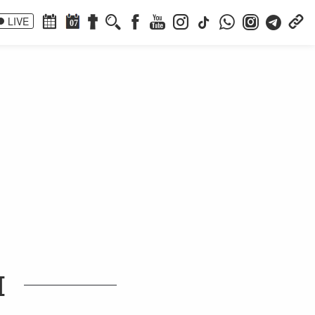
LIVE
07
I