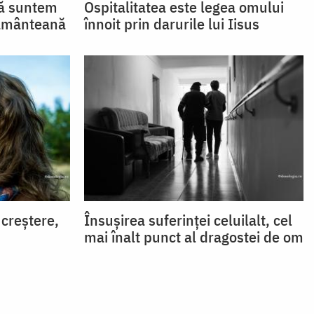
că suntem
Ospitalitatea este legea omului
pământeană
înnoit prin darurile lui Iisus
creștere,
Însușirea suferinței celuilalt, cel
mai înalt punct al dragostei de om