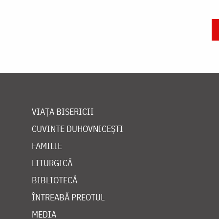
Paginare
VIAȚA BISERICII
CUVINTE DUHOVNICEȘTI
FAMILIE
LITURGICĂ
BIBLIOTECĂ
ÎNTREABĂ PREOTUL
MEDIA