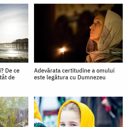
i? De ce
Adevărata certitudine a omului
tât de
este legătura cu Dumnezeu