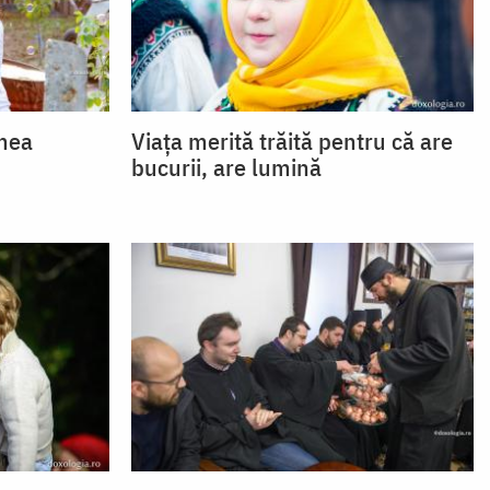
umea
Viața merită trăită pentru că are
bucurii, are lumină