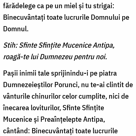
fărădelege ca pe un miel şi tu strigai:
Binecuvântaţi toate lucrurile Domnului pe
Domnul.
Stih: Sfinte Sfinţite Mucenice Antipa,
roagă-te lui Dumnezeu pentru noi.
Paşii inimii tale sprijinindu-i pe piatra
Dumnezeieştilor Porunci, nu te-ai clintit de
vânturile chinurilor celor cumplite, nici de
înecarea loviturilor, Sfinte Sfinţite
Mucenice şi Preaînţelepte Antipa,
cântând: Binecuvântaţi toate lucrurile