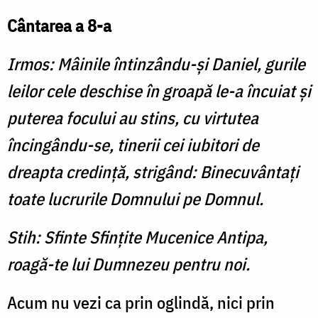
Cântarea a 8-a
Irmos: Mâinile întinzându-şi Daniel, gurile
leilor cele deschise în groapă le-a încuiat şi
puterea focului au stins, cu virtutea
încingându-se, tinerii cei iubitori de
dreapta credinţă, strigând: Binecuvântaţi
toate lucrurile Domnului pe Domnul.
Stih: Sfinte Sfinţite Mucenice Antipa,
roagă-te lui Dumnezeu pentru noi.
Acum nu vezi ca prin oglindă, nici prin