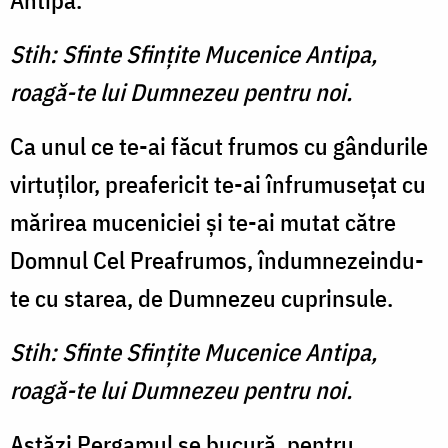
Antipa.
Stih: Sfinte Sfinţite Mucenice Antipa,
roagă-te lui Dumnezeu pentru noi.
Ca unul ce te-ai făcut frumos cu gândurile
virtuţilor, preafericit te-ai înfrumuseţat cu
mărirea muceniciei şi te-ai mutat către
Domnul Cel Preafrumos, îndumnezeindu-
te cu starea, de Dumnezeu cuprinsule.
Stih: Sfinte Sfinţite Mucenice Antipa,
roagă-te lui Dumnezeu pentru noi.
Astăzi Pergamul se bucură, pentru