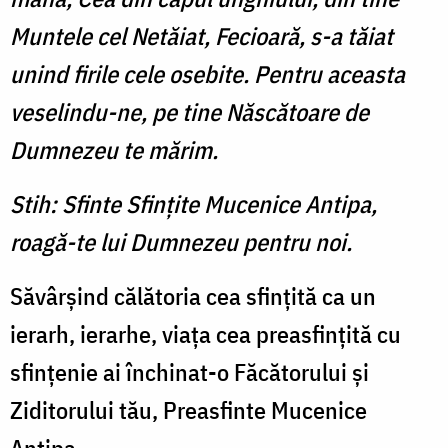
Muntele cel Netăiat, Fecioară, s-a tăiat
unind firile cele osebite. Pentru aceasta
veselindu-ne, pe tine Născătoare de
Dumnezeu te mărim.
Stih: Sfinte Sfinţite Mucenice Antipa,
roagă-te lui Dumnezeu pentru noi.
Săvârşind călătoria cea sfinţită ca un
ierarh, ierarhe, viaţa cea preasfinţită cu
sfinţenie ai închinat-o Făcătorului şi
Ziditorului tău, Preasfinte Mucenice