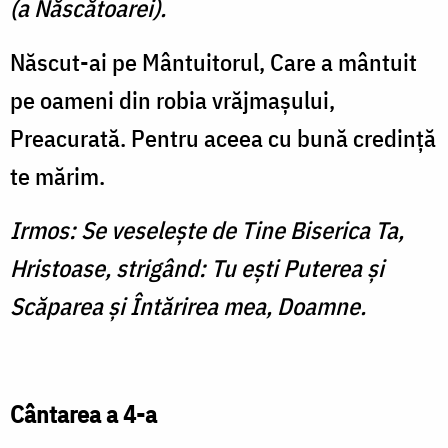
(a Născătoarei).
Născut-ai pe Mântuitorul, Care a mântuit
pe oameni din robia vrăjmaşului,
Preacurată. Pentru aceea cu bună credinţă
te mărim.
Irmos: Se veseleşte de Tine Biserica Ta,
Hristoase, strigând: Tu eşti Puterea şi
Scăparea şi Întărirea mea, Doamne.
Cântarea a 4-a