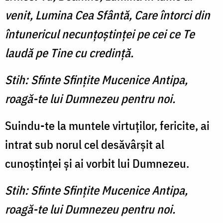
venit, Lumina Cea Sfântă, Care întorci din
întunericul necunţoştinţei pe cei ce Te
laudă pe Tine cu credinţă.
Stih: Sfinte Sfinţite Mucenice Antipa,
roagă-te lui Dumnezeu pentru noi.
Suindu-te la muntele virtuţilor, fericite, ai
intrat sub norul cel desăvârşit al
cunoştinţei şi ai vorbit lui Dumnezeu.
Stih: Sfinte Sfinţite Mucenice Antipa,
roagă-te lui Dumnezeu pentru noi.