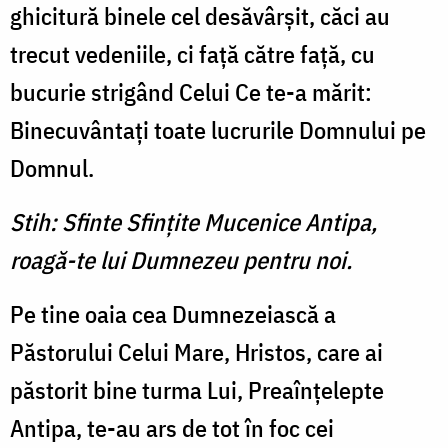
ghicitură binele cel desăvârşit, căci au
trecut vedeniile, ci faţă către faţă, cu
bucurie strigând Celui Ce te-a mărit:
Binecuvântaţi toate lucrurile Domnului pe
Domnul.
Stih: Sfinte Sfinţite Mucenice Antipa,
roagă-te lui Dumnezeu pentru noi.
Pe tine oaia cea Dumnezeiască a
Păstorului Celui Mare, Hristos, care ai
păstorit bine turma Lui, Preaînţelepte
Antipa, te-au ars de tot în foc cei