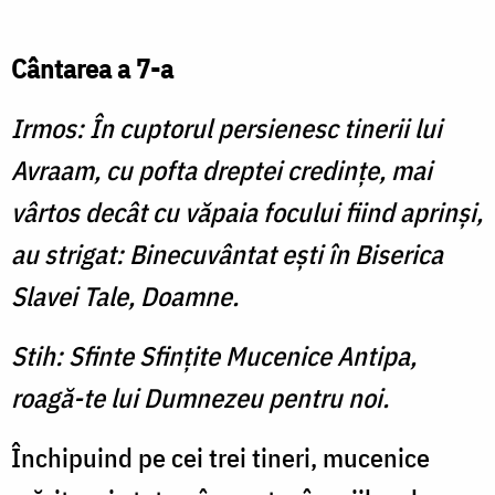
Cântarea a 7-a
Irmos: În cuptorul persienesc tinerii lui
Avraam, cu pofta dreptei credinţe, mai
vârtos decât cu văpaia focului fiind aprinşi,
au strigat: Binecuvântat eşti în Biserica
Slavei Tale, Doamne.
Stih: Sfinte Sfinţite Mucenice Antipa,
roagă-te lui Dumnezeu pentru noi.
Închipuind pe cei trei tineri, mucenice