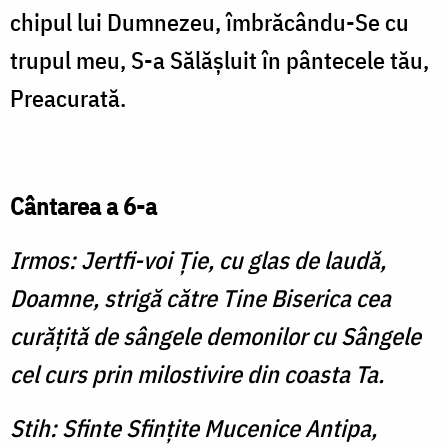
chipul lui Dumnezeu, îmbră­cându-Se cu
trupul meu, S-a Sălăşluit în pântecele tău,
Preacurată.
Cântarea a 6-a
Irmos: Jertfi-voi Ţie, cu glas de laudă,
Doamne, strigă către Tine Biserica cea
curăţită de sângele demonilor cu Sângele
cel curs prin milostivire din coasta Ta.
Stih: Sfinte Sfinţite Mucenice Antipa,