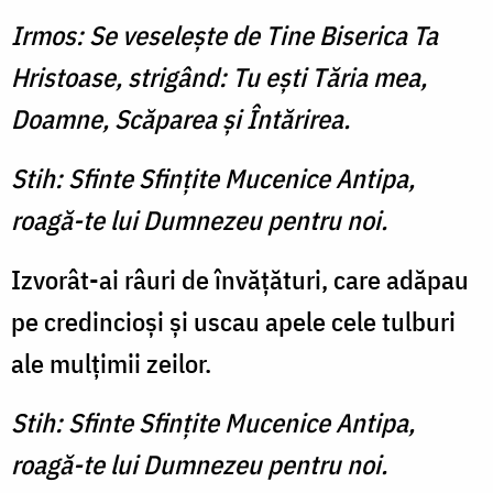
Irmos: Se veseleşte de Tine Biserica Ta
Hristoase, strigând: Tu eşti Tăria mea,
Doamne, Scăparea şi Întărirea.
Stih: Sfinte Sfinţite Mucenice Antipa,
roagă-te lui Dumnezeu pentru noi.
Izvorât-ai râuri de învăţături, care adăpau
pe credincioşi şi uscau apele cele tulburi
ale mulţimii zeilor.
Stih: Sfinte Sfinţite Mucenice Antipa,
roagă-te lui Dumnezeu pentru noi.