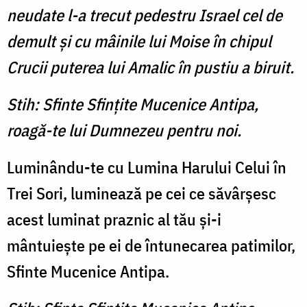
neudate l-a trecut pedestru Israel cel de
demult şi cu mâinile lui Moise în chipul
Crucii puterea lui Amalic în pustiu a biruit.
Stih: Sfinte Sfinţite Mucenice Antipa,
roagă-te lui Dumnezeu pentru noi.
Luminându-te cu Lumina Harului Celui în
Trei Sori, luminează pe cei ce săvârşesc
acest luminat praznic al tău şi-i
mântuieşte pe ei de întunecarea patimilor,
Sfinte Mucenice Antipa.