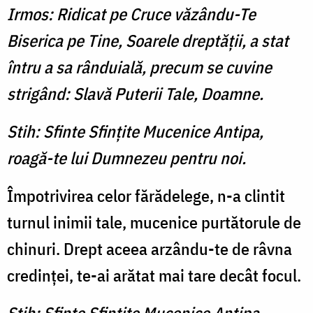
Irmos: Ridicat pe Cruce văzându-Te
Biserica pe Tine, Soarele dreptăţii, a stat
întru a sa rânduială, precum se cuvine
strigând: Slavă Puterii Tale, Doamne.
Stih: Sfinte Sfinţite Mucenice Antipa,
roagă-te lui Dumnezeu pentru noi.
Împotrivirea celor fărădelege, n-a clintit
turnul inimii tale, mucenice purtătorule de
chinuri. Drept aceea arzându-te de râvna
credinţei, te-ai arătat mai tare decât focul.