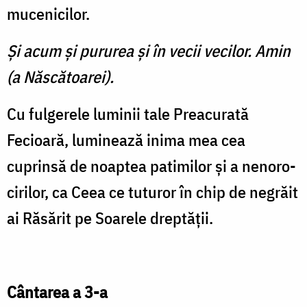
mucenicilor.
Şi acum şi pururea şi în vecii vecilor. Amin
(a Născătoarei).
Cu fulgerele luminii tale Preacurată
Fecioară, luminează inima mea cea
cuprinsă de noaptea patimilor şi a nenoro­
cirilor, ca Ceea ce tuturor în chip de negrăit
ai Răsărit pe Soarele dreptăţii.
Cântarea a 3-a