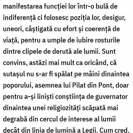
manifestarea funcției lor într-o bulă de
indiferență ci folosesc poziția lor, desigur,
uneori, câștigată cu efort și coerență de
viață, pentru a umple de iubire rosturile
dintre clipele de derută ale lumii. Sunt
convins, astăzi mai mult ca oricând, că
sutașul nu s-ar fi spălat pe mâini dinaintea
poporului, asemnea lui Pilat din Pont, doar
pentru a-și liniști conștiința de guvernator
dinaintea unei religiozități scăpată mai
degrabă din cercul de interese al lumii
decât din linia de lumină a Legii. Cum cred,