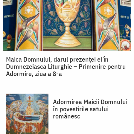
Maica Domnului, darul prezenței ei în
Dumnezeiasca Liturghie – Primenire pentru
Adormire, ziua a 8-a
Adormirea Maicii Domnului
în povestirile satului
românesc