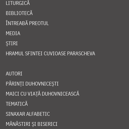
LITURGICĂ
BIBLIOTECĂ
ÎNTREABĂ PREOTUL
MEDIA
ȘTIRI
HRAMUL SFINTEI CUVIOASE PARASCHEVA
AUTORI
PĂRINȚI DUHOVNICEȘTI
MAICI CU VIAȚĂ DUHOVNICEASCĂ
TEMATICĂ
SINAXAR ALFABETIC
MĂNĂSTIRI ȘI BISERICI