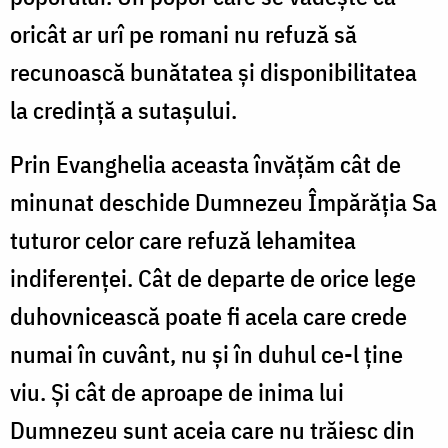
oricât ar ur
î
pe romani nu refuză să
recunoască bunătatea și disponibilitatea
la credință a sutașului.
Prin Evanghelia aceasta învățăm cât de
minunat deschide Dumnezeu Împărăția Sa
tuturor celor care refuză lehamitea
indiferenței. Cât de departe de orice lege
duhovnicească poate fi acela care crede
numai în cuvânt, nu și în duhul ce-l ține
viu. Și cât de aproape de inima lui
Dumnezeu sunt aceia care nu trăiesc din