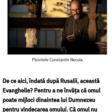
Părintele
Părintele Constantin Necula
Constantin
Necula
De ce aici, îndată după Rusalii, această
Evanghelie? Pentru a ne învăța că omul
poate mijloci dinaintea lui Dumnezeu
pentru vindecarea omului. Că omul nu