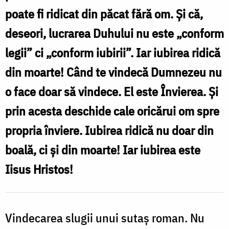
poate fi ridicat din păcat fără om. Și că,
deseori, lucrarea Duhului nu este „conform
legii” ci „conform iubirii”. Iar iubirea ridică
din moarte! Când te vindecă Dumnezeu nu
o face doar să vindece. El este Învierea. Și
prin acesta deschide cale oricărui om spre
propria înviere. Iubirea ridică nu doar din
boală, ci și din moarte! Iar iubirea este
Iisus Hristos!
Vindecarea slugii unui sutaș roman. Nu