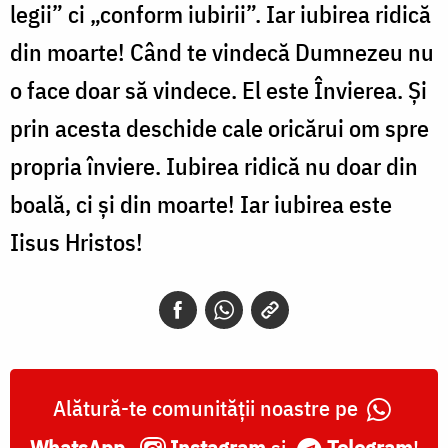
legii” ci „conform iubirii”. Iar iubirea ridică
din moarte! Când te vindecă Dumnezeu nu
o face doar să vindece. El este Învierea. Și
prin acesta deschide cale oricărui om spre
propria înviere. Iubirea ridică nu doar din
boală, ci și din moarte! Iar iubirea este
Iisus Hristos!
Alătură-te comunității noastre pe
WhatsApp
,
Instagram
și
Telegram
!