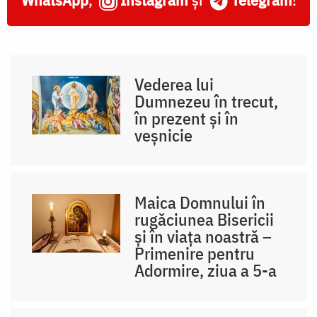
Vederea lui
Dumnezeu în trecut,
în prezent și în
veșnicie
Maica Domnului în
rugăciunea Bisericii
și în viața noastră –
Primenire pentru
Adormire, ziua a 5-a