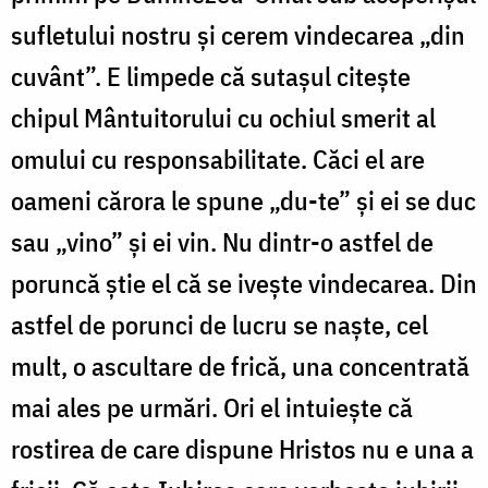
sufletului nostru și cerem vindecarea „din
cuvânt”. E limpede că sutașul citește
chipul Mântuitorului cu ochiul smerit al
omului cu responsabilitate. Căci el are
oameni cărora le spune „du-te” și ei se duc
sau „vino” și ei vin. Nu dintr-o astfel de
poruncă știe el că se ivește vindecarea. Din
astfel de porunci de lucru se naște, cel
mult, o ascultare de frică, una concentrată
mai ales pe urmări. Ori el intuiește că
rostirea de care dispune Hristos nu e una a