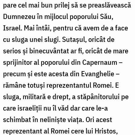
pare cel mai bun prilej să se preaslăvească
Dumnezeu în mijlocul poporului Său,
Israel. Mai întâi, pentru că avem de a face
cu sluga unei slugi. Sutașul, oricât de
serios și binecuvântat ar fi, oricât de mare
sprijinitor al poporului din Capernaum –
precum și este acesta din Evanghelie –
rămâne totuși reprezentantul Romei. E
sluga, militară e drept, a stăpânitorului pe
care israeliții nu îl văd dar care le-a
schimbat în neliniște viața. Ori acest
reprezentant al Romei cere lui Hristos,