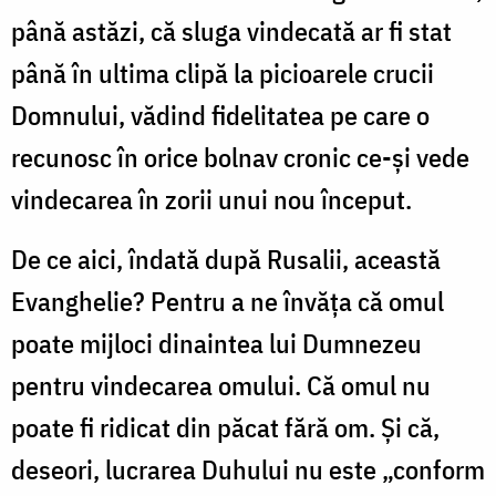
până astăzi, că sluga vindecată ar fi stat
până în ultima clipă la picioarele crucii
Domnului, vădind fidelitatea pe care o
recunosc în orice bolnav cronic ce-și vede
vindecarea în zorii unui nou început.
De ce aici, îndată după Rusalii, această
Evanghelie? Pentru a ne învăța că omul
poate mijloci dinaintea lui Dumnezeu
pentru vindecarea omului. Că omul nu
poate fi ridicat din păcat fără om. Și că,
deseori, lucrarea Duhului nu este „conform