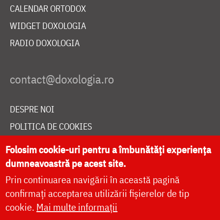
CALENDAR ORTODOX
WIDGET DOXOLOGIA
RADIO DOXOLOGIA
DESPRE NOI
POLITICA DE COOKIES
DONEAZĂ ONLINE PENTRU CATEDRALA NAȚIONALĂ
Folosim cookie-uri pentru a îmbunătăți experiența
dumneavoastră pe acest site.
Prin continuarea navigării în această pagină
LIVE
confirmați acceptarea utilizării fișierelor de tip
cookie.
Mai multe informații