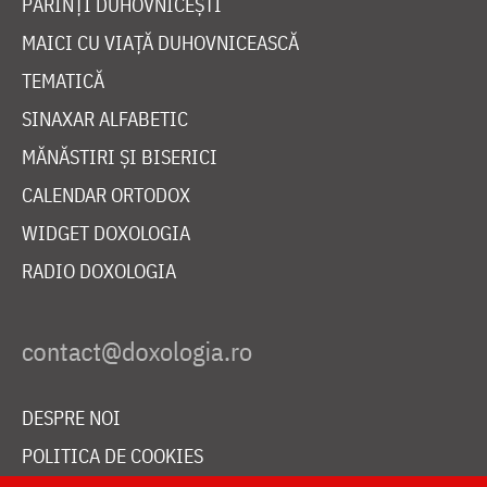
PĂRINȚI DUHOVNICEȘTI
MAICI CU VIAȚĂ DUHOVNICEASCĂ
TEMATICĂ
SINAXAR ALFABETIC
MĂNĂSTIRI ȘI BISERICI
CALENDAR ORTODOX
WIDGET DOXOLOGIA
RADIO DOXOLOGIA
DESPRE NOI
POLITICA DE COOKIES