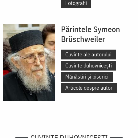
Fotografii
Părintele Symeon
Brüschweiler
Cuvinte ale autorului
Cuvinte duhovnicești
Mănăstiri și biserici
Articole despre autor
CUVINTE DUHOVNICEȘTI