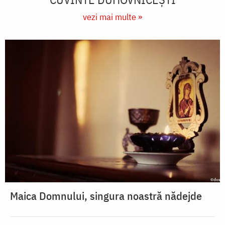
vezi mai multe »
Maica Domnului, singura noastră nădejde