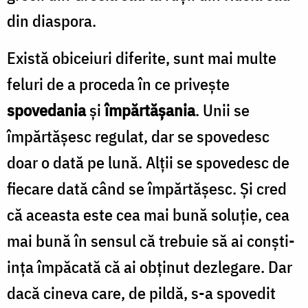
din diaspora.
Există obiceiuri diferite, sunt mai multe
feluri de a proceda în ce priveşte
spovedania
şi
împărtăşania
. Unii se
împărtăşesc regulat, dar se spovedesc
doar o dată pe lună. Alţii se spovedesc de
fiecare dată când se împărtăşesc. Şi cred
că aceasta este cea mai bună soluţie, cea
mai bună în sensul că trebuie să ai conşti­
inţa împăcată că ai obţinut dezlegare. Dar
dacă cineva care, de pildă, s-a spovedit