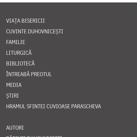
VIAȚA BISERICII
CUVINTE DUHOVNICEȘTI
FAMILIE
LITURGICĂ
BIBLIOTECĂ
ÎNTREABĂ PREOTUL
MEDIA
ȘTIRI
HRAMUL SFINTEI CUVIOASE PARASCHEVA
AUTORI