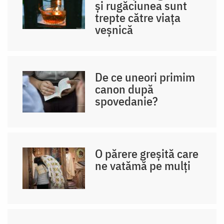
și rugăciunea sunt
trepte către viața
veșnică
De ce uneori primim
canon după
spovedanie?
O părere greșită care
ne vatămă pe mulți