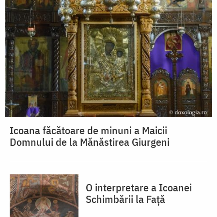
Icoana făcătoare de minuni a Maicii
Domnului de la Mănăstirea Giurgeni
O interpretare a Icoanei
Schimbării la Față