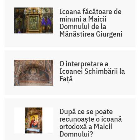
Icoana făcătoare de
minuni a Maicii
Domnului de la
Mănăstirea Giurgeni
O interpretare a
Icoanei Schimbării la
Față
După ce se poate
recunoaște o icoană
ortodoxă a Maicii
Domnului?