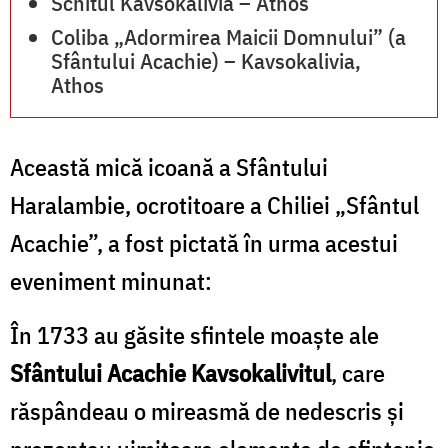
Schitul Kavsokalivia – Athos
Coliba „Adormirea Maicii Domnului” (a
Sfântului Acachie) – Kavsokalivia,
Athos
Această mică icoană a Sfântului
Haralambie, ocrotitoare a Chiliei „Sfântul
Acachie”, a fost pictată în urma acestui
eveniment minunat:
În 1733 au găsite sfintele moaște ale
Sfântului Acachie Kavsokalivitul
, care
răspândeau o mireasmă de nedescris și