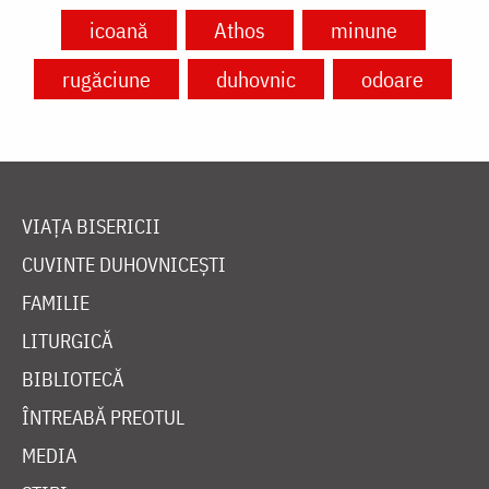
icoană
Athos
minune
rugăciune
duhovnic
odoare
VIAȚA BISERICII
CUVINTE DUHOVNICEȘTI
FAMILIE
LITURGICĂ
BIBLIOTECĂ
ÎNTREABĂ PREOTUL
MEDIA