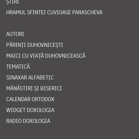
ȘTIRI
HRAMUL SFINTEI CUVIOASE PARASCHEVA
AUTORI
PĂRINȚI DUHOVNICEȘTI
MAICI CU VIAȚĂ DUHOVNICEASCĂ
TEMATICĂ
SINAXAR ALFABETIC
MĂNĂSTIRI ȘI BISERICI
CALENDAR ORTODOX
WIDGET DOXOLOGIA
RADIO DOXOLOGIA