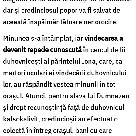
dar și credinciosul popor va fi salvat de
această înspăimântătoare nenorocire.
Minunea s-a întâmplat, iar
vindecarea a
devenit repede cunoscută
în cercul de fii
duhovnicești ai părintelui Iona, care, ca
martori oculari ai vindecării duhovnicului
lor, au răspândit vestea minunii în tot
orașul. Atunci, pentru slava lui Dumnezeu
și drept recunoștință față de duhovnicul
kafsokalivit, credincioșii au efectuat o
colectă în întreg orașul, bani cu care