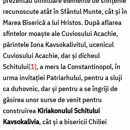
prezentau uimitoare elemente de sfințenie
recunoscute atât în Sfântul Munte, cât și în
Marea Biserică a lui Hristos. După aflarea
sfintelor moaște ale Cuviosului Acachie,
părintele Iona Kavsokalivitul, ucenicul
Cuviosului Acachie, dar și dicheul
Schitului
[1]
, a mers la Constantinopol, în
urma invitației Patriarhului, pentru a sluji
ca duhovnic, dar și pentru a se îngriji de
găsirea unor surse de venit pentru
construirea
Kiriakonului Schitului
Kavsokalivia
, cât și a bisericii Chiliei