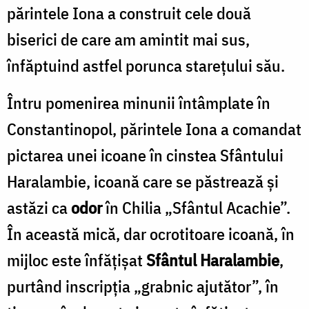
părintele Iona a construit cele două
biserici de care am amintit mai sus,
înfăptuind astfel porunca starețului său.
Întru pomenirea minunii întâmplate în
Constantinopol, părintele Iona a comandat
pictarea unei icoane în cinstea Sfântului
Haralambie, icoană care se păstrează și
astăzi ca
odor
în Chilia „Sfântul Acachie”.
În această mică, dar ocrotitoare icoană, în
mijloc este înfățișat
Sfântul Haralambie
,
purtând inscripția „grabnic ajutător”, în