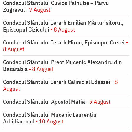
Condacul Sfântului Cuvios Pafnutie – Pârvu
Zugravul
- 7 August
Condacul Sfântului Ierarh Emilian Mărturisitorul,
Episcopul Cizicului
- 8 August
Condacul Sfântului Ierarh Miron, Episcopul Cretei
-
8 August
Condacul Sfântului Preot Mucenic Alexandru din
Basarabia
- 8 August
Condacul Sfântului Ierarh Calinic al Edessei
- 8
August
Condacul Sfântului Apostol Matia
- 9 August
Condacul Sfântului Mucenic Laurențiu
Arhidiaconul
- 10 August