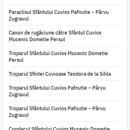
Paraclisul Sfântului Cuvios Pafnutie – Pârvu
Zugravul
Canon de rugăciune către Sfântul Cuvios
Mucenic Dometie Persul
Troparul Sfântului Cuvios Mucenic Dometie
Persul
Troparul Sfintei Cuvioase Teodora de la Sihla
Troparul Sfântului Cuvios Pafnutie – Pârvu
Zugravul
Troparul Sfântului Cuvios Pafnutie – Pârvu
Zugravul
Condacul Sfântului Cuvios Mucenic Dometie