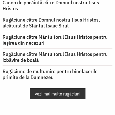
Canon de pocăință către Domnul nostru Iisus
Hristos
Rugăciune către Domnul nostru Iisus Hristos,
alcătuită de Sfântul Isaac Sirul
Rugăciune către Mântuitorul Iisus Hristos pentru
ieşirea din necazuri
Rugăciune către Mântuitorul Iisus Hristos pentru
izbăvire de boală
Rugăciune de mulțumire pentru binefacerile
primite de la Dumnezeu
vezi mai multe rugăciuni