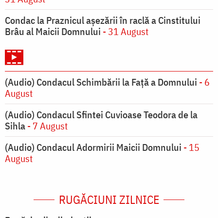
Condac la Praznicul aşezării în raclă a Cinstitului
Brâu al Maicii Domnului
- 31 August
(Audio) Condacul Schimbării la Față a Domnului
- 6
August
(Audio) Condacul Sfintei Cuvioase Teodora de la
Sihla
- 7 August
(Audio) Condacul Adormirii Maicii Domnului
- 15
August
RUGĂCIUNI ZILNICE