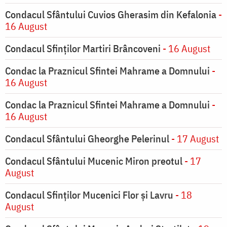
Condacul Sfântului Cuvios Gherasim din Kefalonia
-
16 August
Condacul Sfinților Martiri Brâncoveni
- 16 August
Condac la Praznicul Sfintei Mahrame a Domnului
-
16 August
Condac la Praznicul Sfintei Mahrame a Domnului
-
16 August
Condacul Sfântului Gheorghe Pelerinul
- 17 August
Condacul Sfântului Mucenic Miron preotul
- 17
August
Condacul Sfinţilor Mucenici Flor şi Lavru
- 18
August