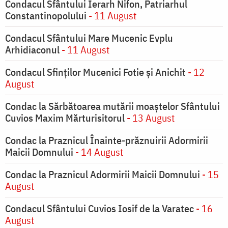
Condacul Sfântului Ierarh Nifon, Patriarhul
Constantinopolului
- 11 August
Condacul Sfântului Mare Mucenic Evplu
Arhidiaconul
- 11 August
Condacul Sfinţilor Mucenici Fotie şi Anichit
- 12
August
Condac la Sărbătoarea mutării moaştelor Sfântului
Cuvios Maxim Mărturisitorul
- 13 August
Condac la Praznicul Înainte-prăznuirii Adormirii
Maicii Domnului
- 14 August
Condac la Praznicul Adormirii Maicii Domnului
- 15
August
Condacul Sfântului Cuvios Iosif de la Varatec
- 16
August