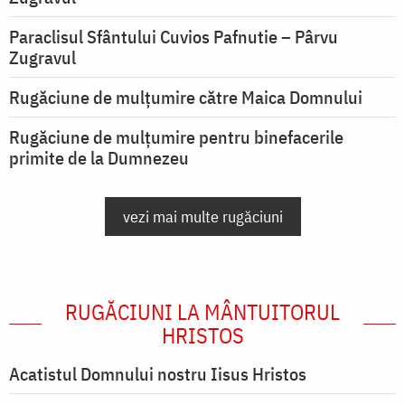
Paraclisul Sfântului Cuvios Pafnutie – Pârvu
Zugravul
Rugăciune de mulţumire către Maica Domnului
Rugăciune de mulțumire pentru binefacerile
primite de la Dumnezeu
vezi mai multe rugăciuni
RUGĂCIUNI LA MÂNTUITORUL
HRISTOS
Acatistul Domnului nostru Iisus Hristos