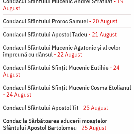
Condacul Sfântului Mucenic Andrei Stratilat
- 19
August
Condacul Sfântului Proroc Samuel
- 20 August
Condacul Sfântului Apostol Tadeu
- 21 August
Condacul Sfântului Mucenic Agatonic şi al celor
împreună cu dânsul
- 22 August
Condacul Sfântului Sfinţit Mucenic Eutihie
- 24
August
Condacul Sfântului Sfinţit Mucenic Cosma Etolianul
- 24 August
Condacul Sfântului Apostol Tit
- 25 August
Condac la Sărbătoarea aducerii moaştelor
Sfântului Apostol Bartolomeu
- 25 August