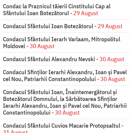
Condac la Praznicul tăierii Cinstitului Cap al
Sfântului Ioan Botezătorul
- 29 August
Condacul Sfântului Ioan Botezătorul
- 29 August
Condacul Sfântului Ierarh Varlaam, Mitropolitul
Moldovei
- 30 August
Condacul Sfântului Alexandru Nevski
- 30 August
Condacul Sfinţilor Ierarhi Alexandru, Ioan şi Pavel
cel Nou, Patriarhii Constantinopolului
- 30 August
Condacul Sfântului Ioan, Înaintemergătorul şi
Botezătorul Domnului, la Sărbătoarea Sfinţilor
Ierarhi Alexandru, Ioan şi Pavel cel Nou, Patriarhii
Constantinopolului
- 30 August
Condacul Sfântului Cuvios Macarie Protopsaltul
-
31 August