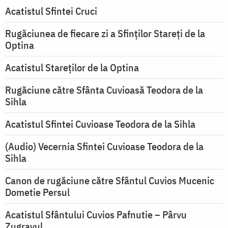
Acatistul Sfintei Cruci
Rugăciunea de fiecare zi a Sfinților Stareți de la
Optina
Acatistul Stareţilor de la Optina
Rugăciune către Sfânta Cuvioasă Teodora de la
Sihla
Acatistul Sfintei Cuvioase Teodora de la Sihla
(Audio) Vecernia Sfintei Cuvioase Teodora de la
Sihla
Canon de rugăciune către Sfântul Cuvios Mucenic
Dometie Persul
Acatistul Sfântului Cuvios Pafnutie – Pârvu
Zugravul