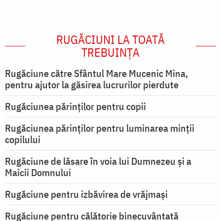
RUGĂCIUNI LA TOATĂ
TREBUINȚA
Rugăciune către Sfântul Mare Mucenic Mina,
pentru ajutor la găsirea lucrurilor pierdute
Rugăciunea părinților pentru copii
Rugăciunea părinților pentru luminarea minţii
copilului
Rugăciune de lăsare în voia lui Dumnezeu şi a
Maicii Domnului
Rugăciune pentru izbăvirea de vrăjmași
Rugăciune pentru călătorie binecuvântată