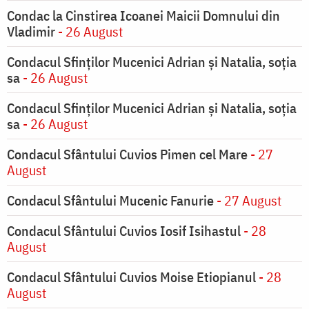
Condac la Cinstirea Icoanei Maicii Domnului din
Vladimir
- 26 August
Condacul Sfinţilor Mucenici Adrian şi Natalia, soţia
sa
- 26 August
Condacul Sfinţilor Mucenici Adrian şi Natalia, soţia
sa
- 26 August
Condacul Sfântului Cuvios Pimen cel Mare
- 27
August
Condacul Sfântului Mucenic Fanurie
- 27 August
Condacul Sfântului Cuvios Iosif Isihastul
- 28
August
Condacul Sfântului Cuvios Moise Etiopianul
- 28
August