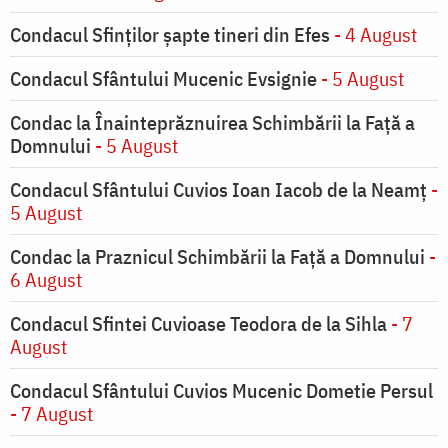
Condacul Sfinţilor şapte tineri din Efes
- 4 August
Condacul Sfântului Mucenic Evsignie
- 5 August
Condac la Înainteprăznuirea Schimbării la Faţă a
Domnului
- 5 August
Condacul Sfântului Cuvios Ioan Iacob de la Neamț
-
5 August
Condac la Praznicul Schimbării la Faţă a Domnului
-
6 August
Condacul Sfintei Cuvioase Teodora de la Sihla
- 7
August
Condacul Sfântului Cuvios Mucenic Dometie Persul
- 7 August