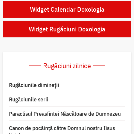
Widget Calendar Doxologia
Widget Rugăciuni Doxologia
Rugăciuni zilnice
Rugăciunile dimineții
Rugăciunile serii
Paraclisul Preasfintei Născătoare de Dumnezeu
Canon de pocăință către Domnul nostru Iisus