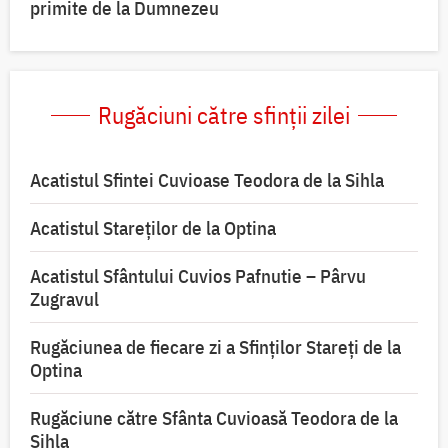
primite de la Dumnezeu
Rugăciuni către sfinții zilei
Acatistul Sfintei Cuvioase Teodora de la Sihla
Acatistul Stareţilor de la Optina
Acatistul Sfântului Cuvios Pafnutie – Pârvu
Zugravul
Rugăciunea de fiecare zi a Sfinților Stareți de la
Optina
Rugăciune către Sfânta Cuvioasă Teodora de la
Sihla