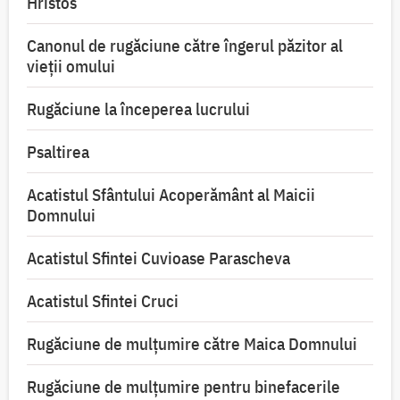
Hristos
Canonul de rugăciune către îngerul păzitor al
vieții omului
Rugăciune la începerea lucrului
Psaltirea
Acatistul Sfântului Acoperământ al Maicii
Domnului
Acatistul Sfintei Cuvioase Parascheva
Acatistul Sfintei Cruci
Rugăciune de mulţumire către Maica Domnului
Rugăciune de mulțumire pentru binefacerile