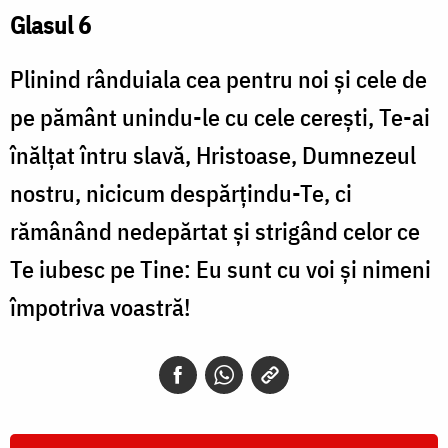
Glasul 6
Plinind rânduiala cea pentru noi și cele de
pe pământ unindu-le cu cele cerești, Te-ai
înălțat întru slavă, Hristoase, Dumnezeul
nostru, nicicum despărțindu-Te, ci
rămânând nedepărtat și strigând celor ce
Te iubesc pe Tine: Eu sunt cu voi și nimeni
împotriva voastră!