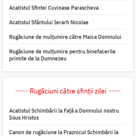
Acatistul Sfintei Cuvioase Parascheva
Acatistul Sfântului Ierarh Nicolae
Rugăciune de mulţumire către Maica Domnului
Rugăciune de mulțumire pentru binefacerile
primite de la Dumnezeu
Rugăciuni către sfinții zilei
Acatistul Schimbării la Faţă a Domnului nostru
Iisus Hristos
Canon de rugăciune la Praznicul Schimbării la