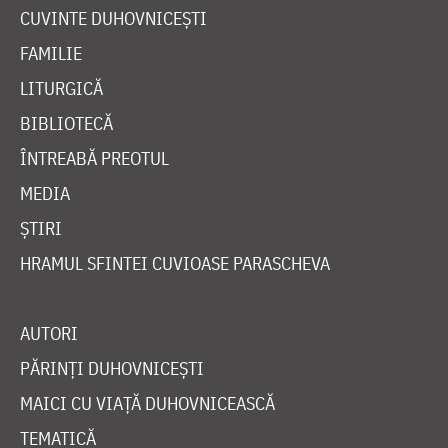
CUVINTE DUHOVNICEȘTI
FAMILIE
LITURGICĂ
BIBLIOTECĂ
ÎNTREABĂ PREOTUL
MEDIA
ȘTIRI
HRAMUL SFINTEI CUVIOASE PARASCHEVA
AUTORI
PĂRINȚI DUHOVNICEȘTI
MAICI CU VIAȚĂ DUHOVNICEASCĂ
TEMATICĂ