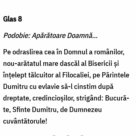
Glas 8
Podobie: Apărătoare Doamnă...
Pe odraslirea cea în Domnul a românilor,
nou-arătatul mare dascăl al Bisericii și
înțelept tălcuitor al Filocaliei, pe Părintele
Dumitru cu evlavie să-l cinstim după
dreptate, credincioșilor, strigând: Bucură-
te, Sfinte Dumitru, de Dumnezeu
cuvântătorule!