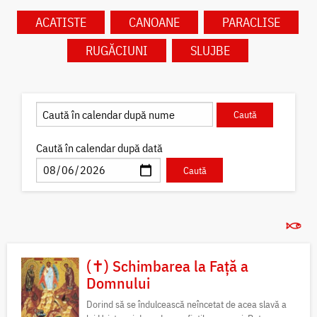
ACATISTE
CANOANE
PARACLISE
RUGĂCIUNI
SLUJBE
Caută în calendar după dată
(✝) Schimbarea la Față a
Domnului
Dorind să se îndulcească neîncetat de acea slavă a