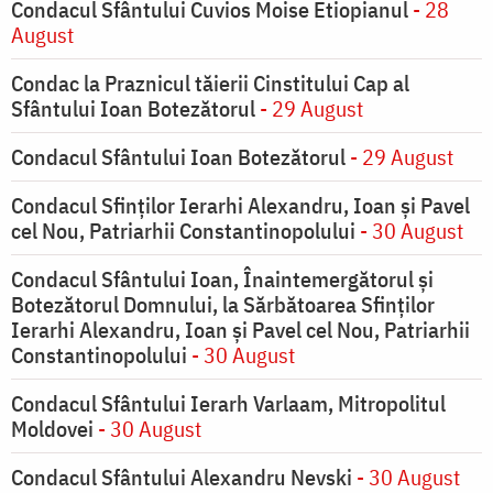
Condacul Sfântului Cuvios Moise Etiopianul
- 28
August
Condac la Praznicul tăierii Cinstitului Cap al
Sfântului Ioan Botezătorul
- 29 August
Condacul Sfântului Ioan Botezătorul
- 29 August
Condacul Sfinţilor Ierarhi Alexandru, Ioan şi Pavel
cel Nou, Patriarhii Constantinopolului
- 30 August
Condacul Sfântului Ioan, Înaintemergătorul şi
Botezătorul Domnului, la Sărbătoarea Sfinţilor
Ierarhi Alexandru, Ioan şi Pavel cel Nou, Patriarhii
Constantinopolului
- 30 August
Condacul Sfântului Ierarh Varlaam, Mitropolitul
Moldovei
- 30 August
Condacul Sfântului Alexandru Nevski
- 30 August