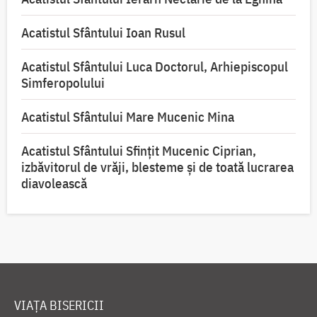
Acatistul Sfântului Ioan Rusul
Acatistul Sfântului Luca Doctorul, Arhiepiscopul
Simferopolului
Acatistul Sfântului Mare Mucenic Mina
Acatistul Sfântului Sfințit Mucenic Ciprian,
izbăvitorul de vrăji, blesteme și de toată lucrarea
diavolească
VIAȚA BISERICII