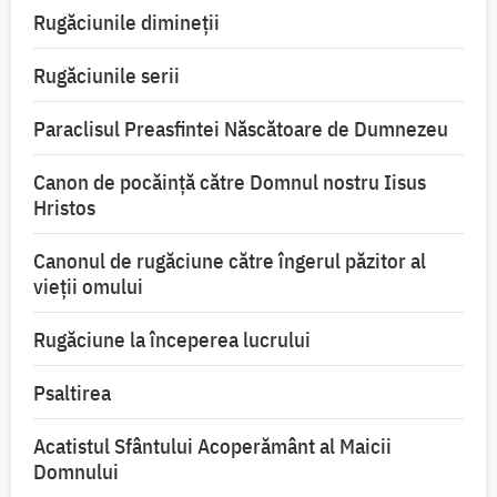
Rugăciunile dimineții
Rugăciunile serii
Paraclisul Preasfintei Născătoare de Dumnezeu
Canon de pocăință către Domnul nostru Iisus
Hristos
Canonul de rugăciune către îngerul păzitor al
vieții omului
Rugăciune la începerea lucrului
Psaltirea
Acatistul Sfântului Acoperământ al Maicii
Domnului