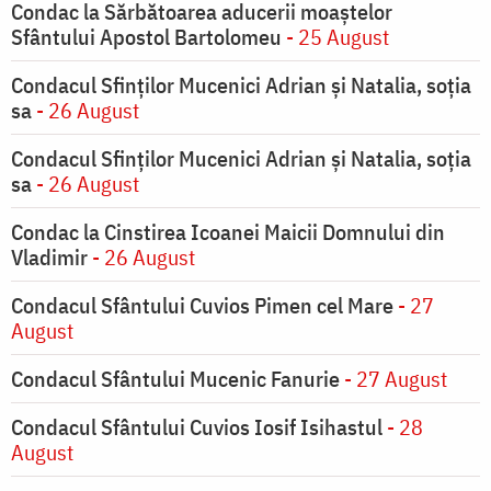
Condac la Sărbătoarea aducerii moaştelor
Sfântului Apostol Bartolomeu
- 25 August
Condacul Sfinţilor Mucenici Adrian şi Natalia, soţia
sa
- 26 August
Condacul Sfinţilor Mucenici Adrian şi Natalia, soţia
sa
- 26 August
Condac la Cinstirea Icoanei Maicii Domnului din
Vladimir
- 26 August
Condacul Sfântului Cuvios Pimen cel Mare
- 27
August
Condacul Sfântului Mucenic Fanurie
- 27 August
Condacul Sfântului Cuvios Iosif Isihastul
- 28
August