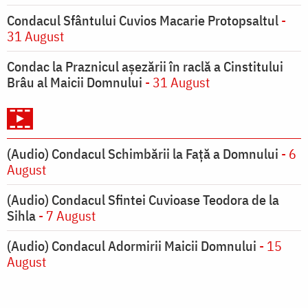
Condacul Sfântului Cuvios Macarie Protopsaltul
-
31 August
Condac la Praznicul aşezării în raclă a Cinstitului
Brâu al Maicii Domnului
- 31 August
(Audio) Condacul Schimbării la Față a Domnului
- 6
August
(Audio) Condacul Sfintei Cuvioase Teodora de la
Sihla
- 7 August
(Audio) Condacul Adormirii Maicii Domnului
- 15
August