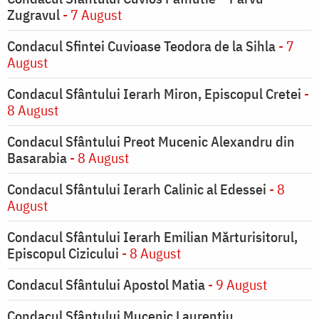
Zugravul
- 7 August
Condacul Sfintei Cuvioase Teodora de la Sihla
- 7
August
Condacul Sfântului Ierarh Miron, Episcopul Cretei
-
8 August
Condacul Sfântului Preot Mucenic Alexandru din
Basarabia
- 8 August
Condacul Sfântului Ierarh Calinic al Edessei
- 8
August
Condacul Sfântului Ierarh Emilian Mărturisitorul,
Episcopul Cizicului
- 8 August
Condacul Sfântului Apostol Matia
- 9 August
Condacul Sfântului Mucenic Laurențiu