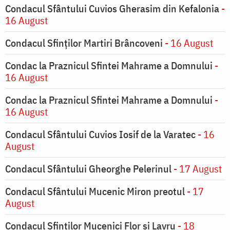
Condacul Sfântului Cuvios Gherasim din Kefalonia
-
16 August
Condacul Sfinților Martiri Brâncoveni
- 16 August
Condac la Praznicul Sfintei Mahrame a Domnului
-
16 August
Condac la Praznicul Sfintei Mahrame a Domnului
-
16 August
Condacul Sfântului Cuvios Iosif de la Varatec
- 16
August
Condacul Sfântului Gheorghe Pelerinul
- 17 August
Condacul Sfântului Mucenic Miron preotul
- 17
August
Condacul Sfinţilor Mucenici Flor şi Lavru
- 18