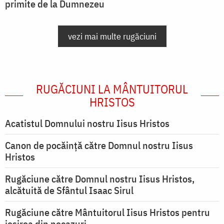
primite de la Dumnezeu
vezi mai multe rugăciuni
RUGĂCIUNI LA MÂNTUITORUL
HRISTOS
Acatistul Domnului nostru Iisus Hristos
Canon de pocăință către Domnul nostru Iisus
Hristos
Rugăciune către Domnul nostru Iisus Hristos,
alcătuită de Sfântul Isaac Sirul
Rugăciune către Mântuitorul Iisus Hristos pentru
ieşirea din necazuri