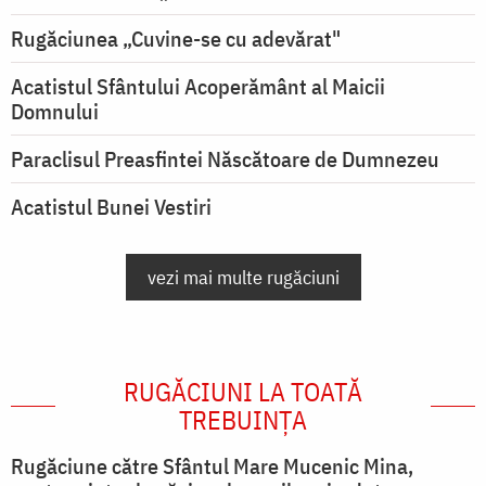
Rugăciunea „Cuvine-se cu adevărat"
Acatistul Sfântului Acoperământ al Maicii
Domnului
Paraclisul Preasfintei Născătoare de Dumnezeu
Acatistul Bunei Vestiri
vezi mai multe rugăciuni
RUGĂCIUNI LA TOATĂ
TREBUINȚA
Rugăciune către Sfântul Mare Mucenic Mina,