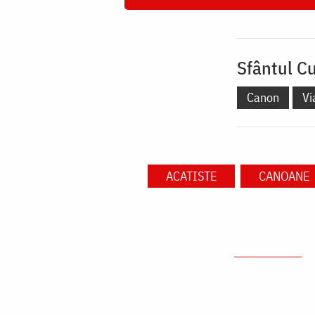
Sfântul Cu
Canon
Vi
ACATISTE
CANOANE