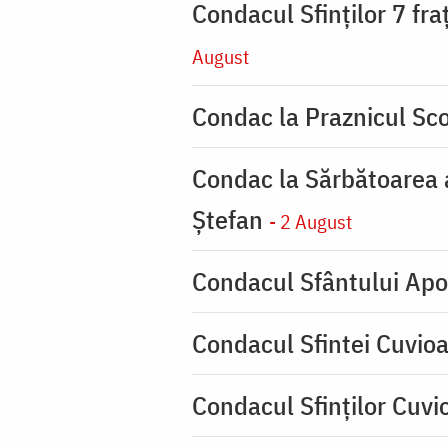
Condacul Sfinţilor 7 fra
August
Condac la Praznicul Sco
Condac la Sărbătoarea a
Ştefan
- 2 August
Condacul Sfântului Apo
Condacul Sfintei Cuvioa
Condacul Sfinţilor Cuvi