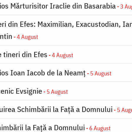
os Mărturisitor Iraclie din Basarabia
- 3 Au
eri din Efes: Maximilian, Exacustodian, Ia
ntin
- 4 August
 tineri din Efes
- 4 August
ios Ioan Iacob de la Neamț
- 5 August
enic Evsignie
- 5 August
uirea Schimbării la Faţă a Domnului
- 5 Aug
imbării la Faţă a Domnului
- 6 August