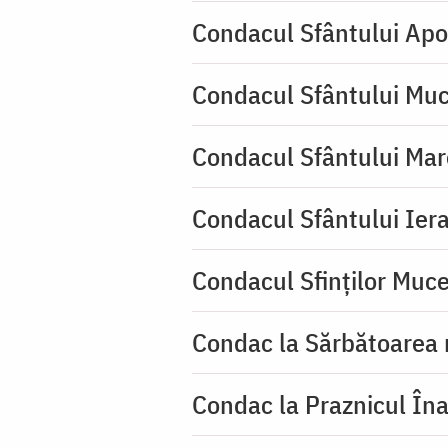
Condacul Sfântului Apo
Condacul Sfântului Muc
Condacul Sfântului Mar
Condacul Sfântului Iera
Condacul Sfinţilor Mucen
Condac la Sărbătoarea 
Condac la Praznicul Îna