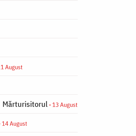
11 August
 Mărturisitorul
- 13 August
 14 August