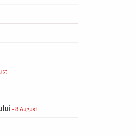
ust
ului
- 8 August