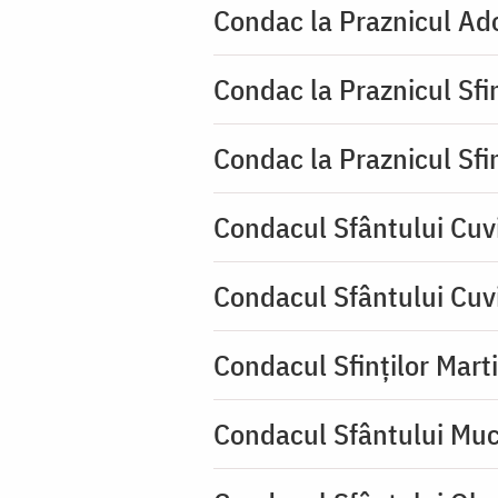
Condac la Praznicul Ado
Condac la Praznicul Sf
Condac la Praznicul Sf
Condacul Sfântului Cuvi
Condacul Sfântului Cuv
Condacul Sfinților Mart
Condacul Sfântului Muc