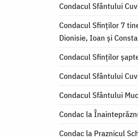
Condacul Sfântului Cuvi
Condacul Sfinţilor 7 tin
Dionisie, Ioan şi Consta
Condacul Sfinţilor şapte
Condacul Sfântului Cuv
Condacul Sfântului Muc
Condac la Înainteprăzn
Condac la Praznicul Sch