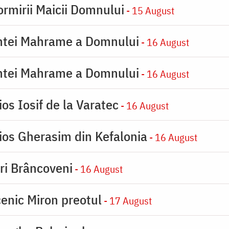
rmirii Maicii Domnului
- 15 August
intei Mahrame a Domnului
- 16 August
intei Mahrame a Domnului
- 16 August
os Iosif de la Varatec
- 16 August
ios Gherasim din Kefalonia
- 16 August
iri Brâncoveni
- 16 August
enic Miron preotul
- 17 August