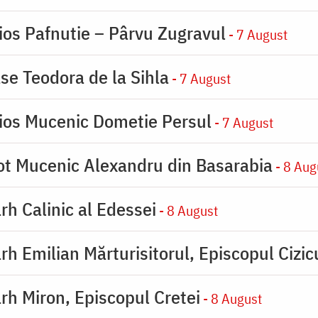
ios Pafnutie – Pârvu Zugravul
- 7 August
se Teodora de la Sihla
- 7 August
ios Mucenic Dometie Persul
- 7 August
ot Mucenic Alexandru din Basarabia
- 8 Aug
rh Calinic al Edessei
- 8 August
rh Emilian Mărturisitorul, Episcopul Cizic
rh Miron, Episcopul Cretei
- 8 August