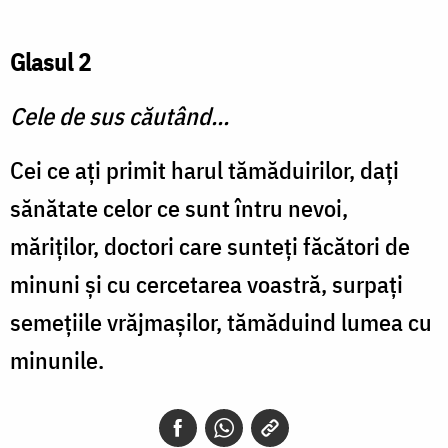
Glasul 2
Cele de sus căutând...
Cei ce aţi primit harul tămăduirilor, daţi
sănătate celor ce sunt întru nevoi,
măriţilor, doctori care sunteţi făcători de
minuni şi cu cercetarea voastră, surpaţi
semeţiile vrăjmaşilor, tămăduind lumea cu
minunile.