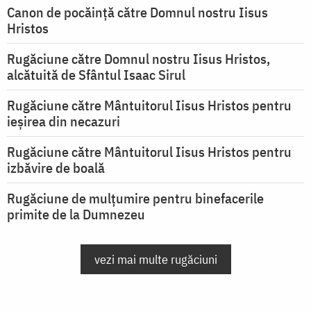
Canon de pocăință către Domnul nostru Iisus
Hristos
Rugăciune către Domnul nostru Iisus Hristos,
alcătuită de Sfântul Isaac Sirul
Rugăciune către Mântuitorul Iisus Hristos pentru
ieşirea din necazuri
Rugăciune către Mântuitorul Iisus Hristos pentru
izbăvire de boală
Rugăciune de mulțumire pentru binefacerile
primite de la Dumnezeu
vezi mai multe rugăciuni