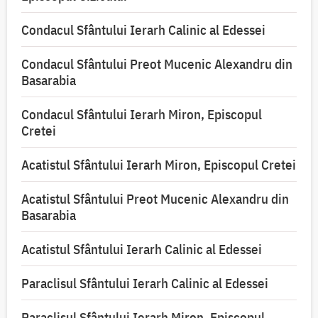
Condacul Sfântului Ierarh Calinic al Edessei
Condacul Sfântului Preot Mucenic Alexandru din
Basarabia
Condacul Sfântului Ierarh Miron, Episcopul
Cretei
Acatistul Sfântului Ierarh Miron, Episcopul Cretei
Acatistul Sfântului Preot Mucenic Alexandru din
Basarabia
Acatistul Sfântului Ierarh Calinic al Edessei
Paraclisul Sfântului Ierarh Calinic al Edessei
Paraclisul Sfântului Ierarh Miron, Episcopul