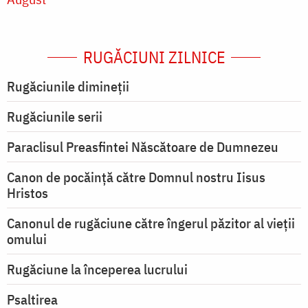
RUGĂCIUNI ZILNICE
Rugăciunile dimineții
Rugăciunile serii
Paraclisul Preasfintei Născătoare de Dumnezeu
Canon de pocăință către Domnul nostru Iisus
Hristos
Canonul de rugăciune către îngerul păzitor al vieții
omului
Rugăciune la începerea lucrului
Psaltirea