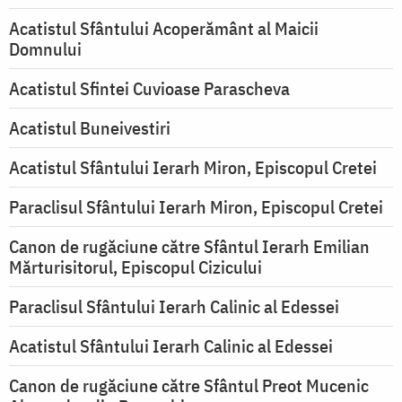
Acatistul Sfântului Acoperământ al Maicii
Domnului
Acatistul Sfintei Cuvioase Parascheva
Acatistul Buneivestiri
Acatistul Sfântului Ierarh Miron, Episcopul Cretei
Paraclisul Sfântului Ierarh Miron, Episcopul Cretei
Canon de rugăciune către Sfântul Ierarh Emilian
Mărturisitorul, Episcopul Cizicului
Paraclisul Sfântului Ierarh Calinic al Edessei
Acatistul Sfântului Ierarh Calinic al Edessei
Canon de rugăciune către Sfântul Preot Mucenic