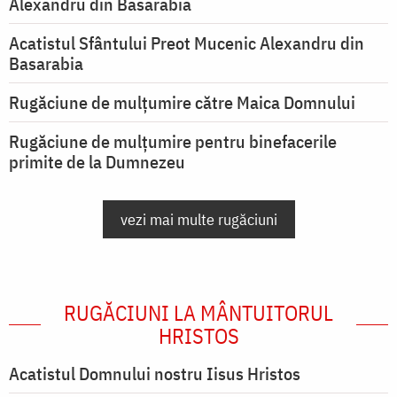
Alexandru din Basarabia
Acatistul Sfântului Preot Mucenic Alexandru din
Basarabia
Rugăciune de mulţumire către Maica Domnului
Rugăciune de mulțumire pentru binefacerile
primite de la Dumnezeu
vezi mai multe rugăciuni
RUGĂCIUNI LA MÂNTUITORUL
HRISTOS
Acatistul Domnului nostru Iisus Hristos