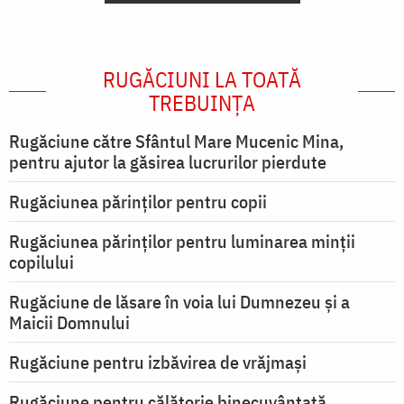
RUGĂCIUNI LA TOATĂ
TREBUINȚA
Rugăciune către Sfântul Mare Mucenic Mina,
pentru ajutor la găsirea lucrurilor pierdute
Rugăciunea părinților pentru copii
Rugăciunea părinților pentru luminarea minţii
copilului
Rugăciune de lăsare în voia lui Dumnezeu şi a
Maicii Domnului
Rugăciune pentru izbăvirea de vrăjmași
Rugăciune pentru călătorie binecuvântată