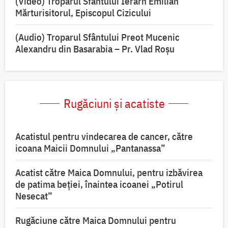
(Video) Troparul Sfântului Ierarh Emilian
Mărturisitorul, Episcopul Cizicului
(Audio) Troparul Sfântului Preot Mucenic
Alexandru din Basarabia – Pr. Vlad Roșu
Rugăciuni și acatiste
Acatistul pentru vindecarea de cancer, către
icoana Maicii Domnului „Pantanassa”
Acatist către Maica Domnului, pentru izbăvirea
de patima beției, înaintea icoanei „Potirul
Nesecat”
Rugăciune către Maica Domnului pentru