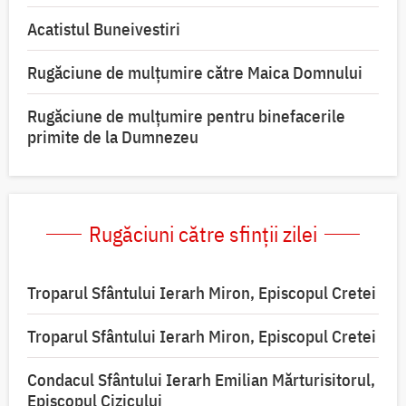
Acatistul Buneivestiri
Rugăciune de mulţumire către Maica Domnului
Rugăciune de mulțumire pentru binefacerile
primite de la Dumnezeu
Rugăciuni către sfinții zilei
Troparul Sfântului Ierarh Miron, Episcopul Cretei
Troparul Sfântului Ierarh Miron, Episcopul Cretei
Condacul Sfântului Ierarh Emilian Mărturisitorul,
Episcopul Cizicului