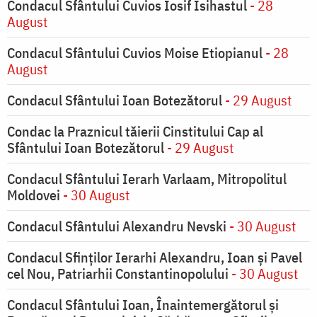
Condacul Sfântului Cuvios Iosif Isihastul
- 28
August
Condacul Sfântului Cuvios Moise Etiopianul
- 28
August
Condacul Sfântului Ioan Botezătorul
- 29 August
Condac la Praznicul tăierii Cinstitului Cap al
Sfântului Ioan Botezătorul
- 29 August
Condacul Sfântului Ierarh Varlaam, Mitropolitul
Moldovei
- 30 August
Condacul Sfântului Alexandru Nevski
- 30 August
Condacul Sfinţilor Ierarhi Alexandru, Ioan şi Pavel
cel Nou, Patriarhii Constantinopolului
- 30 August
Condacul Sfântului Ioan, Înaintemergătorul şi