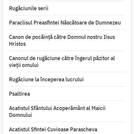
Rugăciunile serii
Paraclisul Preasfintei Născătoare de Dumnezeu
Canon de pocăință către Domnul nostru Iisus
Hristos
Canonul de rugăciune către îngerul păzitor al
vieții omului
Rugăciune la începerea lucrului
Psaltirea
Acatistul Sfântului Acoperământ al Maicii
Domnului
Acatistul Sfintei Cuvioase Parascheva