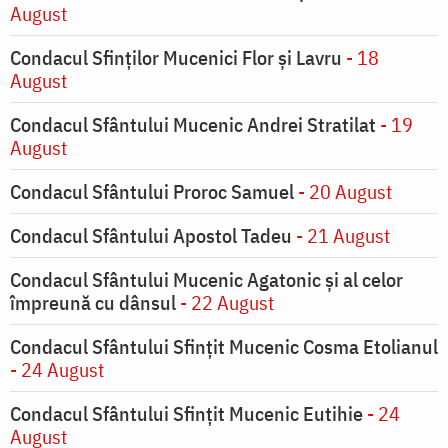
August
Condacul Sfinţilor Mucenici Flor şi Lavru
- 18
August
Condacul Sfântului Mucenic Andrei Stratilat
- 19
August
Condacul Sfântului Proroc Samuel
- 20 August
Condacul Sfântului Apostol Tadeu
- 21 August
Condacul Sfântului Mucenic Agatonic şi al celor
împreună cu dânsul
- 22 August
Condacul Sfântului Sfinţit Mucenic Cosma Etolianul
- 24 August
Condacul Sfântului Sfinţit Mucenic Eutihie
- 24
August