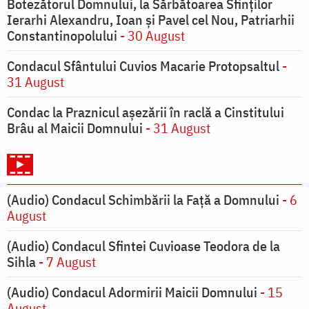
Botezătorul Domnului, la Sărbătoarea Sfinţilor
Ierarhi Alexandru, Ioan şi Pavel cel Nou, Patriarhii
Constantinopolului
- 30 August
Condacul Sfântului Cuvios Macarie Protopsaltul
-
31 August
Condac la Praznicul aşezării în raclă a Cinstitului
Brâu al Maicii Domnului
- 31 August
(Audio) Condacul Schimbării la Față a Domnului
- 6
August
(Audio) Condacul Sfintei Cuvioase Teodora de la
Sihla
- 7 August
(Audio) Condacul Adormirii Maicii Domnului
- 15
August