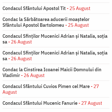
Condacul Sfântului Apostol Tit
- 25 August
Condac la Sărbătoarea aducerii moaştelor
Sfântului Apostol Bartolomeu
- 25 August
Condacul Sfinţilor Mucenici Adrian şi Natalia, soţia
sa
- 26 August
Condacul Sfinţilor Mucenici Adrian şi Natalia, soţia
sa
- 26 August
Condac la Cinstirea Icoanei Maicii Domnului din
Vladimir
- 26 August
Condacul Sfântului Cuvios Pimen cel Mare
- 27
August
Condacul Sfântului Mucenic Fanurie
- 27 August