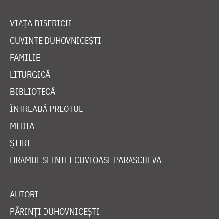
VIAȚA BISERICII
CUVINTE DUHOVNICEȘTI
FAMILIE
LITURGICĂ
BIBLIOTECĂ
ÎNTREABĂ PREOTUL
MEDIA
ȘTIRI
HRAMUL SFINTEI CUVIOASE PARASCHEVA
AUTORI
PĂRINȚI DUHOVNICEȘTI