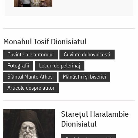
Monahul Iosif Dionisiatul
Cuvinte ale autorului
Cuvinte duhovnicești
Fotografii
Locuri de pelerinaj
Sfântul Munte Athos
Mănăstiri și biserici
Articole despre autor
Starețul Haralambie
Dionisiatul