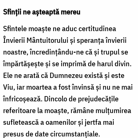
Sfinţii ne aşteaptă mereu
Sfintele moaşte ne aduc certitudinea
Învierii Mântuitorului şi speranţa învierii
noastre, încredinţându-ne că şi trupul se
împărtăşeşte şi se imprimă de harul divin.
Ele ne arată că Dumnezeu există şi este
Viu, iar moartea a fost învinsă şi nu ne mai
înfricoşează. Dincolo de prejudecăţile
referitoare la moaşte, rămâne mulţumirea
sufletească a oamenilor şi jertfa mai
presus de date circumstanţiale.