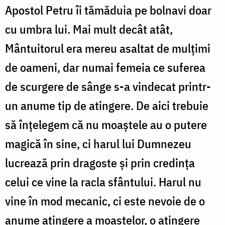
Apostol Petru îi tămăduia pe bolnavi doar
cu umbra lui. Mai mult decât atât,
Mântuitorul era mereu asaltat de mulţimi
de oameni, dar numai femeia ce suferea
de scurgere de sânge s-a vindecat printr-
un anume tip de atingere. De aici trebuie
să înţelegem că nu moaştele au o putere
magică în sine, ci harul lui Dumnezeu
lucrează prin dragoste şi prin credinţa
celui ce vine la racla sfântului. Harul nu
vine în mod mecanic, ci este nevoie de o
anume atingere a moaştelor, o atingere