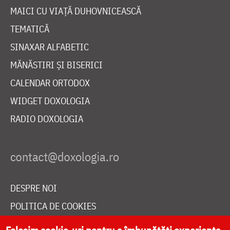
MAICI CU VIAȚĂ DUHOVNICEASCĂ
TEMATICĂ
SINAXAR ALFABETIC
MĂNĂSTIRI ȘI BISERICI
CALENDAR ORTODOX
WIDGET DOXOLOGIA
RADIO DOXOLOGIA
DESPRE NOI
POLITICA DE COOKIES
DONEAZĂ ONLINE PENTRU CATEDRALA NAȚIONALĂ