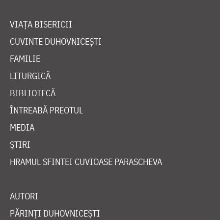
VIAȚA BISERICII
CUVINTE DUHOVNICEȘTI
FAMILIE
LITURGICĂ
BIBLIOTECĂ
ÎNTREABĂ PREOTUL
MEDIA
ȘTIRI
HRAMUL SFINTEI CUVIOASE PARASCHEVA
AUTORI
PĂRINȚI DUHOVNICEȘTI