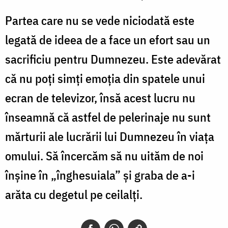
Partea care nu se vede niciodată este
legată de ideea de a face un efort sau un
sacrificiu pentru Dumnezeu. Este adevărat
că nu poţi simţi emoţia din spatele unui
ecran de televizor, însă acest lucru nu
înseamnă că astfel de pelerinaje nu sunt
mărturii ale lucrării lui Dumnezeu în viaţa
omului. Să încercăm să nu uităm de noi
înşine în „înghesuiala” şi graba de a-i
arăta cu degetul pe ceilalţi.