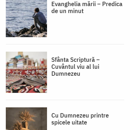
Evanghelia mării – Predica
de un minut
Sfânta Scriptură –
Cuvântul viu al lui
Dumnezeu
Cu Dumnezeu printre
spicele uitate