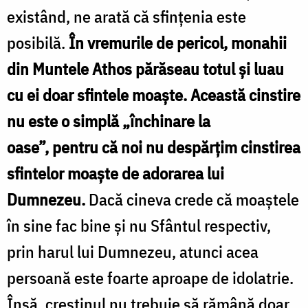
existând, ne arată că sfinţenia este
posibilă.
În vremurile de pericol, monahii
din Muntele Athos părăseau totul şi luau
cu ei doar sfintele moaşte. Această cinstire
nu este o simplă „închinare la
oase”, pentru că noi nu despărţim cinstirea
sfintelor moaşte de adorarea lui
Dumnezeu.
Dacă cineva crede că moaştele
în sine fac bine şi nu Sfântul respectiv,
prin harul lui Dumnezeu, atunci acea
persoană este foarte aproape de idolatrie.
Însă, creştinul nu trebuie să rămână doar