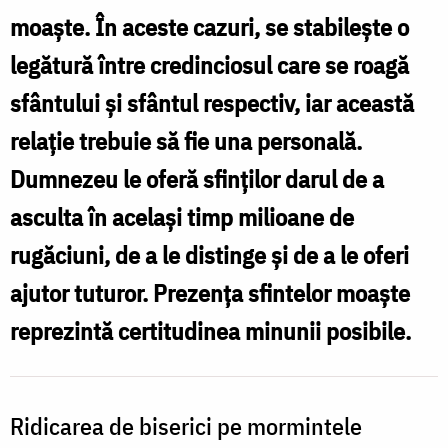
moaşte. În aceste cazuri, se stabileşte o
legătură între credinciosul care se roagă
sfântului şi sfântul respectiv, iar această
relaţie trebuie să fie una personală.
Dumnezeu le oferă sfinţilor darul de a
asculta în acelaşi timp milioane de
rugăciuni, de a le distinge şi de a le oferi
ajutor tuturor. Prezenţa sfintelor moaşte
reprezintă certitudinea minunii posibile.
Ridicarea de biserici pe mormintele