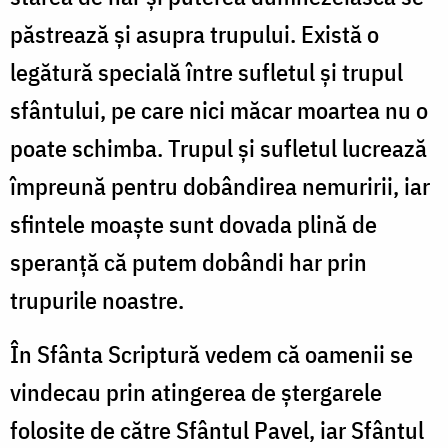
păstrează şi asupra trupului. Există o
legătură specială între sufletul şi trupul
sfântului, pe care nici măcar moartea nu o
poate schimba. Trupul şi sufletul lucrează
împreună pentru dobândirea nemuririi, iar
sfintele moaşte sunt dovada plină de
speranţă că putem dobândi har prin
trupurile noastre.
În Sfânta Scriptură vedem că oamenii se
vindecau prin atingerea de ştergarele
folosite de către Sfântul Pavel, iar Sfântul