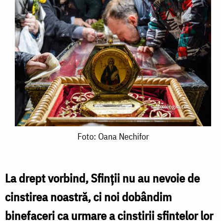
Foto:
Foto: Oana Nechifor
Oana
Nechifor
La drept vorbind, Sfinţii nu au nevoie de
cinstirea noastră, ci noi dobândim
binefaceri ca urmare a cinstirii sfintelor lor