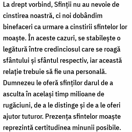
La drept vorbind, Sfinţii nu au nevoie de
cinstirea noastră, ci noi dobândim
binefaceri ca urmare a cinstirii sfintelor lor
moaşte. În aceste cazuri, se stabileşte o
legătură între credinciosul care se roagă
sfântului şi sfântul respectiv, iar această
relaţie trebuie să fie una personală.
Dumnezeu le oferă sfinţilor darul de a
asculta în acelaşi timp milioane de
rugăciuni, de a le distinge şi de a le oferi
ajutor tuturor. Prezenţa sfintelor moaşte
reprezintă certitudinea minunii posibile.