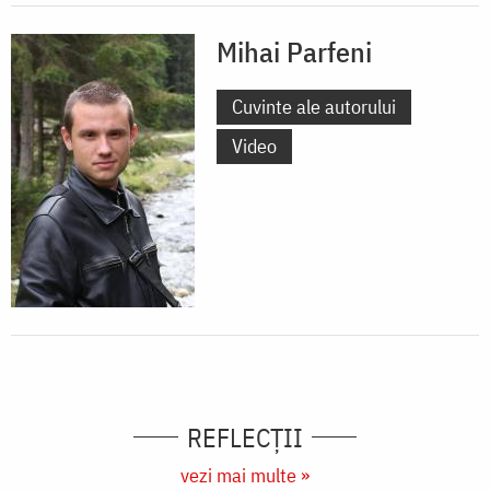
Mihai Parfeni
Cuvinte ale autorului
Video
REFLECȚII
vezi mai multe »