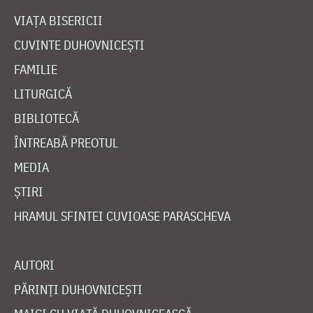
VIAȚA BISERICII
CUVINTE DUHOVNICEȘTI
FAMILIE
LITURGICĂ
BIBLIOTECĂ
ÎNTREABĂ PREOTUL
MEDIA
ȘTIRI
HRAMUL SFINTEI CUVIOASE PARASCHEVA
AUTORI
PĂRINȚI DUHOVNICEȘTI