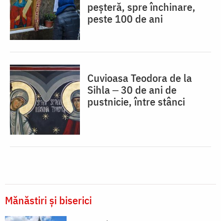
peșteră, spre închinare,
peste 100 de ani
Cuvioasa Teodora de la
Sihla ‒ 30 de ani de
pustnicie, între stânci
Mănăstiri și biserici