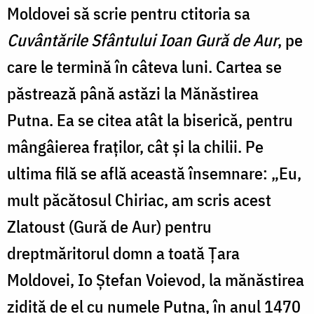
Moldovei să scrie pentru ctitoria sa
Cuvântările Sfântului Ioan Gură de Aur
, pe
care le termină în câteva luni. Cartea se
păstrează până astăzi la Mănăstirea
Putna. Ea se citea atât la biserică, pentru
mângâierea fraţilor, cât şi la chilii. Pe
ultima filă se află această însemnare: „Eu,
mult păcătosul Chiriac, am scris acest
Zlatoust (Gură de Aur) pentru
dreptmăritorul domn a toată Ţara
Moldovei, Io Ştefan Voievod, la mănăstirea
zidită de el cu numele Putna, în anul 1470