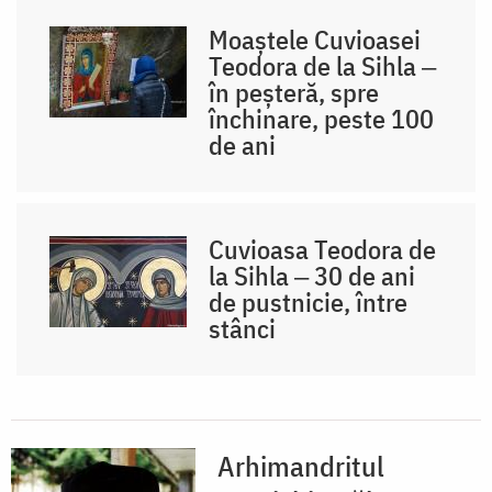
Moaștele Cuvioasei
Teodora de la Sihla ‒
în peșteră, spre
închinare, peste 100
de ani
Cuvioasa Teodora de
la Sihla ‒ 30 de ani
de pustnicie, între
stânci
Arhimandritul