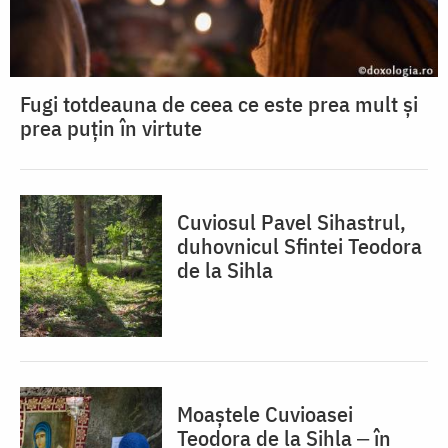
Fugi totdeauna de ceea ce este prea mult și
prea puțin în virtute
Cuviosul Pavel Sihastrul,
duhovnicul Sfintei Teodora
de la Sihla
Moaștele Cuvioasei
Teodora de la Sihla ‒ în