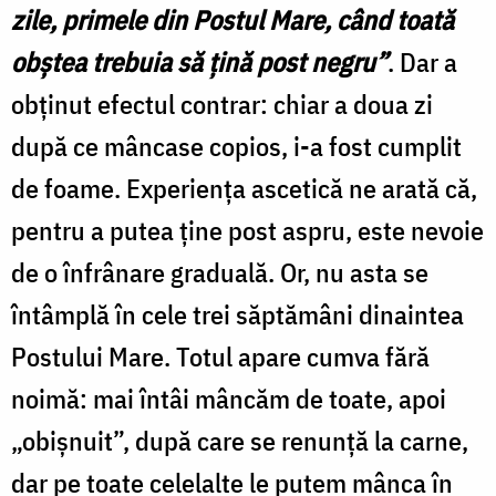
zile, primele din Postul Mare, când toată
obştea trebuia să ţină post negru”
. Dar a
obţinut efectul contrar: chiar a doua zi
după ce mâncase copios, i-a fost cumplit
de foame. Experienţa ascetică ne arată că,
pentru a putea ţine post aspru, este nevoie
de o înfrânare graduală. Or, nu asta se
întâmplă în cele trei săptămâni dinaintea
Postului Mare. Totul apare cumva fără
noimă: mai întâi mâncăm de toate, apoi
„obişnuit”, după care se renunţă la carne,
dar pe toate celelalte le putem mânca în