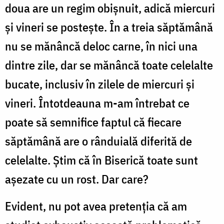
doua are un regim obişnuit, adică miercuri
şi vineri se posteşte. În a treia săptămână
nu se mănâncă deloc carne, în nici una
dintre zile, dar se mănâncă toate celelalte
bucate, inclusiv în zilele de miercuri şi
vineri. Întotdeauna m-am întrebat ce
poate să semnifice faptul că fiecare
săptămână are o rânduială diferită de
celelalte. Ştim că în Biserică toate sunt
aşezate cu un rost. Dar care?
Evident, nu pot avea pretenţia că am