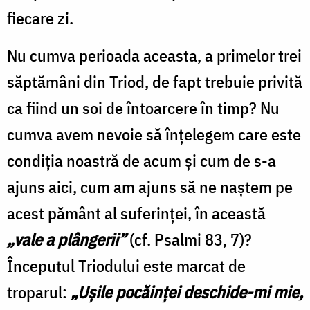
fiecare zi.
Nu cumva perioada aceasta, a primelor trei
săptămâni din Triod, de fapt trebuie privită
ca fiind un soi de întoarcere în timp? Nu
cumva avem nevoie să înţelegem care este
condiţia noastră de acum şi cum de s-a
ajuns aici, cum am ajuns să ne naştem pe
acest pământ al suferinţei, în această
„vale a plângerii”
(cf. Psalmi 83, 7)?
Începutul Triodului este marcat de
troparul:
„Uşile pocăinţei deschide-mi mie,