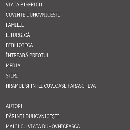
VIAȚA BISERICII
CUVINTE DUHOVNICEȘTI
FAMILIE
LITURGICĂ
BIBLIOTECĂ
ÎNTREABĂ PREOTUL
MEDIA
ȘTIRI
HRAMUL SFINTEI CUVIOASE PARASCHEVA
AUTORI
PĂRINȚI DUHOVNICEȘTI
MAICI CU VIAȚĂ DUHOVNICEASCĂ