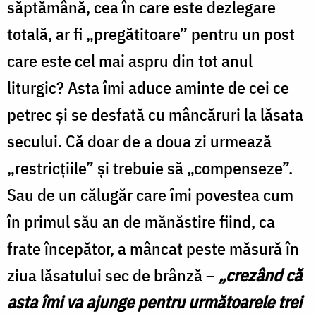
săptămână, cea în care este dezlegare
totală, ar fi „pregătitoare” pentru un post
care este cel mai aspru din tot anul
liturgic? Asta îmi aduce aminte de cei ce
petrec şi se desfată cu mâncăruri la lăsata
secului. Că doar de a doua zi urmează
„restricţiile” şi trebuie să „compenseze”.
Sau de un călugăr care îmi povestea cum
în primul său an de mănăstire fiind, ca
frate începător, a mâncat peste măsură în
ziua lăsatului sec de brânză –
„crezând că
asta îmi va ajunge pentru următoarele trei