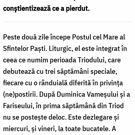
conştientizează ce a pierdut.
Peste două zile începe Postul cel Mare al
Sfintelor Paşti. Liturgic, el este integrat în
ceea ce numim perioada Triodului, care
debutează cu trei săptămâni speciale,
fiecare cu o rânduială diferită în privinţa
(ne)postirii. După Duminica Vameşului şi a
Fariseului, în prima săptămână din Triod
nu se posteşte deloc. Este dezlegare şi
miercuri, şi vineri, la toate bucatele. A