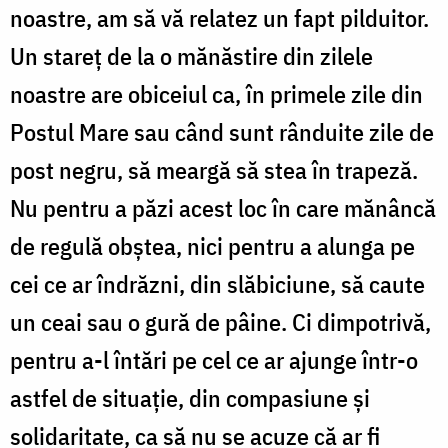
noastre, am să vă relatez un fapt pilduitor.
Un stareţ de la o mănăstire din zilele
noastre are obiceiul ca, în primele zile din
Postul Mare sau când sunt rânduite zile de
post negru, să meargă să stea în trapeză.
Nu pentru a păzi acest loc în care mănâncă
de regulă obştea, nici pentru a alunga pe
cei ce ar îndrăzni, din slăbiciune, să caute
un ceai sau o gură de pâine. Ci dimpotrivă,
pentru a-l întări pe cel ce ar ajunge într-o
astfel de situaţie, din compasiune şi
solidaritate, ca să nu se acuze că ar fi