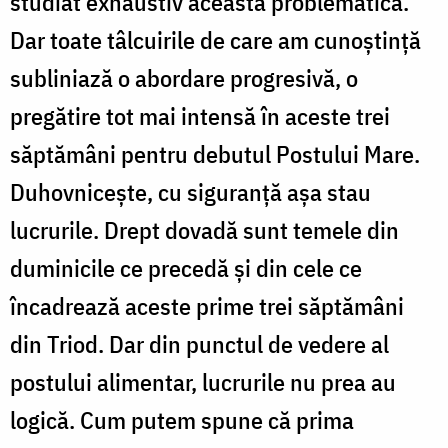
studiat exhaustiv această problematică.
Dar toate tâlcuirile de care am cunoştinţă
subliniază o abordare progresivă, o
pregătire tot mai intensă în aceste trei
săptămâni pentru debutul Postului Mare.
Duhovniceşte, cu siguranţă aşa stau
lucrurile. Drept dovadă sunt temele din
duminicile ce precedă şi din cele ce
încadrează aceste prime trei săptămâni
din Triod. Dar din punctul de vedere al
postului alimentar, lucrurile nu prea au
logică. Cum putem spune că prima