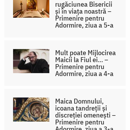
rugăciunea Bisericii
și în viața noastră –
Primenire pentru
Adormire, ziua a 5-a
Mult poate Mijlocirea
Maicii la Fiul ei... –
Primenire pentru
Adormire, ziua a 4-a
Maica Domnului,
icoana tandreții și
discreției omenești –
Primenire pentru
Adormire, ziua a 3-a