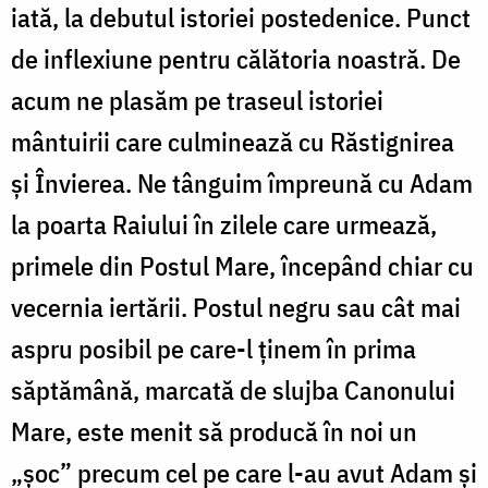
iată, la debutul istoriei postedenice. Punct
de inflexiune pentru călătoria noastră. De
acum ne plasăm pe traseul istoriei
mântuirii care culminează cu Răstignirea
şi Învierea. Ne tânguim împreună cu Adam
la poarta Raiului în zilele care urmează,
primele din Postul Mare, începând chiar cu
vecernia iertării. Postul negru sau cât mai
aspru posibil pe care-l ţinem în prima
săptămână, marcată de slujba Canonului
Mare, este menit să producă în noi un
„şoc” precum cel pe care l-au avut Adam şi