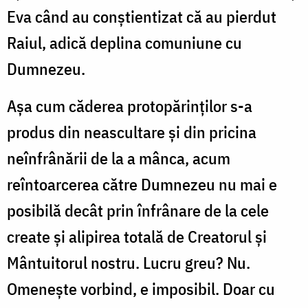
Eva când au conştientizat că au pierdut
Raiul, adică deplina comuniune cu
Dumnezeu.
Aşa cum căderea protopărinţilor s-a
produs din neascultare şi din pricina
neînfrânării de la a mânca, acum
reîntoarcerea către Dumnezeu nu mai e
posibilă decât prin înfrânare de la cele
create şi alipirea totală de Creatorul şi
Mântuitorul nostru. Lucru greu? Nu.
Omeneşte vorbind, e imposibil. Doar cu