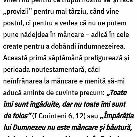
„provizii” pentru mai târziu, când vine
postul, ci pentru a vedea că nu ne putem
pune nădejdea în mâncare – adică în cele
create pentru a dobândi îndumnezeirea.
Această primă săptămână prefigurează şi
perioada noutestamentară, căci
neînfrânarea la mâncare e menită să-mi
aducă aminte de cuvinte precum:
„Toate
îmi sunt îngăduite, dar nu toate îmi sunt
de folos”
(I Corinteni 6, 12) sau
„
Împărăţia
lui Dumnezeu nu este mâncare şi băutură,