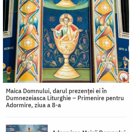
Maica Domnului, darul prezenței ei în
Dumnezeiasca Liturghie – Primenire pentru
Adormire, ziua a 8-a