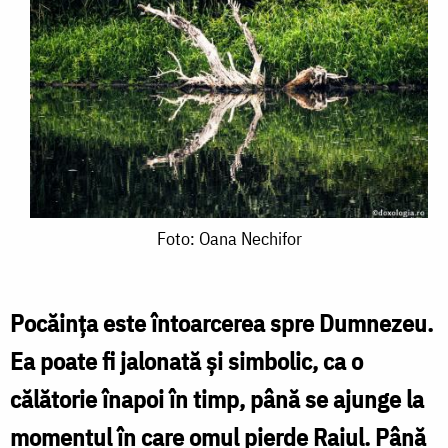
Foto:
Foto: Oana Nechifor
Oana
Nechifor
Pocăinţa este întoarcerea spre Dumnezeu.
Ea poate fi jalonată şi simbolic, ca o
călătorie înapoi în timp, până se ajunge la
momentul în care omul pierde Raiul. Până