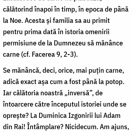
călătorind înapoi în timp, în epoca de până
la Noe. Acesta şi familia sa au primit
pentru prima dată în istoria omenirii
permisiune de la Dumnezeu să mănânce
carne (cf. Facerea 9, 2-3).
Se mănâncă, deci, orice, mai puțin carne,
adică exact așa cum a fost până la potop.
Iar călătoria noastră „inversă”, de
întoarcere către începutul istoriei unde se
opreşte? La Duminica Izgonirii lui Adam
din Rai! Întâmplare? Nicidecum. Am ajuns,