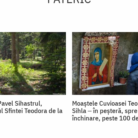
avel Sihastrul,
Moaștele Cuvioasei Teo
l Sfintei Teodora de la
Sihla ‒ în peșteră, spre
închinare, peste 100 de