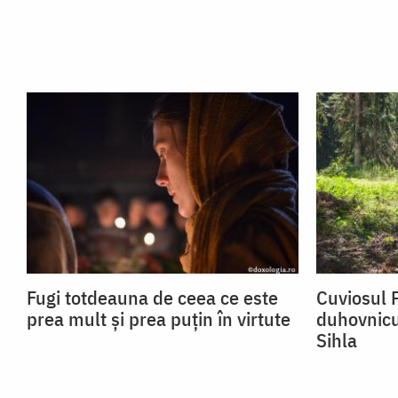
Fugi totdeauna de ceea ce este
Cuviosul P
prea mult și prea puțin în virtute
duhovnicu
Sihla