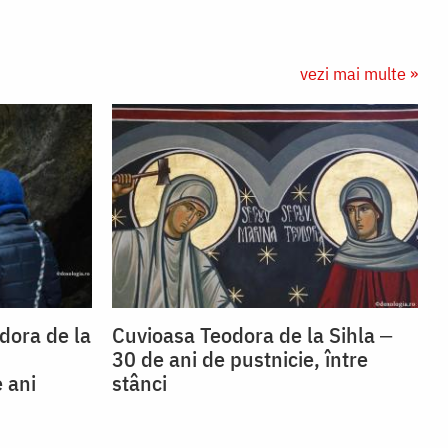
vezi mai multe »
dora de la
Cuvioasa Teodora de la Sihla ‒
30 de ani de pustnicie, între
 ani
stânci