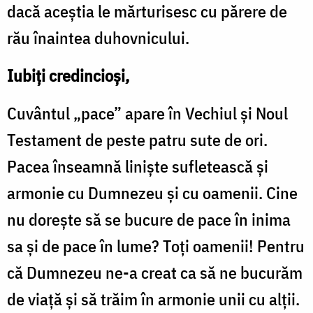
dacă aceștia le mărturisesc cu părere de
rău înaintea duhovnicului.
Iubiți credincioși,
Cuvântul „pace” apare în Vechiul și Noul
Testament de peste patru sute de ori.
Pacea înseamnă liniște sufletească și
armonie cu Dumnezeu și cu oamenii. Cine
nu dorește să se bucure de pace în inima
sa și de pace în lume? Toți oamenii! Pentru
că Dumnezeu ne-a creat ca să ne bucurăm
de viață și să trăim în armonie unii cu alții.