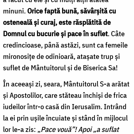
minuni.
Orice faptă bună, săvârșită cu
osteneală și curaj, este răsplătită de
Domnul cu bucurie și pace în suflet
. Câte
credincioase, până astăzi, sunt ca femeile
mironosițe de odinioară, atașate trup și
suflet de Mântuitorul și de Biserica Sa!
În aceeași zi, seara, Mântuitorul S-a arătat
și Apostolilor, care stăteau închiși de frica
iudeilor într-o casă din Ierusalim. Intrând
la ei prin ușile încuiate și stând în mijlocul
lor le-a zis: „
Pace vouă”! Apoi „a suflat