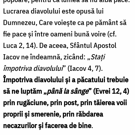
Lucrarea diavolului este opusă lui
Dumnezeu, Care voiește ca pe pământ să
fie pace și între oameni bună voire (cf.
Luca 2, 14). De aceea, Sfântul Apostol
Iacov ne îndeamnă, zicând: „
Stați
împotriva diavolului
” (Iacov 4, 7).
Împotriva diavolului și a păcatului trebuie
să ne luptăm „
până la sânge
” (Evrei 12, 4)
prin rugăciune, prin post, prin tăierea voii
proprii și smerenie, prin răbdarea
necazurilor și facerea de bine
.