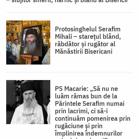
Protosinghelul Serafim
Mihali – starețul blând,
răbdător și rugător al
Mănăstirii Bisericani
PS Macarie: „Să nu ne
luăm rămas bun de la
Părintele Serafim numai
prin lacrimi, ci să-i
continuăm pomenirea prin
rugăciune și prin
împlinirea îndemnurilor