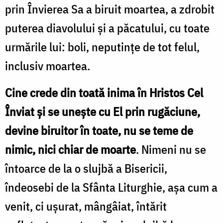
prin Învierea Sa a biruit moartea, a zdrobit
puterea diavolului și a păcatului, cu toate
urmările lui: boli, neputințe de tot felul,
inclusiv moartea.
Cine crede din toată inima în Hristos Cel
Înviat și se unește cu El prin rugăciune,
devine biruitor în toate, nu se teme de
nimic, nici chiar de moarte
. Nimeni nu se
întoarce de la o slujbă a Bisericii,
îndeosebi de la Sfânta Liturghie, așa cum a
venit, ci ușurat, mângâiat, întărit