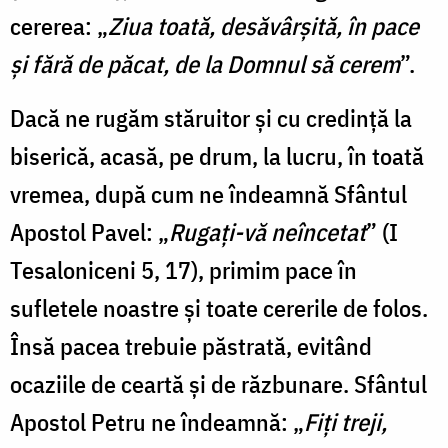
cererea: „
Ziua toată, desăvârșită, în pace
și fără de păcat, de la Domnul să cerem
”.
Dacă ne rugăm stăruitor și cu credință la
biserică, acasă, pe drum, la lucru, în toată
vremea, după cum ne îndeamnă Sfântul
Apostol Pavel: „
Rugați-vă neîncetat
” (I
Tesaloniceni 5, 17), primim pace în
sufletele noastre și toate cererile de folos.
Însă pacea trebuie păstrată, evitând
ocaziile de ceartă și de răzbunare. Sfântul
Apostol Petru ne îndeamnă: „
Fiți treji,