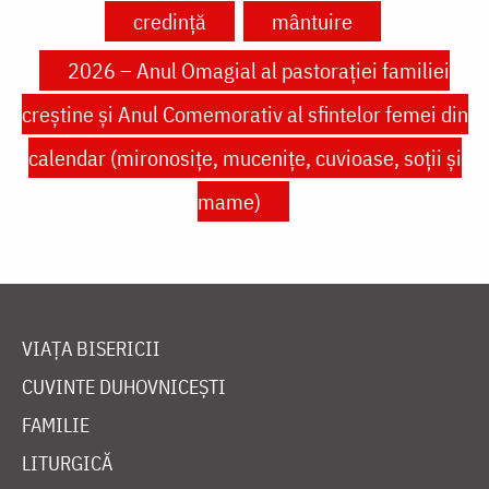
credință
mântuire
2026 – Anul Omagial al pastorației familiei
creștine și Anul Comemorativ al sfintelor femei din
calendar (mironosițe, mucenițe, cuvioase, soții și
mame)
VIAȚA BISERICII
CUVINTE DUHOVNICEȘTI
FAMILIE
LITURGICĂ