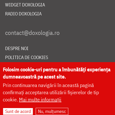
WIDGET DOXOLOGIA
RADIO DOXOLOGIA
DESPRE NOI
POLITICA DE COOKIES
DONEAZĂ ONLINE PENTRU CATEDRALA NAȚIONALĂ
Folosim cookie-uri pentru a îmbunătăți experiența
dumneavoastră pe acest site.
Prin continuarea navigării în această pagină
LIVE
confirmați acceptarea utilizării fișierelor de tip
cookie.
Mai multe informații
Site dezvoltat de
DOXOLOGIA MEDIA
,
Sunt de acord
Nu, mulțumesc