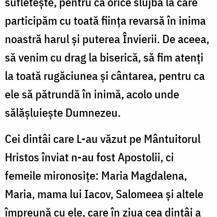
sufletește, pentru că orice slujbă la care
participăm cu toată ființa revarsă în inima
noastră harul și puterea Învierii. De aceea,
să venim cu drag la biserică, să fim atenți
la toată rugăciunea și cântarea, pentru ca
ele să pătrundă în inimă, acolo unde
sălășluiește Dumnezeu.
Cei dintâi care L-au văzut pe Mântuitorul
Hristos înviat n-au fost Apostolii, ci
femeile mironosițe: Maria Magdalena,
Maria, mama lui Iacov, Salomeea și altele
împreună cu ele, care în ziua cea dintâi a