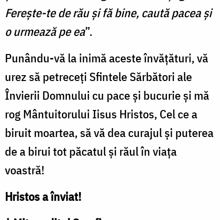
Ferește-te de rău și fă bine, caută pacea și
o urmează pe ea
”.
Punându-vă la inimă aceste învățături, vă
urez să petreceți Sfintele Sărbători ale
Învierii Domnului cu pace și bucurie și mă
rog Mântuitorului Iisus Hristos, Cel ce a
biruit moartea, să vă dea curajul și puterea
de a birui tot păcatul și răul în viața
voastră!
Hristos a înviat!