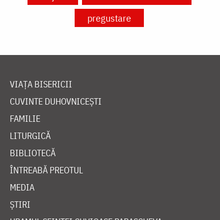
pregustare
VIAȚA BISERICII
CUVINTE DUHOVNICEȘTI
FAMILIE
LITURGICĂ
BIBLIOTECĂ
ÎNTREABĂ PREOTUL
MEDIA
ȘTIRI