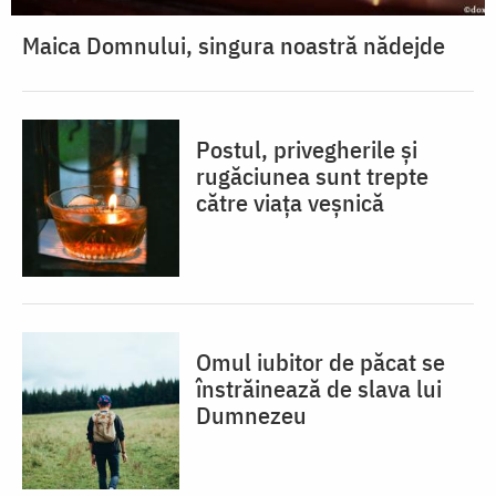
Maica Domnului, singura noastră nădejde
Postul, privegherile și
rugăciunea sunt trepte
către viața veșnică
Omul iubitor de păcat se
înstrăinează de slava lui
Dumnezeu