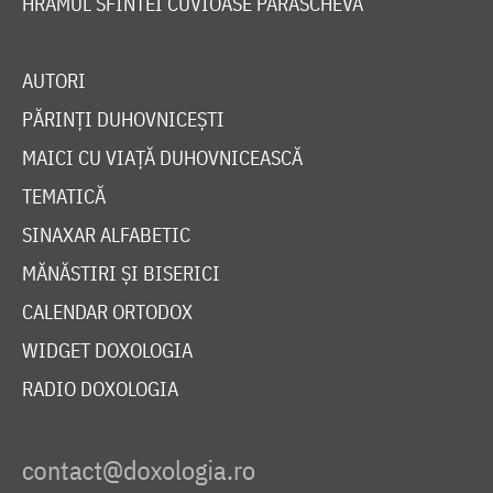
HRAMUL SFINTEI CUVIOASE PARASCHEVA
AUTORI
PĂRINȚI DUHOVNICEȘTI
MAICI CU VIAȚĂ DUHOVNICEASCĂ
TEMATICĂ
SINAXAR ALFABETIC
MĂNĂSTIRI ȘI BISERICI
CALENDAR ORTODOX
WIDGET DOXOLOGIA
RADIO DOXOLOGIA