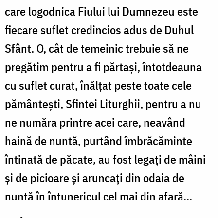
care logodnica Fiului lui Dumnezeu este
fiecare suflet credincios adus de Duhul
Sfânt. O, cât de temeinic trebuie să ne
pregătim pentru a fi părtaşi, întotdeauna
cu suflet curat, înălţat peste toate cele
pământeşti, Sfintei Liturghii, pentru a nu
ne număra printre acei care, neavând
haină de nuntă, purtând îmbrăcăminte
întinată de păcate, au fost legaţi de mâini
şi de picioare şi aruncaţi din odaia de
nuntă în întunericul cel mai din afară...