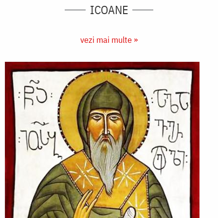
ICOANE
vezi mai multe »