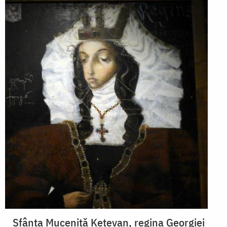
Sfânta Muceniță Ketevan, regina Georgiei