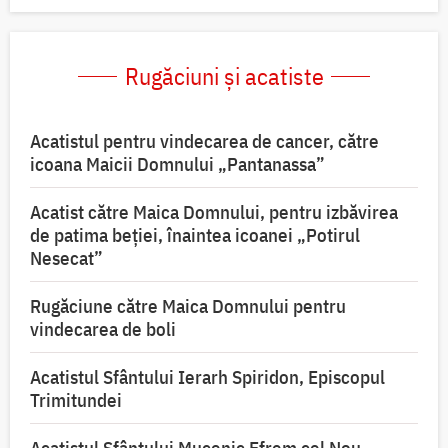
Rugăciuni și acatiste
Acatistul pentru vindecarea de cancer, către
icoana Maicii Domnului „Pantanassa”
Acatist către Maica Domnului, pentru izbăvirea
de patima beției, înaintea icoanei „Potirul
Nesecat”
Rugăciune către Maica Domnului pentru
vindecarea de boli
Acatistul Sfântului Ierarh Spiridon, Episcopul
Trimitundei