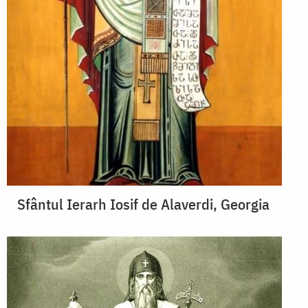
Sfântul Ierarh Iosif de Alaverdi, Georgia