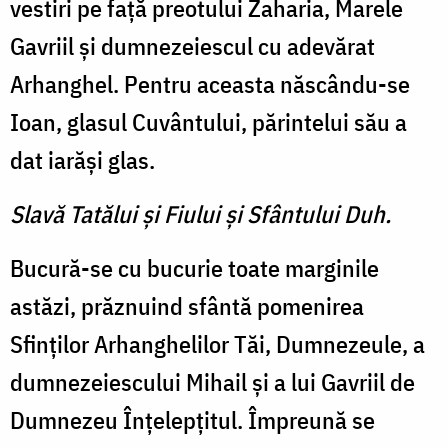
vestiri pe faţă preotului Zaharia, Marele
Gavriil şi dumnezeiescul cu adevărat
Arhanghel. Pentru aceasta născându-se
Ioan, glasul Cuvântului, părintelui său a
dat iarăşi glas.
Slavă Tatălui şi Fiului şi Sfântului Duh.
Bucură-se cu bucurie toate marginile
astăzi, prăznuind sfântă pomenirea
Sfinţilor Arhanghelilor Tăi, Dumnezeule, a
dumnezeiescului Mihail şi a lui Gavriil de
Dumnezeu Înţelepţitul. Împreună se