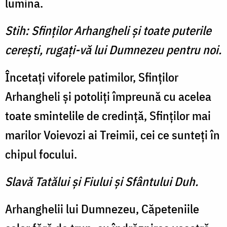
lumina.
Stih: Sfinţilor Arhangheli şi toate puterile
cereşti, rugaţi-vă lui Dumnezeu pentru noi.
Încetaţi viforele patimilor, Sfinţilor
Arhangheli şi potoliţi împreună cu acelea
toate smintelile de credinţă, Sfinţilor mai
marilor Voievozi ai Treimii, cei ce sunteţi în
chipul focului.
Slavă Tatălui şi Fiului şi Sfântului Duh.
Arhanghelii lui Dumnezeu, Căpeteniile