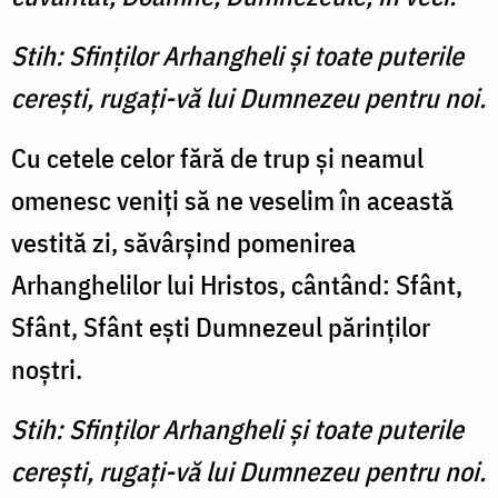
Stih: Sfinţilor Arhangheli şi toate puterile
cereşti, rugaţi-vă lui Dumnezeu pentru noi.
Cu cetele celor fără de trup şi neamul
omenesc veniţi să ne veselim în această
vestită zi, săvârşind pomenirea
Arhanghelilor lui Hristos, cântând: Sfânt,
Sfânt, Sfânt eşti Dumnezeul părinţilor
noştri.
Stih: Sfinţilor Arhangheli şi toate puterile
cereşti, rugaţi-vă lui Dumnezeu pentru noi.