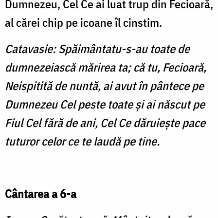
Dumnezeu, Cel Ce ai luat trup din Fecioară,
al cărei chip pe icoane îl cinstim.
Catavasie: Spăimântatu-s-au toate de
dumnezeiască mărirea ta; că tu, Fecioară,
Neispitită de nuntă, ai avut în pântece pe
Dumnezeu Cel peste toate şi ai născut pe
Fiul Cel fără de ani, Cel Ce dăruieşte pace
tuturor celor ce te laudă pe tine.
Cântarea a 6-a