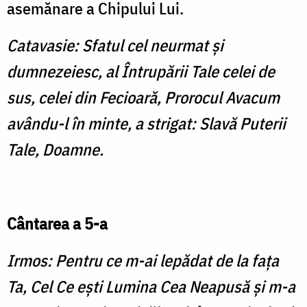
asemănare a Chipului Lui.
Catavasie: Sfatul cel neurmat şi
dumnezeiesc, al Întrupării Tale celei de
sus, celei din Fecioară, Prorocul Avacum
avându-l în minte, a strigat: Slavă Puterii
Tale, Doamne.
Cântarea a 5-a
Irmos: Pentru ce m-ai lepădat de la faţa
Ta, Cel Ce eşti Lumina Cea Neapusă şi m-a