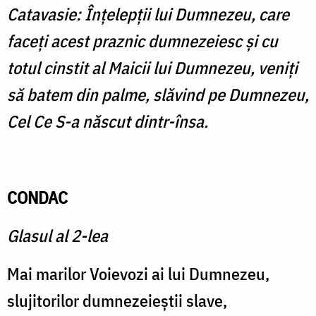
Catavasie: Înţelepţii lui Dumnezeu, care
faceţi acest praznic dumnezeiesc şi cu
totul cinstit al Maicii lui Dumnezeu, veniţi
să batem din palme, slăvind pe Dumnezeu,
Cel Ce S-a născut dintr-însa.
CONDAC
Glasul al 2-lea
Mai marilor Voievozi ai lui Dumnezeu,
slujitorilor dumnezeieştii slave,