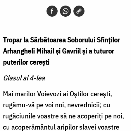
Tropar la Sărbătoarea Soborului Sfinților
Arhangheli Mihail și Gavriil şi a tuturor
puterilor cereşti
Glasul al 4-lea
Mai marilor Voievozi ai Oştilor cereşti,
rugămu-vă pe voi noi, nevrednicii; cu
rugăciunile voastre să ne acoperiţi pe noi,
cu acoperământul aripilor slavei voastre