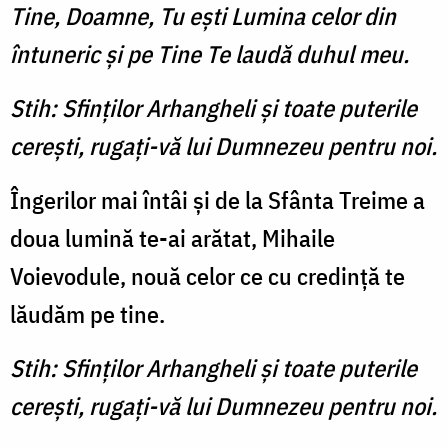
Tine, Doamne, Tu eşti Lumina celor din
întuneric şi pe Tine Te laudă duhul meu.
Stih: Sfinţilor Arhangheli şi toate puterile
cereşti, rugaţi-vă lui Dumnezeu pentru noi.
Îngerilor mai întâi şi de la Sfânta Treime a
doua lumină te-ai arătat, Mihaile
Voievodule, nouă celor ce cu credinţă te
lăudăm pe tine.
Stih: Sfinţilor Arhangheli şi toate puterile
cereşti, rugaţi-vă lui Dumnezeu pentru noi.