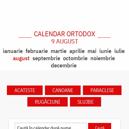
CALENDAR ORTODOX
9 AUGUST
ianuarie
februarie
martie
aprilie
mai
iunie
iulie
august
septembrie
octombrie
noiembrie
decembrie
ACATISTE
CANOANE
PARACLISE
RUGĂCIUNI
SLUJBE