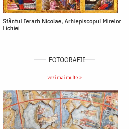
Sfântul Ierarh Nicolae, Arhiepiscopul Mirelor
Lichiei
FOTOGRAFII
vezi mai multe »