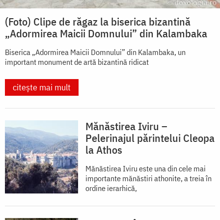
(Foto) Clipe de răgaz la biserica bizantină
„Adormirea Maicii Domnului” din Kalambaka
Biserica „Adormirea Maicii Domnului” din Kalambaka, un
important monument de artă bizantină ridicat
citește mai mult
Mănăstirea Iviru –
Pelerinajul părintelui Cleopa
la Athos
Mănăstirea Iviru este una din cele mai
importante mănăstiri athonite, a treia în
ordine ierarhică,