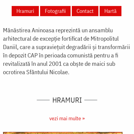
Hramuri
Fotografii
Contact
Hartă
Mănăstirea Aninoasa reprezintă un ansamblu
arhitectural de excepție fortificat de Mitropolitul
Daniil, care a supraviețuit degradării și transformării
în depozit CAP în perioada comunistă pentru a fi
revitalizată în anul 2001 ca obște de maici sub
ocrotirea Sfântului Nicolae.
HRAMURI
vezi mai multe »