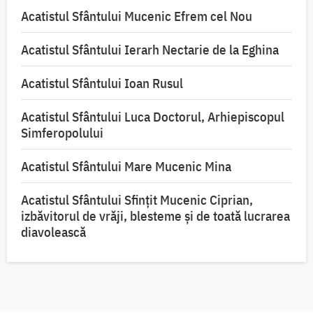
Acatistul Sfântului Mucenic Efrem cel Nou
Acatistul Sfântului Ierarh Nectarie de la Eghina
Acatistul Sfântului Ioan Rusul
Acatistul Sfântului Luca Doctorul, Arhiepiscopul
Simferopolului
Acatistul Sfântului Mare Mucenic Mina
Acatistul Sfântului Sfințit Mucenic Ciprian,
izbăvitorul de vrăji, blesteme și de toată lucrarea
diavolească