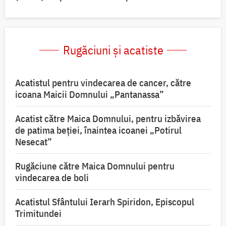
Rugăciuni și acatiste
Acatistul pentru vindecarea de cancer, către
icoana Maicii Domnului „Pantanassa”
Acatist către Maica Domnului, pentru izbăvirea
de patima beției, înaintea icoanei „Potirul
Nesecat”
Rugăciune către Maica Domnului pentru
vindecarea de boli
Acatistul Sfântului Ierarh Spiridon, Episcopul
Trimitundei