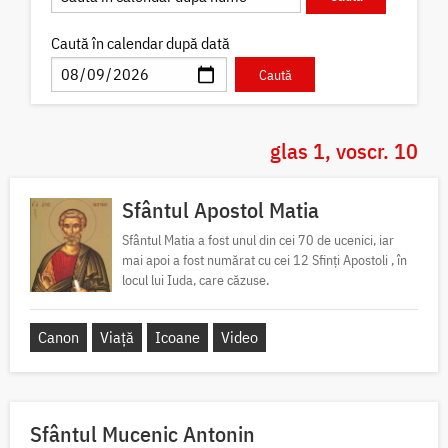
Caută în calendar după dată
glas 1, voscr. 10
Sfântul Apostol Matia
Sfântul Matia a fost unul din cei 70 de ucenici, iar
mai apoi a fost numărat cu cei 12 Sfinți Apostoli , în
locul lui Iuda, care căzuse.
Canon
Viață
Icoane
Video
Sfântul Mucenic Antonin