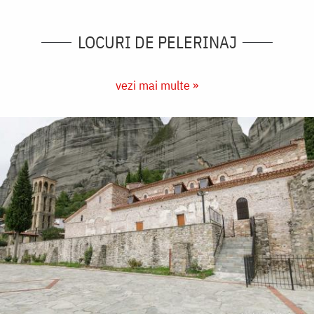
LOCURI DE PELERINAJ
vezi mai multe »