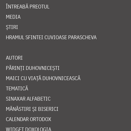
ÎNTREABĂ PREOTUL
MEDIA
ȘTIRI
HRAMUL SFINTEI CUVIOASE PARASCHEVA
AUTORI
PĂRINȚI DUHOVNICEȘTI
MAICI CU VIAȚĂ DUHOVNICEASCĂ
TEMATICĂ
SINAXAR ALFABETIC
MĂNĂSTIRI ȘI BISERICI
CALENDAR ORTODOX
WIDGET DOXOLOGIA