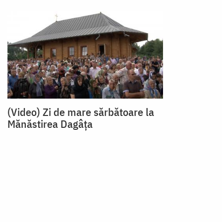
(Video) Zi de mare sărbătoare la
Mănăstirea Dagâța