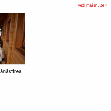
vezi mai multe »
Mănăstirea