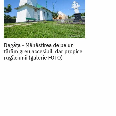
Dagâța - Mănăstirea de pe un
tărâm greu accesibil, dar propice
rugăciunii (galerie FOTO)