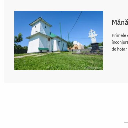
Mănă
Primele d
înconjura
de hotar 