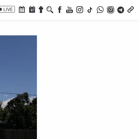
LIVE
07