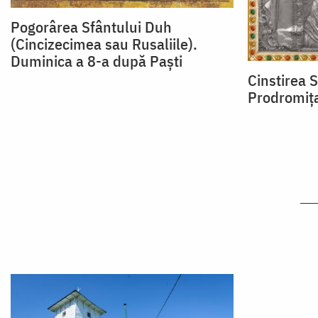
Pogorârea Sfântului Duh
(Cincizecimea sau Rusaliile).
Duminica a 8-a după Paști
Cinstirea S
Prodromița