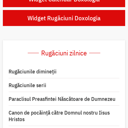
Widget Rugăciuni Doxologia
Rugăciuni zilnice
Rugăciunile dimineții
Rugăciunile serii
Paraclisul Preasfintei Născătoare de Dumnezeu
Canon de pocăință către Domnul nostru Iisus
Hristos