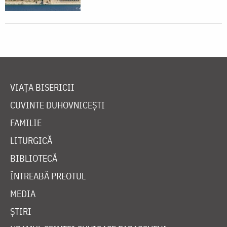
VIAȚA BISERICII
CUVINTE DUHOVNICEȘTI
FAMILIE
LITURGICĂ
BIBLIOTECĂ
ÎNTREABĂ PREOTUL
MEDIA
ȘTIRI