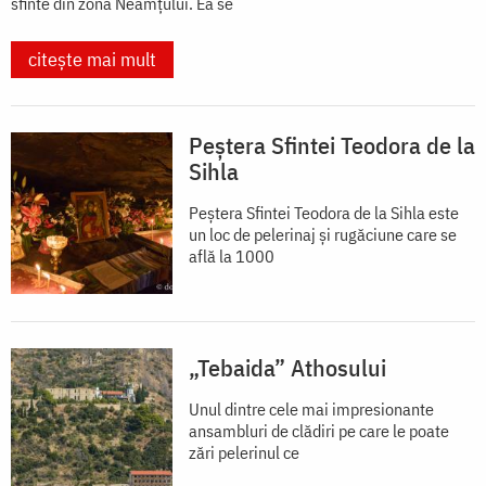
sfinte din zona Neamțului. Ea se
citește mai mult
Peștera Sfintei Teodora de la
Sihla
Peștera Sfintei Teodora de la Sihla este
un loc de pelerinaj și rugăciune care se
află la 1000
„Tebaida” Athosului
Unul dintre cele mai impresionante
ansambluri de clădiri pe care le poate
zări pelerinul ce