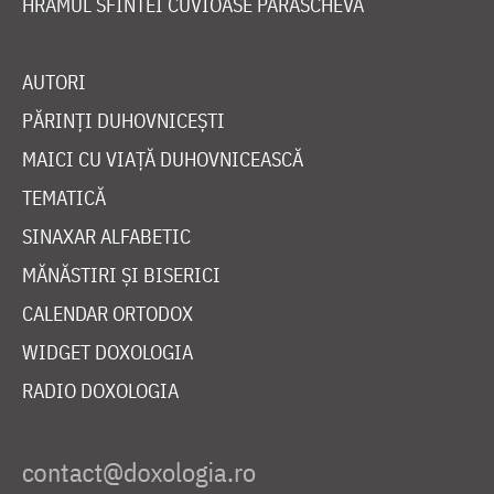
HRAMUL SFINTEI CUVIOASE PARASCHEVA
AUTORI
PĂRINȚI DUHOVNICEȘTI
MAICI CU VIAȚĂ DUHOVNICEASCĂ
TEMATICĂ
SINAXAR ALFABETIC
MĂNĂSTIRI ȘI BISERICI
CALENDAR ORTODOX
WIDGET DOXOLOGIA
RADIO DOXOLOGIA