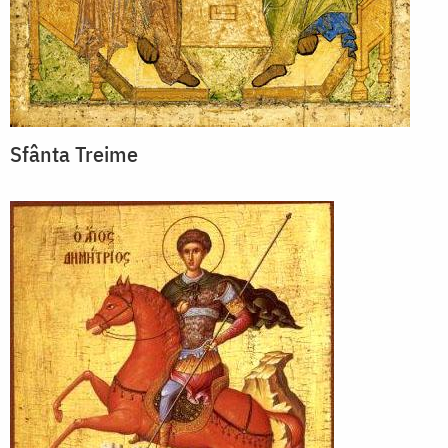
Sfânta Treime