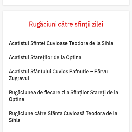
Rugăciuni către sfinții zilei
Acatistul Sfintei Cuvioase Teodora de la Sihla
Acatistul Stareţilor de la Optina
Acatistul Sfântului Cuvios Pafnutie – Pârvu
Zugravul
Rugăciunea de fiecare zi a Sfinților Stareți de la
Optina
Rugăciune către Sfânta Cuvioasă Teodora de la
Sihla