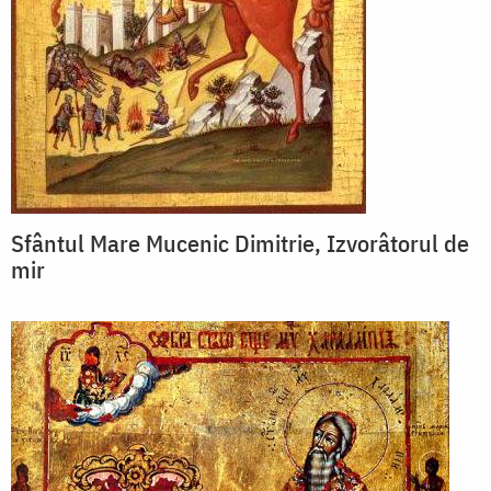
Sfântul Mare Mucenic Dimitrie, Izvorâtorul de
mir