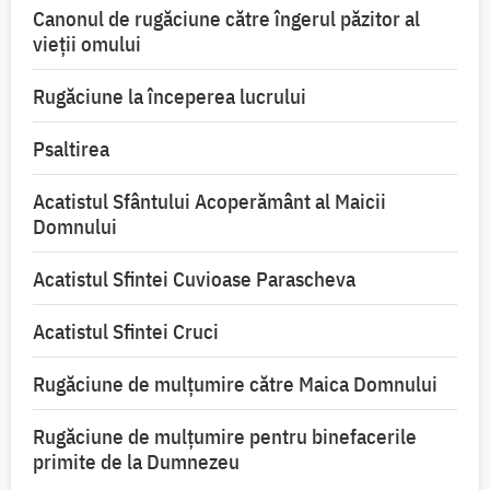
Canonul de rugăciune către îngerul păzitor al
vieții omului
Rugăciune la începerea lucrului
Psaltirea
Acatistul Sfântului Acoperământ al Maicii
Domnului
Acatistul Sfintei Cuvioase Parascheva
Acatistul Sfintei Cruci
Rugăciune de mulţumire către Maica Domnului
Rugăciune de mulțumire pentru binefacerile
primite de la Dumnezeu