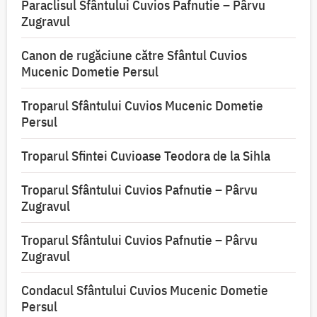
Paraclisul Sfântului Cuvios Pafnutie – Pârvu
Zugravul
Canon de rugăciune către Sfântul Cuvios
Mucenic Dometie Persul
Troparul Sfântului Cuvios Mucenic Dometie
Persul
Troparul Sfintei Cuvioase Teodora de la Sihla
Troparul Sfântului Cuvios Pafnutie – Pârvu
Zugravul
Troparul Sfântului Cuvios Pafnutie – Pârvu
Zugravul
Condacul Sfântului Cuvios Mucenic Dometie
Persul