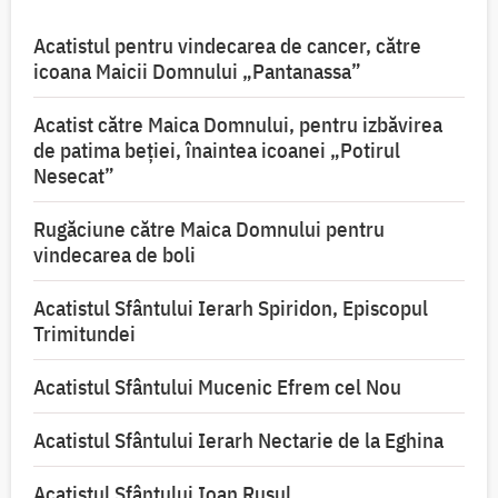
Acatistul pentru vindecarea de cancer, către
icoana Maicii Domnului „Pantanassa”
Acatist către Maica Domnului, pentru izbăvirea
de patima beției, înaintea icoanei „Potirul
Nesecat”
Rugăciune către Maica Domnului pentru
vindecarea de boli
Acatistul Sfântului Ierarh Spiridon, Episcopul
Trimitundei
Acatistul Sfântului Mucenic Efrem cel Nou
Acatistul Sfântului Ierarh Nectarie de la Eghina
Acatistul Sfântului Ioan Rusul