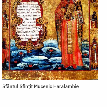
Sfântul Sfințit Mucenic Haralambie