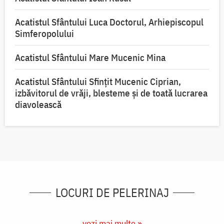
Acatistul Sfântului Luca Doctorul, Arhiepiscopul
Simferopolului
Acatistul Sfântului Mare Mucenic Mina
Acatistul Sfântului Sfințit Mucenic Ciprian,
izbăvitorul de vrăji, blesteme și de toată lucrarea
diavolească
LOCURI DE PELERINAJ
vezi mai multe »