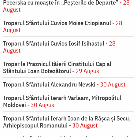
Pecerska cu moaște în „Peșterile de Departe”
- 28
August
Troparul Sfântului Cuvios Moise Etiopianul
- 28
August
Troparul Sfântului Cuvios Iosif Isihastul
- 28
August
Tropar la Praznicul tăierii Cinstitului Cap al
Sfântului Ioan Botezătorul
- 29 August
Troparul Sfântului Alexandru Nevski
- 30 August
Troparul Sfântului Ierarh Varlaam, Mitropolitul
Moldovei
- 30 August
Troparul Sfântului Ierarh Ioan de la Râşca şi Secu,
Arhiepiscopul Romanului
- 30 August