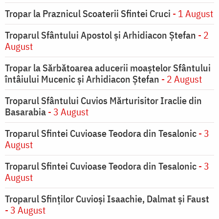
Tropar la Praznicul Scoaterii Sfintei Cruci
- 1 August
Troparul Sfântului Apostol și Arhidiacon Ștefan
- 2
August
Tropar la Sărbătoarea aducerii moaştelor Sfântului
întâiului Mucenic şi Arhidiacon Ştefan
- 2 August
Troparul Sfântului Cuvios Mărturisitor Iraclie din
Basarabia
- 3 August
Troparul Sfintei Cuvioase Teodora din Tesalonic
- 3
August
Troparul Sfintei Cuvioase Teodora din Tesalonic
- 3
August
Troparul Sfinţilor Cuvioşi Isaachie, Dalmat şi Faust
- 3 August