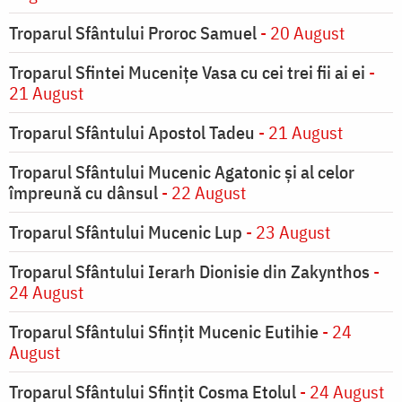
Troparul Sfântului Proroc Samuel
- 20 August
Troparul Sfintei Muceniţe Vasa cu cei trei fii ai ei
-
21 August
Troparul Sfântului Apostol Tadeu
- 21 August
Troparul Sfântului Mucenic Agatonic şi al celor
împreună cu dânsul
- 22 August
Troparul Sfântului Mucenic Lup
- 23 August
Troparul Sfântului Ierarh Dionisie din Zakynthos
-
24 August
Troparul Sfântului Sfinţit Mucenic Eutihie
- 24
August
Troparul Sfântului Sfinţit Cosma Etolul
- 24 August