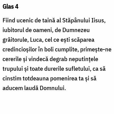
Glas 4
Fiind ucenic de taină al Stăpânului Iisus,
iubitorul de oameni, de Dumnezeu
grăitorule, Luca, cel ce ești scăparea
credincioșilor în boli cumplite, primește-ne
cererile și vindecă degrab neputințele
trupului și toate durerile sufletului, ca să
cinstim totdeauna pomenirea ta și să
aducem laudă Domnului.