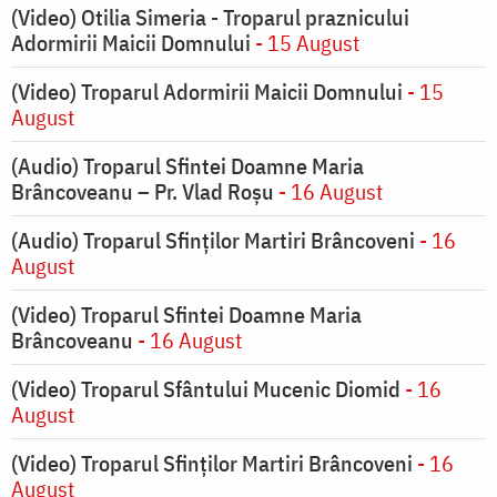
(Video) Otilia Simeria - Troparul praznicului
Adormirii Maicii Domnului
- 15 August
(Video) Troparul Adormirii Maicii Domnului
- 15
August
(Audio) Troparul Sfintei Doamne Maria
Brâncoveanu – Pr. Vlad Roșu
- 16 August
(Audio) Troparul Sfinților Martiri Brâncoveni
- 16
August
(Video) Troparul Sfintei Doamne Maria
Brâncoveanu
- 16 August
(Video) Troparul Sfântului Mucenic Diomid
- 16
August
(Video) Troparul Sfinților Martiri Brâncoveni
- 16
August