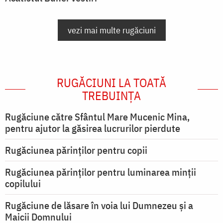
vezi mai multe rugăciuni
RUGĂCIUNI LA TOATĂ
TREBUINȚA
Rugăciune către Sfântul Mare Mucenic Mina,
pentru ajutor la găsirea lucrurilor pierdute
Rugăciunea părinților pentru copii
Rugăciunea părinților pentru luminarea minţii
copilului
Rugăciune de lăsare în voia lui Dumnezeu şi a
Maicii Domnului