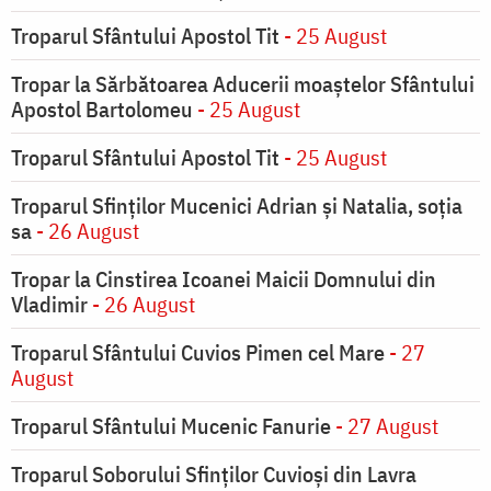
Troparul Sfântului Apostol Tit
- 25 August
Tropar la Sărbătoarea Aducerii moaştelor Sfântului
Apostol Bartolomeu
- 25 August
Troparul Sfântului Apostol Tit
- 25 August
Troparul Sfinţilor Mucenici Adrian şi Natalia, soţia
sa
- 26 August
Tropar la Cinstirea Icoanei Maicii Domnului din
Vladimir
- 26 August
Troparul Sfântului Cuvios Pimen cel Mare
- 27
August
Troparul Sfântului Mucenic Fanurie
- 27 August
Troparul Soborului Sfinților Cuvioși din Lavra