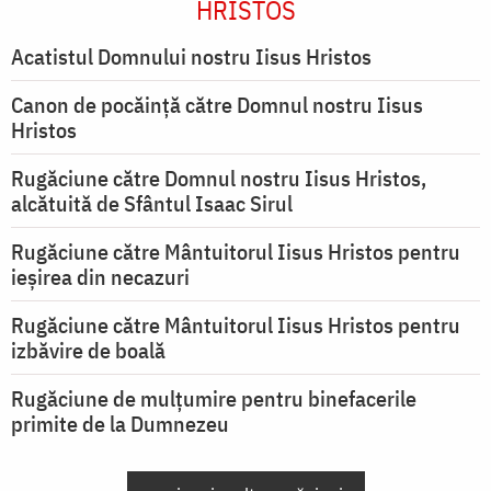
HRISTOS
Acatistul Domnului nostru Iisus Hristos
Canon de pocăință către Domnul nostru Iisus
Hristos
Rugăciune către Domnul nostru Iisus Hristos,
alcătuită de Sfântul Isaac Sirul
Rugăciune către Mântuitorul Iisus Hristos pentru
ieşirea din necazuri
Rugăciune către Mântuitorul Iisus Hristos pentru
izbăvire de boală
Rugăciune de mulțumire pentru binefacerile
primite de la Dumnezeu