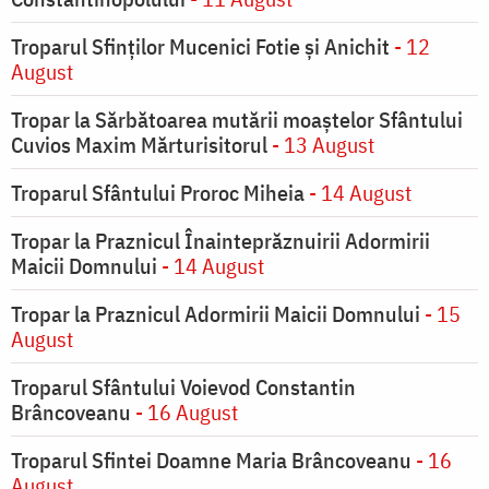
Troparul Sfinţilor Mucenici Fotie şi Anichit
- 12
August
Tropar la Sărbătoarea mutării moaştelor Sfântului
Cuvios Maxim Mărturisitorul
- 13 August
Troparul Sfântului Proroc Miheia
- 14 August
Tropar la Praznicul Înainteprăznuirii Adormirii
Maicii Domnului
- 14 August
Tropar la Praznicul Adormirii Maicii Domnului
- 15
August
Troparul Sfântului Voievod Constantin
Brâncoveanu
- 16 August
Troparul Sfintei Doamne Maria Brâncoveanu
- 16
August