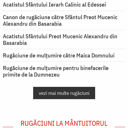
Acatistul Sfântului Ierarh Calinic al Edessei
Canon de rugăciune către Sfântul Preot Mucenic
Alexandru din Basarabia
Acatistul Sfântului Preot Mucenic Alexandru din
Basarabia
Rugăciune de mulţumire către Maica Domnului
Rugăciune de mulțumire pentru binefacerile
primite de la Dumnezeu
vezi mai multe rugăciuni
RUGĂCIUNI LA MÂNTUITORUL