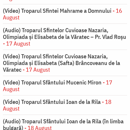
(Video) Troparul Sfintei Mahrame a Domnului
- 16
August
(Audio) Troparul Sfintelor Cuvioase Nazaria,
Olimpiada și Elisabeta de la Văratec – Pr. Vlad Roșu
- 17 August
(Video) Troparul Sfintelor Cuvioase Nazaria,
Olimpiada și Elisabeta (Safta) Brâncoveanu de la
Văratec
- 17 August
(Video) Troparul Sfântului Mucenic Miron
- 17
August
(Video) Troparul Sfântului Ioan de la Rila
- 18
August
(Audio) Troparul Sfântului Ioan de la Rila (în limba
bulgară)
- 18 August