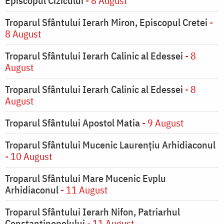
Episcopul Cizicului
- 8 August
Troparul Sfântului Ierarh Miron, Episcopul Cretei
-
8 August
Troparul Sfântului Ierarh Calinic al Edessei
- 8
August
Troparul Sfântului Ierarh Calinic al Edessei
- 8
August
Troparul Sfântului Apostol Matia
- 9 August
Troparul Sfântului Mucenic Laurențiu Arhidiaconul
- 10 August
Troparul Sfântului Mare Mucenic Evplu
Arhidiaconul
- 11 August
Troparul Sfântului Ierarh Nifon, Patriarhul
Constantinopolului
- 11 August