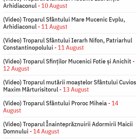
Arhidiaconul
- 10 August
(Video) Troparul Sfântului Mare Mucenic Evplu,
Arhidiaconul
- 11 August
(Video) Troparul Sfântului Ierarh Nifon, Patriarhul
Constantinopolului
- 11 August
(Video) Troparul Sfinților Mucenici Fotie și Anichit
-
12 August
(Video) Troparul mutării moaștelor Sfântului Cuvios
Maxim Mărturisitorul
- 13 August
(Video) Troparul Sfântului Proroc Miheia
- 14
August
(Video) Troparul Înainteprăznuirii Adormirii Maicii
Domnului
- 14 August