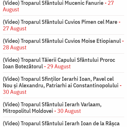
(Video) Troparul Sfântului Mucenic Fanurie
- 27
August
(Video) Troparul Sfântului Cuvios Pimen cel Mare
-
27 August
(Video) Troparul Sfântului Cuvios Moise Etiopianul
-
28 August
(Video) Troparul Tăierii Capului Sfântului Proroc
Ioan Botezătorul
- 29 August
(Video) Troparul Sfinților Ierarhi Ioan, Pavel cel
Nou și Alexandru, Patriarhi ai Constantinopolului
-
30 August
(Video) Troparul Sfântului Ierarh Varlaam,
Mitropolitul Moldovei
- 30 August
(Video) Troparul Sfântului Ierarh Ioan de la Râșca