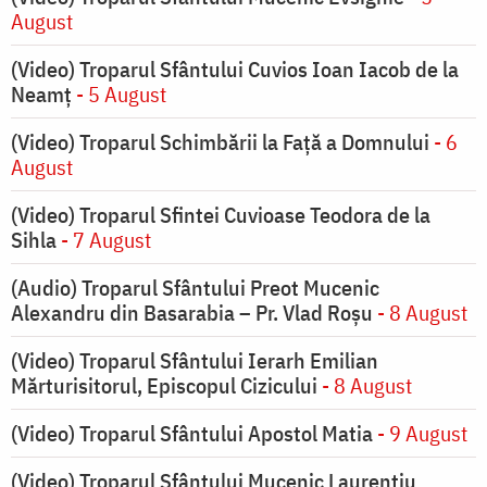
August
(Video) Troparul Sfântului Cuvios Ioan Iacob de la
Neamț
- 5 August
(Video) Troparul Schimbării la Față a Domnului
- 6
August
(Video) Troparul Sfintei Cuvioase Teodora de la
Sihla
- 7 August
(Audio) Troparul Sfântului Preot Mucenic
Alexandru din Basarabia – Pr. Vlad Roșu
- 8 August
(Video) Troparul Sfântului Ierarh Emilian
Mărturisitorul, Episcopul Cizicului
- 8 August
(Video) Troparul Sfântului Apostol Matia
- 9 August
(Video) Troparul Sfântului Mucenic Laurențiu