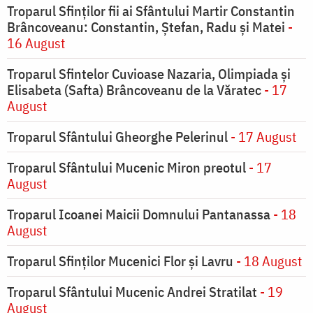
Troparul Sfinților fii ai Sfântului Martir Constantin
Brâncoveanu: Constantin, Ștefan, Radu și Matei
-
16 August
Troparul Sfintelor Cuvioase Nazaria, Olimpiada și
Elisabeta (Safta) Brâncoveanu de la Văratec
- 17
August
Troparul Sfântului Gheorghe Pelerinul
- 17 August
Troparul Sfântului Mucenic Miron preotul
- 17
August
Troparul Icoanei Maicii Domnului Pantanassa
- 18
August
Troparul Sfinţilor Mucenici Flor şi Lavru
- 18 August
Troparul Sfântului Mucenic Andrei Stratilat
- 19
August