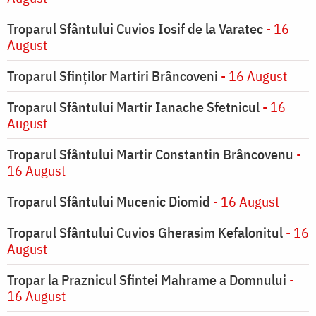
Troparul Sfântului Cuvios Iosif de la Varatec
- 16
August
Troparul Sfinților Martiri Brâncoveni
- 16 August
Troparul Sfântului Martir Ianache Sfetnicul
- 16
August
Troparul Sfântului Martir Constantin Brâncovenu
-
16 August
Troparul Sfântului Mucenic Diomid
- 16 August
Troparul Sfântului Cuvios Gherasim Kefalonitul
- 16
August
Tropar la Praznicul Sfintei Mahrame a Domnului
-
16 August