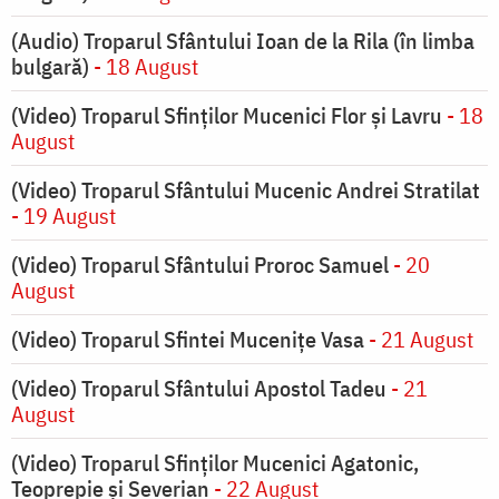
(Audio) Troparul Sfântului Ioan de la Rila (în limba
bulgară)
- 18 August
(Video) Troparul Sfinților Mucenici Flor și Lavru
- 18
August
(Video) Troparul Sfântului Mucenic Andrei Stratilat
- 19 August
(Video) Troparul Sfântului Proroc Samuel
- 20
August
(Video) Troparul Sfintei Mucenițe Vasa
- 21 August
(Video) Troparul Sfântului Apostol Tadeu
- 21
August
(Video) Troparul Sfinților Mucenici Agatonic,
Teoprepie și Severian
- 22 August