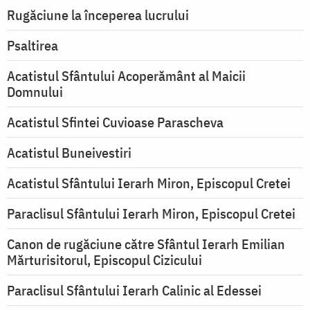
Rugăciune la începerea lucrului
Psaltirea
Acatistul Sfântului Acoperământ al Maicii
Domnului
Acatistul Sfintei Cuvioase Parascheva
Acatistul Buneivestiri
Acatistul Sfântului Ierarh Miron, Episcopul Cretei
Paraclisul Sfântului Ierarh Miron, Episcopul Cretei
Canon de rugăciune către Sfântul Ierarh Emilian
Mărturisitorul, Episcopul Cizicului
Paraclisul Sfântului Ierarh Calinic al Edessei