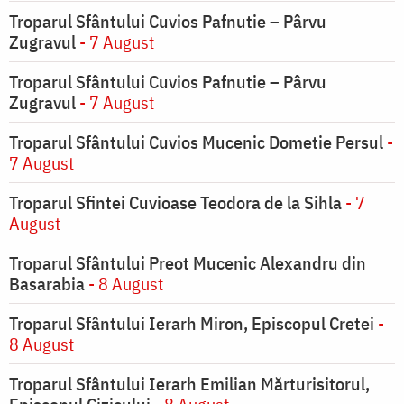
Troparul Sfântului Cuvios Pafnutie – Pârvu
Zugravul
- 7 August
Troparul Sfântului Cuvios Pafnutie – Pârvu
Zugravul
- 7 August
Troparul Sfântului Cuvios Mucenic Dometie Persul
-
7 August
Troparul Sfintei Cuvioase Teodora de la Sihla
- 7
August
Troparul Sfântului Preot Mucenic Alexandru din
Basarabia
- 8 August
Troparul Sfântului Ierarh Miron, Episcopul Cretei
-
8 August
Troparul Sfântului Ierarh Emilian Mărturisitorul,