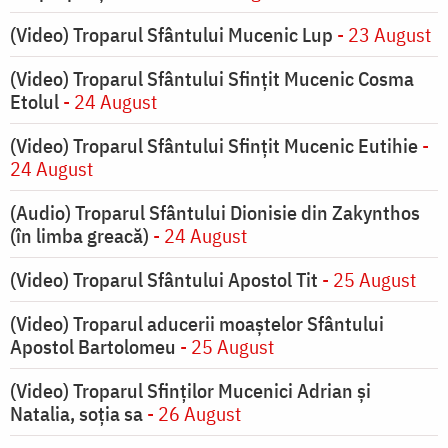
(Video) Troparul Sfântului Mucenic Lup
- 23 August
(Video) Troparul Sfântului Sfințit Mucenic Cosma
Etolul
- 24 August
(Video) Troparul Sfântului Sfințit Mucenic Eutihie
-
24 August
(Audio) Troparul Sfântului Dionisie din Zakynthos
(în limba greacă)
- 24 August
(Video) Troparul Sfântului Apostol Tit
- 25 August
(Video) Troparul aducerii moaștelor Sfântului
Apostol Bartolomeu
- 25 August
(Video) Troparul Sfinților Mucenici Adrian și
Natalia, soția sa
- 26 August